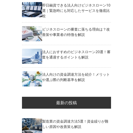
即日融資できる法人向けビジネスローン10
選｜緊急時にも対応したサービスを徹底比
較
ビジネスローンの審査に落ちる理由は？改
善策や事業者の特徴を解説
法人におすすめのビジネスローン20選！審
査を通過するポイントも解説
法人向けの資金調達方法を紹介！メリット
や選ぶ際の判断基準を解説
最新の投稿
製造業の資金調達方法5選！資金繰りが難
しい原因や改善策も解説