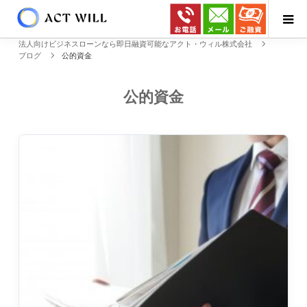
法人向けビジネスローンなら即日融資可能なアクト・ウィル株式会社
ブログ
公的資金
公的資金