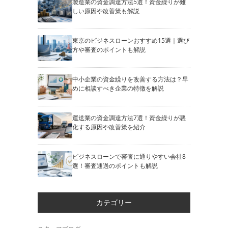
製造業の資金調達方法5選！資金繰りが難
しい原因や改善策も解説
東京のビジネスローンおすすめ15選｜選び
方や審査のポイントも解説
中小企業の資金繰りを改善する方法は？早
めに相談すべき企業の特徴を解説
運送業の資金調達方法7選！資金繰りが悪
化する原因や改善策を紹介
ビジネスローンで審査に通りやすい会社8
選！審査通過のポイントも解説
カテゴリー