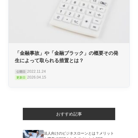
「金融事故」や「金融ブラック」の概要その発
生によって取られる措置とは？
2022.11.24
公開日
2026.04.15
更新日
おすすめ記事
法人向けのビジネスローンとは？メリット