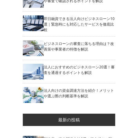
や審査で確認されるポイントを解説
即日融資できる法人向けビジネスローン10
選｜緊急時にも対応したサービスを徹底比
較
ビジネスローンの審査に落ちる理由は？改
善策や事業者の特徴を解説
法人におすすめのビジネスローン20選！審
査を通過するポイントも解説
法人向けの資金調達方法を紹介！メリット
や選ぶ際の判断基準を解説
最新の投稿