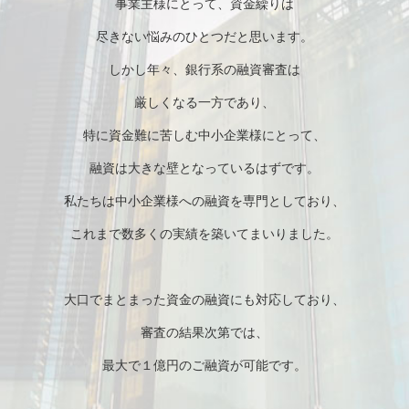
事業主様にとって、資金繰りは
尽きない悩みのひとつだと思います。
しかし年々、銀行系の融資審査は
厳しくなる一方であり、
特に資金難に苦しむ中小企業様にとって、
融資は大きな壁となっているはずです。
私たちは中小企業様への融資を専門としており、
これまで数多くの実績を築いてまいりました。
大口でまとまった資金の融資にも対応しており、
審査の結果次第では、
最大で１億円のご融資が可能です。