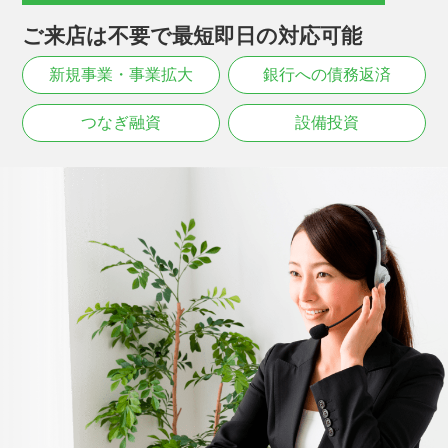
ご来店は不要で最短即日の対応可能
新規事業・事業拡大
銀行への債務返済
つなぎ融資
設備投資