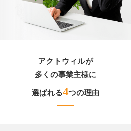
アクトウィルが
多くの事業主様に
4
選ばれる
つの理由