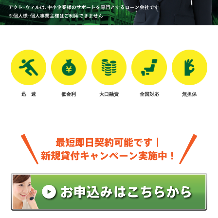
迅 速
低金利
大口融資
全国対応
無担保