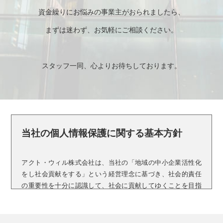
資金繰りにお悩みの事業主がおられましたら、
まずは迷わず、お気軽にご相談ください。
スタッフ一同、心よりお待ちしております。
当社の個人情報保護に関する基本方針
アクト・ウィル株式会社は、当社の「地域の中小企業活性化
をし社会貢献をする」という経営理念に基づき、社会的責任
の重要性を十分に認識して、社会に貢献してゆくことを目指
しております。
当社は、以下の条項を遵守し、お客様から取得した個人情報
の保護に万全を尽くしてまいります。