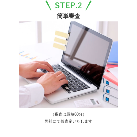
簡単審査
（審査は最短60分）
弊社にて仮査定いたします