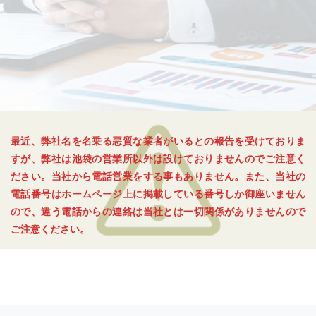
最近、弊社名を名乗る悪質な業者がいるとの報告を受けておりま
すが、弊社は池袋の営業所以外は設けておりませんのでご注意く
ださい。当社から電話営業をする事もありません。また、当社の
電話番号はホームページ上に掲載している番号しか御座いません
ので、違う電話からの連絡は当社とは一切関係がありませんので
ご注意ください。