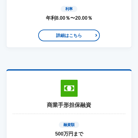
利率
年利8.00％〜20.00％
詳細はこちら
商業手形担保融資
融資額
500万円まで