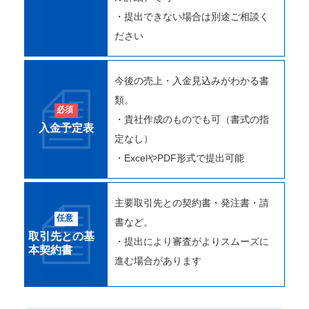
・提出できない場合は別途ご相談く
ださい
今後の売上・入金見込みがわかる書
類。
必須
・貴社作成のものでも可（書式の指
入金予定表
定なし）
・ExcelやPDF形式で提出可能
主要取引先との契約書・発注書・請
任意
書など。
取引先との基
・提出により審査がよりスムーズに
本契約書
進む場合があります