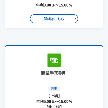
年利8.00％〜15.00％
詳細はこちら
商業手形割引
利率
【上場】
年利5.00％〜15.00％
【非上場】