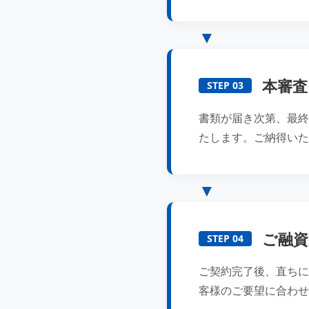
本審査
STEP 03
書類が届き次第、最終
たします。ご納得いた
ご融資
STEP 04
ご契約完了後、直ちに
客様のご要望に合わせ