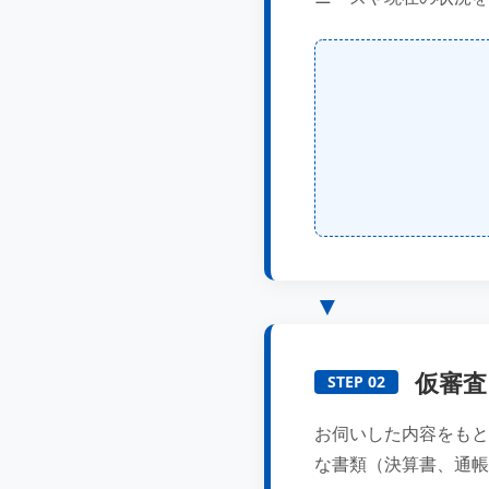
仮審査
STEP 02
お伺いした内容をもと
な書類（決算書、通帳