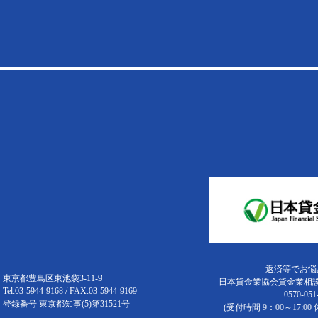
返済等でお悩
東京都豊島区東池袋3-11-9
日本貸金業協会貸金業相
Tel:03-5944-9168 / FAX:03-5944-9169
0570-051
登録番号 東京都知事(5)第31521号
(受付時間 9：00～17:0