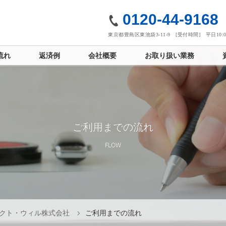
社
0120-44-9168
東京都豊島区東池袋3-11-9 [受付時間] 平日10:00
流れ
返済例
会社概要
お取り扱い業務
ご利用までの流れ
FLOW
クト・ウィル株式会社
ご利用までの流れ