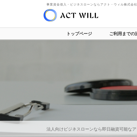
事業資金借入・ビジネスローンならアクト・ウィル株式会
トップページ
ご利用までの
法人向けビジネスローンなら即日融資可能なア