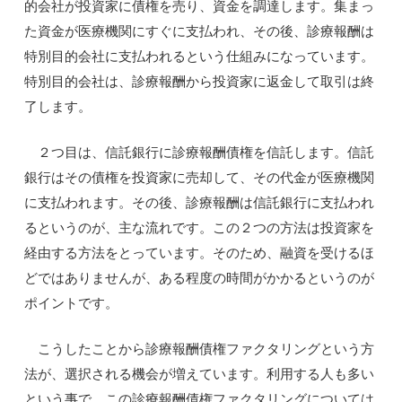
的会社が投資家に債権を売り、資金を調達します。集まっ
た資金が医療機関にすぐに支払われ、その後、診療報酬は
特別目的会社に支払われるという仕組みになっています。
特別目的会社は、診療報酬から投資家に返金して取引は終
了します。
２つ目は、信託銀行に診療報酬債権を信託します。信託
銀行はその債権を投資家に売却して、その代金が医療機関
に支払われます。その後、診療報酬は信託銀行に支払われ
るというのが、主な流れです。この２つの方法は投資家を
経由する方法をとっています。そのため、融資を受けるほ
どではありませんが、ある程度の時間がかかるというのが
ポイントです。
こうしたことから診療報酬債権ファクタリングという方
法が、選択される機会が増えています。利用する人も多い
という事で、この診療報酬債権ファクタリングについては