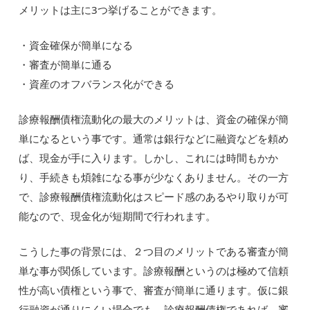
メリットは主に3つ挙げることができます。
・資金確保が簡単になる
・審査が簡単に通る
・資産のオフバランス化ができる
診療報酬債権流動化の最大のメリットは、資金の確保が簡
単になるという事です。通常は銀行などに融資などを頼め
ば、現金が手に入ります。しかし、これには時間もかか
り、手続きも煩雑になる事が少なくありません。その一方
で、診療報酬債権流動化はスピード感のあるやり取りが可
能なので、現金化が短期間で行われます。
こうした事の背景には、２つ目のメリットである審査が簡
単な事が関係しています。診療報酬というのは極めて信頼
性が高い債権という事で、審査が簡単に通ります。仮に銀
行融資が通りにくい場合でも、診療報酬債権であれば、審