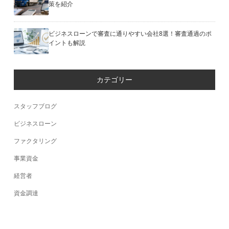
策を紹介
ビジネスローンで審査に通りやすい会社8選！審査通過のポ
イントも解説
カテゴリー
スタッフブログ
ビジネスローン
ファクタリング
事業資金
経営者
資金調達