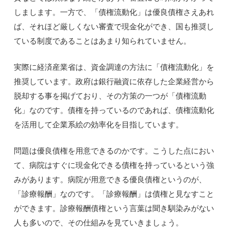
しまします。一方で、「債権流動化」は優良債権さえあれ
ば、それほど厳しくない審査で現金化ができ、国も推奨し
ている制度であることはあまり知られていません。
実際に経済産業省は、資金調達の方法に「債権流動化」を
推奨しています。政府は銀行融資に依存した企業経営から
脱却する事を掲げており、その方策の一つが「債権流動
化」なのです。債権を持っているのであれば、債権流動化
を活用して企業系絵の効率化を目指しています。
問題は優良債権を用意できるのかです。こうした点におい
て、病院はすぐに現金化できる債権を持っているという強
みがあります。病院が用意できる優良債権というのが、
「診療報酬」なのです。「診療報酬」は債権と見なすこと
ができます。診療報酬債権という言葉は聞き馴染みがない
人も多いので、その仕組みを見ていきましょう。