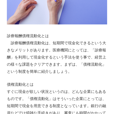
診療報酬債権流動化とは
診療報酬債権流動化は、短期間で現金化できるという大
きなメリットがあります。医療機関にとっては、「診療報
酬」を利用して現金化するという手法を使う事で、経営上
の様々な課題をクリアできます。まずは、「債権流動化」
という制度を簡単に紹介しましょう。
債権流動化とは
すぐに現金が欲しい状況というのは、どんな企業にもある
ものです。「債権流動化」はそういった企業にとっては、
短期間で現金を用意できる制度となっています。銀行の融
資などでは煩雑な手続きがあり、審査にも時間がかかって