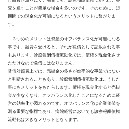
査を通すことが簡単な場合も多いのです。そのために、短
期間での現金化が可能になるというメリットに繋がりま
す。
３つめのメリットは資産のオフバランス化が可能になる
事です。融資を受けると、それが負債として記載される事
もあります。診療報酬債権流動化では、債権を現金化させ
ただけなので負債にはなりません。
賃借対照表上では、売掛金の多さが効率的な事業ではない
と判断されることもあり、診療報酬債権流動化はこうした
事にもメリットをもたらします。債権を現金化すると売掛
金が少なくなり、オフバランス化したことになるために経
営の効率化が図れるのです。オフバランス化は企業価値を
測る重要な指標であり、病院経営においても診療報酬債権
流動化は大きなメリットとなります。