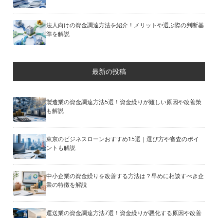
法人向けの資金調達方法を紹介！メリットや選ぶ際の判断基
準を解説
最新の投稿
製造業の資金調達方法5選！資金繰りが難しい原因や改善策
も解説
東京のビジネスローンおすすめ15選｜選び方や審査のポイ
ントも解説
中小企業の資金繰りを改善する方法は？早めに相談すべき企
業の特徴を解説
運送業の資金調達方法7選！資金繰りが悪化する原因や改善