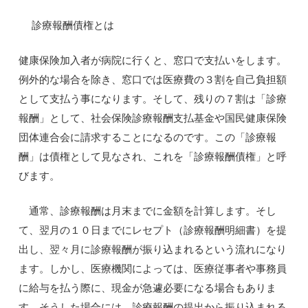
診療報酬債権とは
健康保険加入者が病院に行くと、窓口で支払いをします。
例外的な場合を除き、窓口では医療費の３割を自己負担額
として支払う事になります。そして、残りの７割は「診療
報酬」として、社会保険診療報酬支払基金や国民健康保険
団体連合会に請求することになるのです。この「診療報
酬」は債権として見なされ、これを「診療報酬債権」と呼
びます。
通常、診療報酬は月末までに金額を計算します。そし
て、翌月の１０日までにレセプト（診療報酬明細書）を提
出し、翌々月に診療報酬が振り込まれるという流れになり
ます。しかし、医療機関によっては、医療従事者や事務員
に給与を払う際に、現金が急遽必要になる場合もありま
す。そうした場合には、診療報酬の提出から振り込まれる