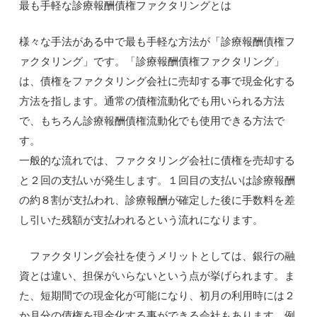
最も手軽な診療報酬債権ファクタリングとは
様々な手法がある中で最も手軽な方法が「診療報酬債権フ
ァクタリング」です。「診療報酬債権ファクタリング」
は、債権をファクタリング会社に売却する事で現金化する
方法を指します。通常の債権流動化でも用いられる方法
で、もちろん診療報酬債権流動化でも使用できる方法で
す。
一般的な流れでは、ファクタリング会社に債権を売却する
と２回の支払いが発生します。１回目の支払いは診療報酬
の約８割が支払われ、診療報酬が確定した後に手数料を差
し引いた残額が支払われるという流れになります。
ファクタリング会社を使うメリットとしては、銀行の融
資とは違い、担保がいらないという点が挙げられます。ま
た、短期間での現金化が可能になり、初月の利用時には２
か月分の債権を現金化する事ができる会社もあります。例