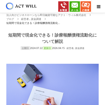
法人向けビジネスローンなら即日融資可能なアクト・ウィル株式会社
ブログ
経営者
,
資金調達
短期間で現金化できる！診療報酬債権流動化...
短期間で現金化できる！診療報酬債権流動化に
ついて解説
公開日
2024.07.22
更新日
2026.04.15
経営者
,
資金調達