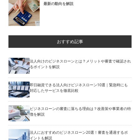
最新の動向を解説
おすすめ記事
法人向けのビジネスローンとは？メリットや審査で確認され
るポイントを解説
即日融資できる法人向けビジネスローン10選｜緊急時にも
対応したサービスを徹底比較
ビジネスローンの審査に落ちる理由は？改善策や事業者の特
徴を解説
法人におすすめのビジネスローン20選！審査を通過するポ
イントも解説