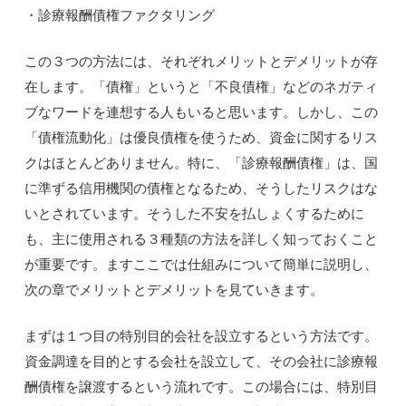
・診療報酬債権ファクタリング
この３つの方法には、それぞれメリットとデメリットが存
在します。「債権」というと「不良債権」などのネガティ
ブなワードを連想する人もいると思います。しかし、この
「債権流動化」は優良債権を使うため、資金に関するリス
クはほとんどありません。特に、「診療報酬債権」は、国
に準ずる信用機関の債権となるため、そうしたリスクはな
いとされています。そうした不安を払しょくするために
も、主に使用される３種類の方法を詳しく知っておくこと
が重要です。ますここでは仕組みについて簡単に説明し、
次の章でメリットとデメリットを見ていきます。
まずは１つ目の特別目的会社を設立するという方法です。
資金調達を目的とする会社を設立して、その会社に診療報
酬債権を譲渡するという流れです。この場合には、特別目