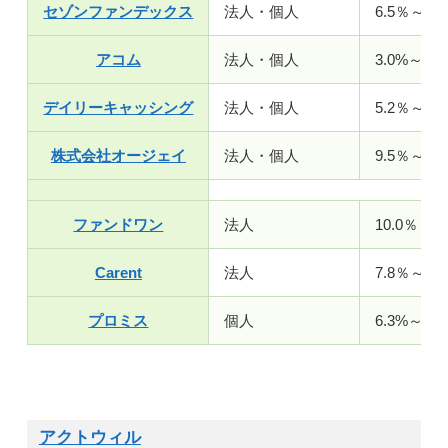
セゾンファンデックス
法人・個人
6.5％～17
アコム
法人・個人
3.0%～18.
デイリーキャッシング
法人・個人
5.2％～18
株式会社オージェイ
法人・個人
9.5％～18
ファンドワン
法人
10.0％～1
Carent
法人
7.8％～15
プロミス
個人
6.3%～17.
アクトウィル