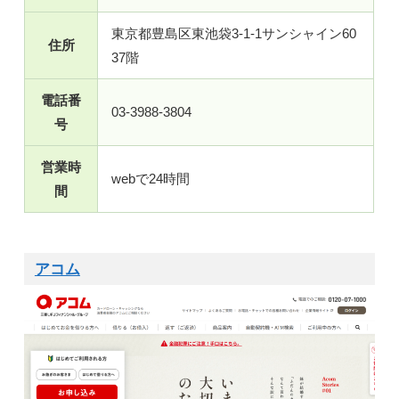
東京都豊島区東池袋3-1-1サンシャイン60
住所
37階
電話番
03-3988-3804
号
営業時
webで24時間
間
アコム