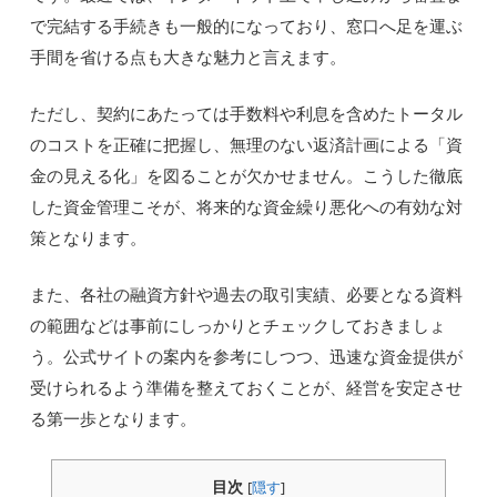
で完結する手続きも一般的になっており、窓口へ足を運ぶ
手間を省ける点も大きな魅力と言えます。
ただし、契約にあたっては手数料や利息を含めたトータル
のコストを正確に把握し、無理のない返済計画による「資
金の見える化」を図ることが欠かせません。こうした徹底
した資金管理こそが、将来的な資金繰り悪化への有効な対
策となります。
また、各社の融資方針や過去の取引実績、必要となる資料
の範囲などは事前にしっかりとチェックしておきましょ
う。公式サイトの案内を参考にしつつ、迅速な資金提供が
受けられるよう準備を整えておくことが、経営を安定させ
る第一歩となります。
目次
[
隠す
]