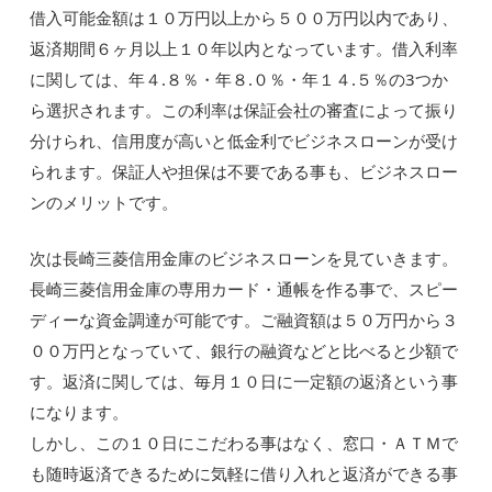
借入可能金額は１０万円以上から５００万円以内であり、
返済期間６ヶ月以上１０年以内となっています。借入利率
に関しては、年４.８％・年８.０％・年１４.５％の3つか
ら選択されます。この利率は保証会社の審査によって振り
分けられ、信用度が高いと低金利でビジネスローンが受け
られます。保証人や担保は不要である事も、ビジネスロー
ンのメリットです。
次は長崎三菱信用金庫のビジネスローンを見ていきます。
長崎三菱信用金庫の専用カード・通帳を作る事で、スピー
ディーな資金調達が可能です。ご融資額は５０万円から３
００万円となっていて、銀行の融資などと比べると少額で
す。返済に関しては、毎月１０日に一定額の返済という事
になります。
しかし、この１０日にこだわる事はなく、窓口・ＡＴＭで
も随時返済できるために気軽に借り入れと返済ができる事