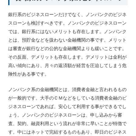
銀行系のビジネスローンだけでなく、ノンバンクのビジネ
スローンも検討すべきです。ノンバンクのビジネスローン
では、銀行系にはないメリットも存在します。ノンバンク
とは、預貯金などを扱わない金融機関の事です。メリット
は審査が銀行などの公的な金融機関よりも緩いことです。
その反面、デメリットも存在します。デメリットは金利が
高い傾向にあり、月々の返済額が経営を圧迫してしまう危
険性がある事です。
ノンバンク系の金融機関とは、消費者金融と言われるもの
が一般的です。大手のＣＭなどをしている消費者金融のビ
ジネスローンであれば、安心して利用する事ができるでし
ょう。ノンバンクのビジネスローンは、申し込みから審
査、契約、融資利用という流れが非常に早いことが特徴で
す。中にはネットで完結するものもあり、即日のビジネス