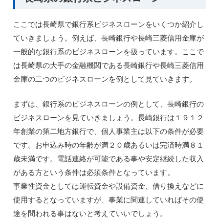
ここでは長崎県で銀行系ビジネスローンをいくつか紹介し
ていきましょう。例えば、長崎銀行や長崎三菱信用金庫が
一般的な銀行系のビジネスローンを扱っています。ここで
は長崎県の大手の金融機関である長崎銀行や長崎三菱信用
金庫の二つのビジネスローンを例として見ていきます。
まずは、銀行系のビジネスローンの例として、長崎銀行の
ビジネスローンを見ていきましょう。長崎銀行は１９１２
年創業の第二地方銀行で、個人事業主は以下の条件が必要
です。お申込み時の年齢が満２０歳あるいは完済時満８１
歳未満です。電話連絡が可能である事や安定継続した収入
がある方という条件は必須条件となっています。
事業性資金としては運転資金や設備資金、借り換えなどに
使用するとなっていますが、事業に関連していればその使
途を問われる事はないと考えていいでしょう。