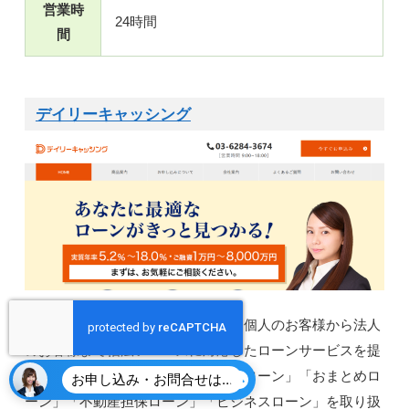
営業時
24時間
間
デイリーキャッシング
株式会社デイリープランニングは、個人のお客様から法人
のお客様まで幅広いニーズに対応したローンサービスを提
供している企業です。主に「フリーローン」「おまとめロ
お申し込み・お問合せはこちら
ーン」「不動産担保ローン」「ビジネスローン」を取り扱