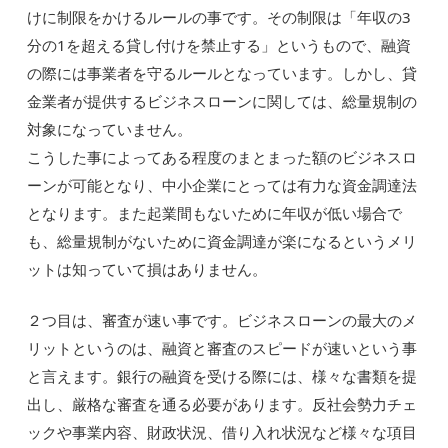
けに制限をかけるルールの事です。その制限は「年収の3
分の1を超える貸し付けを禁止する」というもので、融資
の際には事業者を守るルールとなっています。しかし、貸
金業者が提供するビジネスローンに関しては、総量規制の
対象になっていません。
こうした事によってある程度のまとまった額のビジネスロ
ーンが可能となり、中小企業にとっては有力な資金調達法
となります。また起業間もないために年収が低い場合で
も、総量規制がないために資金調達が楽になるというメリ
ットは知っていて損はありません。
２つ目は、審査が速い事です。ビジネスローンの最大のメ
リットというのは、融資と審査のスピードが速いという事
と言えます。銀行の融資を受ける際には、様々な書類を提
出し、厳格な審査を通る必要があります。反社会勢力チェ
ックや事業内容、財政状況、借り入れ状況など様々な項目