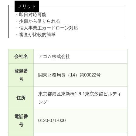
メリット
・即日対応可能
・少額から借りられる
・個人事業主カードローン対応
・審査が比較的簡単
会社名
アコム株式会社
登録番
関東財務局長（14）第00022号
号
東京都港区東新橋1-9-1東京汐留ビルディ
住所
ング
電話番
0120-071-000
号