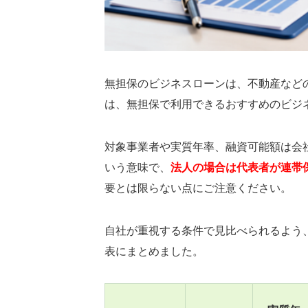
無担保のビジネスローンは、不動産など
は、無担保で利用できるおすすめのビジ
対象事業者や実質年率、融資可能額は会
いう意味で、
法人の場合は代表者が連帯
要とは限らない点にご注意ください。
自社が重視する条件で見比べられるよう
表にまとめました。