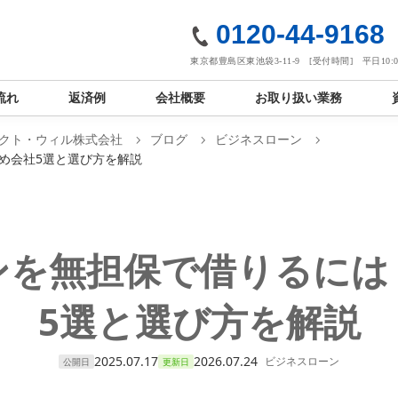
社
0120-44-9168
東京都豊島区東池袋3-11-9 [受付時間] 平日10:00
流れ
返済例
会社概要
お取り扱い業務
クト・ウィル株式会社
ブログ
ビジネスローン
め会社5選と選び方を解説
ンを無担保で借りるには
5選と選び方を解説
2025.07.17
2026.07.24
ビジネスローン
公開日
更新日