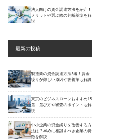
法人向けの資金調達方法を紹介！
メリットや選ぶ際の判断基準を解
説
最新の投稿
製造業の資金調達方法5選！資金
繰りが難しい原因や改善策も解説
東京のビジネスローンおすすめ15
選｜選び方や審査のポイントも解
説
中小企業の資金繰りを改善する方
法は？早めに相談すべき企業の特
徴を解説