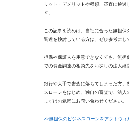
リット・デメリットや種類、審査に通過
す。
この記事を読めば、自社に合った無担保
調達を検討している方は、ぜひ参考にし
担保や保証人を用意できなくても、無担
での資金調達の相談先をお探しの法人経
銀行や大手で審査に落ちてしまった方、
スローンをはじめ、独自の審査で、法人
まずはお気軽にお問い合わせください。
>>無担保のビジネスローンをアクトウィ