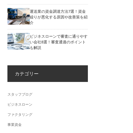
運送業の資金調達方法7選！資金
繰りが悪化する原因や改善策を紹
介
ビジネスローンで審査に通りやす
い会社8選！審査通過のポイント
も解説
カテゴリー
スタッフブログ
ビジネスローン
ファクタリング
事業資金