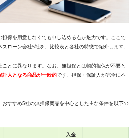
の担保を用意しなくても申し込める点が魅力です。ここで
ネスローン会社5社を、比較表と各社の特徴で紹介します。
社ごとに異なります。なお、無担保とは物的担保が不要と
保証人となる商品が一般的
です。担保・保証人が完全に不
、おすすめ5社の無担保商品を中心とした主な条件を以下の
入金