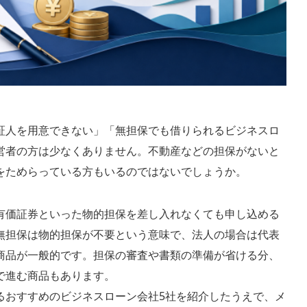
証人を用意できない」「無担保でも借りられるビジネスロ
営者の方は少なくありません。不動産などの担保がないと
をためらっている方もいるのではないでしょうか。
有価証券といった物的担保を差し入れなくても申し込める
無担保は物的担保が不要という意味で、法人の場合は代表
商品が一般的です。担保の審査や書類の準備が省ける分、
で進む商品もあります。
るおすすめのビジネスローン会社5社を紹介したうえで、メ