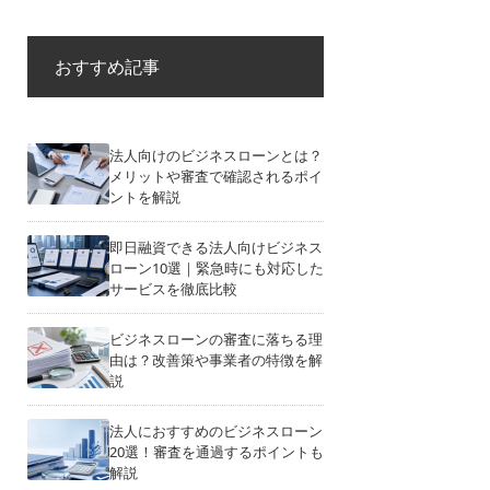
おすすめ記事
法人向けのビジネスローンとは？
メリットや審査で確認されるポイ
ントを解説
即日融資できる法人向けビジネス
ローン10選｜緊急時にも対応した
サービスを徹底比較
ビジネスローンの審査に落ちる理
由は？改善策や事業者の特徴を解
説
法人におすすめのビジネスローン
20選！審査を通過するポイントも
解説