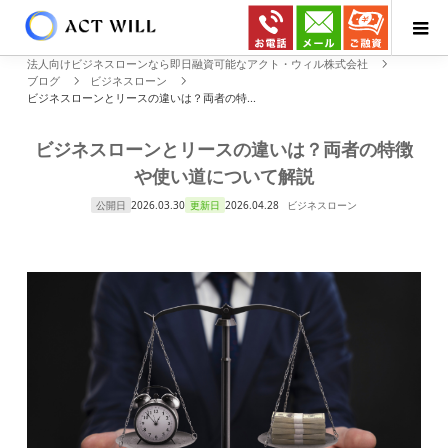
法人向けビジネスローンなら即日融資可能なアクト・ウィル株式会社
ブログ
ビジネスローン
ビジネスローンとリースの違いは？両者の特...
ビジネスローンとリースの違いは？両者の特徴
や使い道について解説
公開日
2026.03.30
更新日
2026.04.28
ビジネスローン