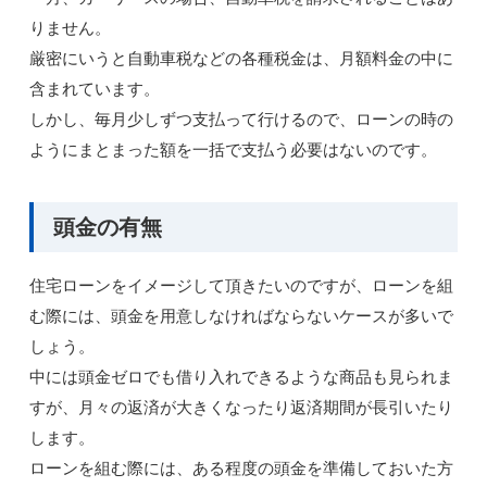
りません。
厳密にいうと自動車税などの各種税金は、月額料金の中に
含まれています。
しかし、毎月少しずつ支払って行けるので、ローンの時の
ようにまとまった額を一括で支払う必要はないのです。
頭金の有無
住宅ローンをイメージして頂きたいのですが、ローンを組
む際には、頭金を用意しなければならないケースが多いで
しょう。
中には頭金ゼロでも借り入れできるような商品も見られま
すが、月々の返済が大きくなったり返済期間が長引いたり
します。
ローンを組む際には、ある程度の頭金を準備しておいた方