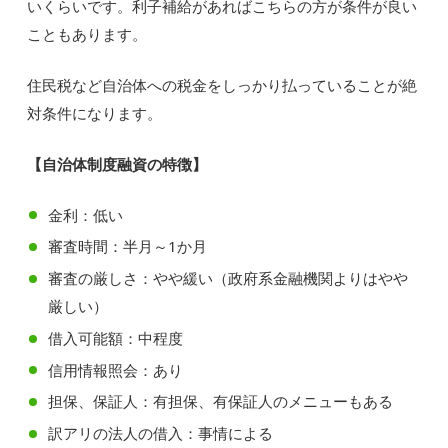
いくらいです。利子補給があればこちらの方が条件が良い
こともあります。
住民税など自治体への税金をしっかり払っていることが絶
対条件になります。
【自治体制度融資の特徴】
金利：低い
審査時間：半月～1か月
審査の厳しさ：やや緩い（政府系金融機関よりはやや
厳しい）
借入可能額：中程度
信用情報照会：あり
担保、保証人：有担保、有保証人のメニューもある
訳アリの法人の借入：事情による