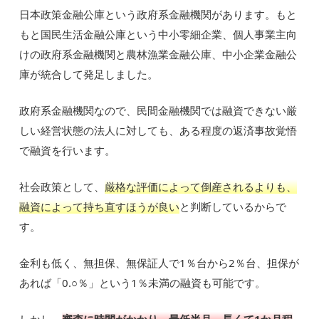
日本政策金融公庫という政府系金融機関があります。もと
もと国民生活金融公庫という中小零細企業、個人事業主向
けの政府系金融機関と農林漁業金融公庫、中小企業金融公
庫が統合して発足しました。
政府系金融機関なので、民間金融機関では融資できない厳
しい経営状態の法人に対しても、ある程度の返済事故覚悟
で融資を行います。
社会政策として、
厳格な評価によって倒産されるよりも、
融資によって持ち直すほうが良い
と判断しているからで
す。
金利も低く、無担保、無保証人で1％台から2％台、担保が
あれば「0.○％」という1％未満の融資も可能です。
しかし、
審査に時間がかかり、最低半月、長くて1か月程