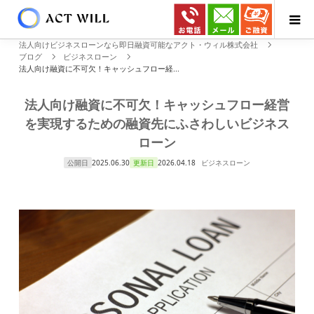
法人向けビジネスローンなら即日融資可能なアクト・ウィル株式会社
ブログ
ビジネスローン
法人向け融資に不可欠！キャッシュフロー経...
法人向け融資に不可欠！キャッシュフロー経営
を実現するための融資先にふさわしいビジネス
ローン
公開日
2025.06.30
更新日
2026.04.18
ビジネスローン