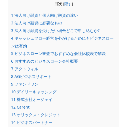
目次
[
隠す
]
1
法人向け融資と個人向け融資の違い
2
法人向け融資に必要なもの
3
法人向け融資を受けたい場合どこで申し込むか?
4
キャッシュフロー経営を心がけるためにもビジネスロー
ンは有効
5
ビジネスローン審査でおすすめな会社比較表で解決
6
おすすめのビジネスローン会社概要
7
アクトウィル
8
AGビジネスサポート
9
ファンドワン
10
デイリーキャッシング
11
株式会社オージェイ
12
Carent
13
オリックス・クレジット
14
ビジネスパートナー