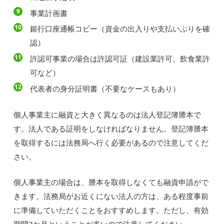
事業計画書
銀行口座通帳コピー（資金の出入りや支払いぶりを確
認）
許認可事業の場合は許認可証（建設業許可、飲食業許
可など）
代表者の身分証明書（不要なケースもあり）
個人事業主に融資と大きく異なるのは法人登記簿謄本で
す。法人である証明をしなければなりません。登記簿謄本
を取得するには法務局へ行く必要があるので注意してくだ
さい。
個人事業主の場合は、謄本を取得しなくても融資申請がで
きます。法務局がお近くにない法人の方は、ある程度事前
に準備していただくことをおすすめします。ただし、有効
期間3か月ということが多いので注意してください。