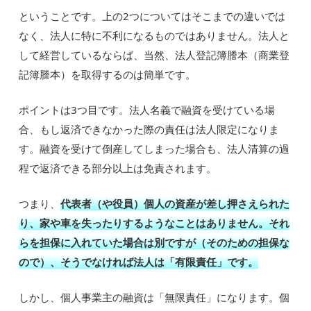
ということです。上の2つについてはそこまでの違いでは
なく、法人に特に不利になるものではありません。法人と
して経営しているならば、当然、法人登記簿謄本（商業登
記簿謄本）を取得するのは簡単です。
ポイントは3つ目です。法人名義で融資を受けている場
合、もし返済できなかった際の責任は法人限定になりま
す。融資を受けて倒産してしまった場合も、法人清算の過
程で返済できる部分以上は免責されます。
つまり、
代表者（や役員）個人の資産が差し押さえられた
り、家や車を失ったりするようなことはありません。それ
らを担保に入れていた場合は別ですが（そのための担保な
ので）、そうでなければ法人は「有限責任」です。
しかし、個人事業主の融資は「無限責任」になります。個