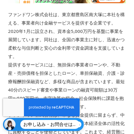
ファンドワン株式会社は、東京都豊島区南大塚に本社を構
える、事業者向け金融サービスを提供する企業です。
2020年1月に設立され、資本金5,000万円を基盤に事業を
展開しています。同社は、全国の事業主に対し、迅速かつ
柔軟な与信判断と安心の金利帯で資金調達を支援していま
す。
提供するサービスには、無担保の事業者ローンや、不動
産・売掛債権を担保としたローン、車担保融資、介護・診
療報酬担保融資など、多様な商品が含まれています。最短
40分のスピード審査や事業ローンの融資可能額は30万
円〜500万円で、赤字決算や税金・社会保険料に課題を抱
える事業主にも柔軟に対応しています。
ファンドワン株式会社は、単なる資金提供に留まらず、中
小企業の成長を支援し、地域社会や日本経済全体の活性化
お申し込み・お問合せはこちら
に貢献することを使命としています。これまで、経営難に