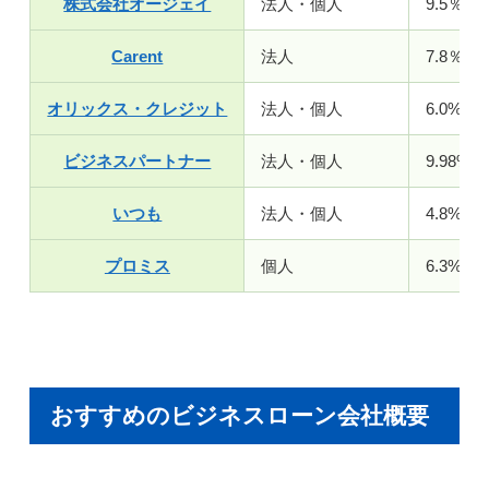
株式会社オージェイ
法人・個人
9.5％～
Carent
法人
7.8％～
オリックス・クレジット
法人・個人
6.0%〜1
ビジネスパートナー
法人・個人
9.98%〜
いつも
法人・個人
4.8%～1
プロミス
個人
6.3%～1
おすすめのビジネスローン会社概要