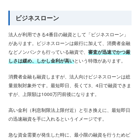
ビジネスローン
法人が利用できる4番目の融資として「ビジネスローン」
があります。ビジネスローンは銀行に加えて、消費者金融
などノンバンクも行っている融資で、
審査が迅速でかつ厳
しさは緩め、しかし金利が高い
という特徴があります。
消費者金融も融資しますが、法人向けビジネスローンは総
量規制対象外です。最短即日、長くて3、4日で融資できま
すが、上限額は1000万円前後になります。
高い金利（利息制限法上限付近）と引き換えに、最短即日
の迅速融資を手に入れるというイメージです。
急な資金需要が発生した時に、最小限の融資を行うためビ