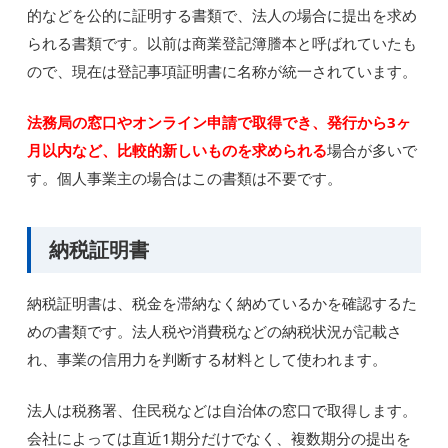
的などを公的に証明する書類で、法人の場合に提出を求め
られる書類です。以前は商業登記簿謄本と呼ばれていたも
ので、現在は登記事項証明書に名称が統一されています。
法務局の窓口やオンライン申請で取得でき、発行から3ヶ
月以内など、比較的新しいものを求められる
場合が多いで
す。個人事業主の場合はこの書類は不要です。
納税証明書
納税証明書は、税金を滞納なく納めているかを確認するた
めの書類です。法人税や消費税などの納税状況が記載さ
れ、事業の信用力を判断する材料として使われます。
法人は税務署、住民税などは自治体の窓口で取得します。
会社によっては直近1期分だけでなく、複数期分の提出を