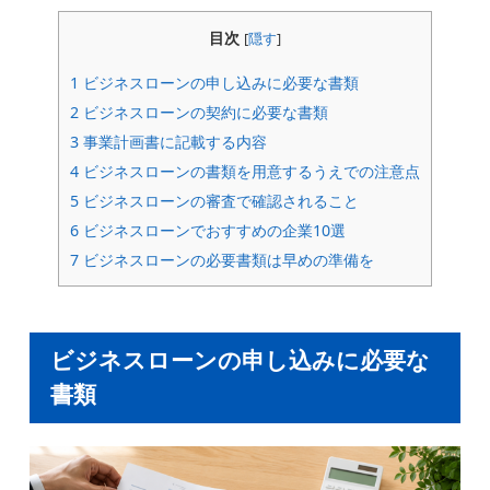
目次
[
隠す
]
1
ビジネスローンの申し込みに必要な書類
2
ビジネスローンの契約に必要な書類
3
事業計画書に記載する内容
4
ビジネスローンの書類を用意するうえでの注意点
5
ビジネスローンの審査で確認されること
6
ビジネスローンでおすすめの企業10選
7
ビジネスローンの必要書類は早めの準備を
ビジネスローンの申し込みに必要な
書類