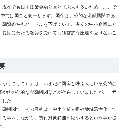
。現在でも日本政策金融公庫と呼ぶ人も多いため、ここで
文中では国金と統一します。国金は、公的な金融機関であ
。融資条件もハードルを下げていて、多くの中小企業にと
、長期にわたる融資を受けても経営的な圧迫を受けないこ
要
んゆうこうこ）」は、いまだに国金と呼ぶ人もいる公的な
庫や他の公的な金融機関などが存在していましたが、一元
ました。
金融機関で、その目的は「中小企業支援や地域活性化」で
する事をしながら、貸付対象範囲を縮小するという事が従
す。