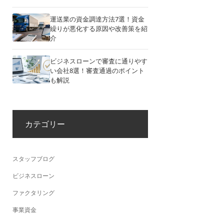
運送業の資金調達方法7選！資金
繰りが悪化する原因や改善策を紹
介
ビジネスローンで審査に通りやす
い会社8選！審査通過のポイント
も解説
カテゴリー
スタッフブログ
ビジネスローン
ファクタリング
事業資金