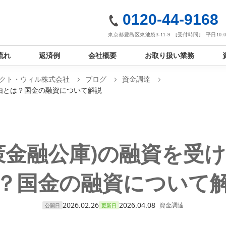
社
0120-44-9168
東京都豊島区東池袋3-11-9 [受付時間] 平日10:00
流れ
返済例
会社概要
お取り扱い業務
クト・ウィル株式会社
ブログ
資金調達
理由とは？国金の融資について解説
策金融公庫)の融資を受
？国金の融資について
2026.02.26
2026.04.08
資金調達
公開日
更新日