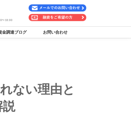
〜18:00
資金調達ブログ
お問い合わせ
けれない理由と
解説