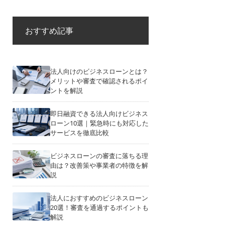
おすすめ記事
法人向けのビジネスローンとは？
メリットや審査で確認されるポイ
ントを解説
即日融資できる法人向けビジネス
ローン10選｜緊急時にも対応した
サービスを徹底比較
ビジネスローンの審査に落ちる理
由は？改善策や事業者の特徴を解
説
法人におすすめのビジネスローン
20選！審査を通過するポイントも
解説