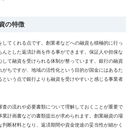
融資の特徴
をしてくれる点です。創業者などへの融資も積極的に行っ
ちんとした返済計画を作る事ができます。保証人や担保な
心して融資を受けられる体制が整っています。銀行の融資
れがちですが、地域の活性化という目的が国金にはあるた
るという点で銀行よりも融資を受けやすいと感じる事業者
審査の流れや必要書類について理解しておくことが重要で
事業計画書などの書類提出が求められます。創業融資の場
な判断材料となり、返済期間や資金使途の妥当性が細かく