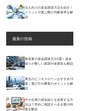
法人向けの資金調達方法を紹介！
メリットや選ぶ際の判断基準を解
説
最新の投稿
製造業の資金調達方法5選！資金
繰りが難しい原因や改善策も解説
東京のビジネスローンおすすめ15
選｜選び方や審査のポイントも解
説
中小企業の資金繰りを改善する方
法は？早めに相談すべき企業の特
徴を解説