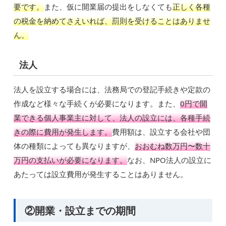
要です。
また、仮に開業届の提出をしなくても
正しく各種
の税金を納めてさえいれば、罰則を受けることはありませ
ん。
法人
法人を設立する場合には、法務局での登記手続きや定款の
作成など様々な手続くが必要になります。また、
0円で開
業できる個人事業主に対して、法人の設立には、各種手続
きの際に費用が発生します。
費用額は、設立する会社や団
体の種類によっても異なりますが、
おおむね数万円〜数十
万円の支払いが必要になります。
なお、NPO法人の設立に
あたっては設立費用が発生することはありません。
②開業・設立までの期間