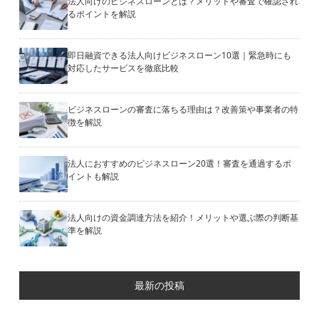
法人向けのビジネスローンとは？メリットや審査で確認され
るポイントを解説
即日融資できる法人向けビジネスローン10選｜緊急時にも
対応したサービスを徹底比較
ビジネスローンの審査に落ちる理由は？改善策や事業者の特
徴を解説
法人におすすめのビジネスローン20選！審査を通過するポ
イントも解説
法人向けの資金調達方法を紹介！メリットや選ぶ際の判断基
準を解説
最新の投稿