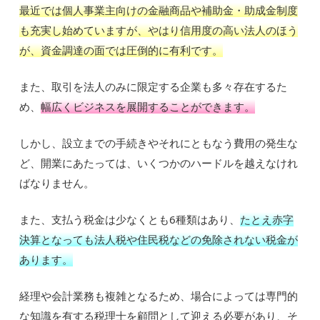
最近では個人事業主向けの金融商品や補助金・助成金制度
も充実し始めていますが、やはり信用度の高い法人のほう
が、資金調達の面では圧倒的に有利です。
また、取引を法人のみに限定する企業も多々存在するた
め、
幅広くビジネスを展開することができます。
しかし、設立までの手続きやそれにともなう費用の発生な
ど、開業にあたっては、いくつかのハードルを越えなけれ
ばなりません。
また、支払う税金は少なくとも6種類はあり、
たとえ赤字
決算となっても法人税や住民税などの免除されない税金が
あります。
経理や会計業務も複雑となるため、場合によっては専門的
な知識を有する税理士を顧問として迎える必要があり、そ