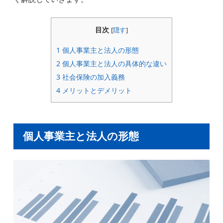
目次
[
隠す
]
1
個人事業主と法人の形態
2
個人事業主と法人の具体的な違い
3
社会保険の加入義務
4
メリットとデメリット
個人事業主と法人の形態