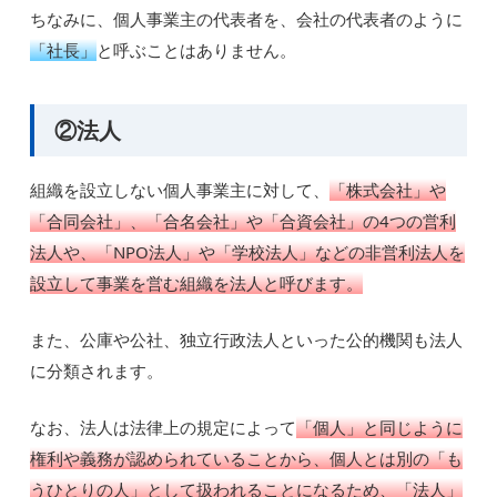
ちなみに、個人事業主の代表者を、会社の代表者のように
「社長」
と呼ぶことはありません。
②法人
組織を設立しない個人事業主に対して、
「株式会社」や
「合同会社」、「合名会社」や「合資会社」の4つの営利
法人や、「NPO法人」や「学校法人」などの非営利法人を
設立して事業を営む組織を法人と呼びます。
また、公庫や公社、独立行政法人といった公的機関も法人
に分類されます。
なお、法人は法律上の規定によって
「個人」と同じように
権利や義務が認められていることから、個人とは別の「も
うひとりの人」として扱われることになるため、「法人」