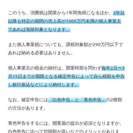
このうち、消費税は開業から1年間免税になるほか、
2年目
以降も特定の期間の売上高が1000万円未満の個人事業主
であれば免除対象となります。
また個人事業税についても、課税対象額が290万円以下で
あれば納める必要はありません。
個人事業主の税金の納付は、開業時期を問わず
毎年2月〜3
月15日までが期限となる確定申告によって自ら税額を申告
し銀行振込などにより納付します。
なお、確定申告には
「白色申告」と「青色申告」
の2種類
の方法があります。
青色申告をするには、開業届の提出が必須となりますが、
白色申告に比べて控除額が高いなどのメリットがありま