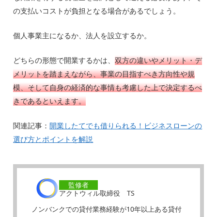
の支払いコストが負担となる場合があるでしょう。
個人事業主になるか、法人を設立するか。
どちらの形態で開業するかは、
双方の違いやメリット・デ
メリットを踏まえながら、事業の目指すべき方向性や規
模、そして自身の経済的な事情も考慮した上で決定するべ
きであるといえます。
関連記事：
開業したてでも借りられる！ビジネスローンの
選び方とポイントを解説
監修者
アクトウィル取締役 TS
ノンバンクでの貸付業務経験が10年以上ある貸付