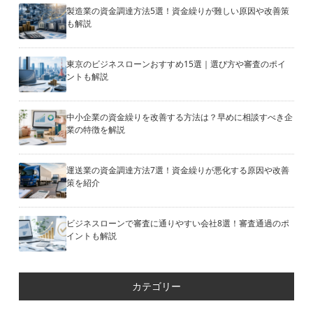
製造業の資金調達方法5選！資金繰りが難しい原因や改善策
も解説
東京のビジネスローンおすすめ15選｜選び方や審査のポイ
ントも解説
中小企業の資金繰りを改善する方法は？早めに相談すべき企
業の特徴を解説
運送業の資金調達方法7選！資金繰りが悪化する原因や改善
策を紹介
ビジネスローンで審査に通りやすい会社8選！審査通過のポ
イントも解説
カテゴリー