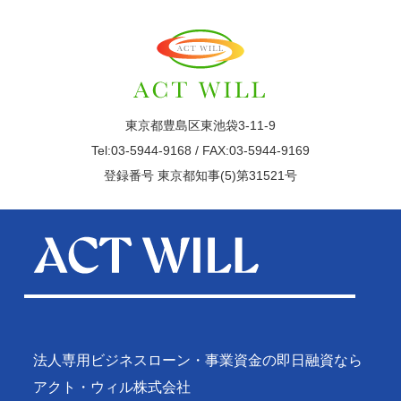
東京都豊島区東池袋3-11-9
Tel:03-5944-9168 / FAX:03-5944-9169
登録番号 東京都知事(5)第31521号
法人専用ビジネスローン・事業資金の即日融資なら
アクト・ウィル株式会社