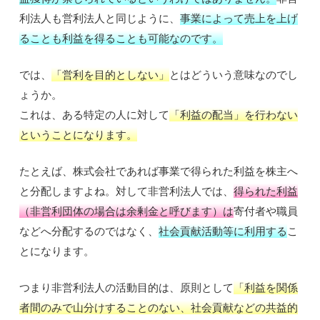
利法人も営利法人と同じように、
事業によって売上を上げ
ることも利益を得ることも可能なのです。
では、
「営利を目的としない」
とはどういう意味なのでし
ょうか。
これは、ある特定の人に対して
「利益の配当」を行わない
ということになります。
たとえば、株式会社であれば事業で得られた利益を株主へ
と分配しますよね。対して非営利法人では、
得られた利益
（非営利団体の場合は余剰金と呼びます）は
寄付者や職員
などへ分配するのではなく、
社会貢献活動等に利用する
こ
とになります。
つまり非営利法人の活動目的は、原則として
「利益を関係
者間のみで山分けすることのない、社会貢献などの共益的