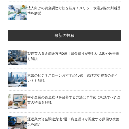
法人向けの資金調達方法を紹介！メリットや選ぶ際の判断基
準を解説
最新の投稿
製造業の資金調達方法5選！資金繰りが難しい原因や改善策
も解説
東京のビジネスローンおすすめ15選｜選び方や審査のポイ
ントも解説
中小企業の資金繰りを改善する方法は？早めに相談すべき企
業の特徴を解説
運送業の資金調達方法7選！資金繰りが悪化する原因や改善
策を紹介