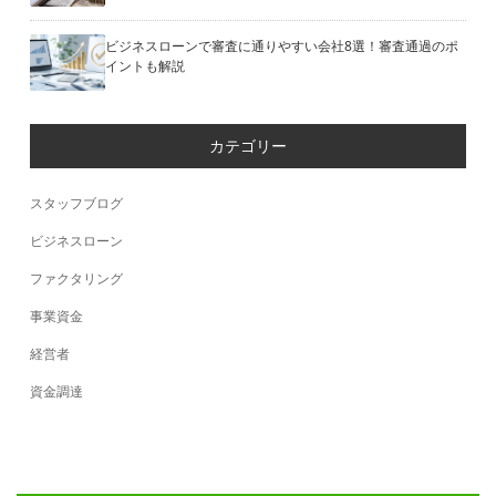
ビジネスローンで審査に通りやすい会社8選！審査通過のポ
イントも解説
カテゴリー
スタッフブログ
ビジネスローン
ファクタリング
事業資金
経営者
資金調達