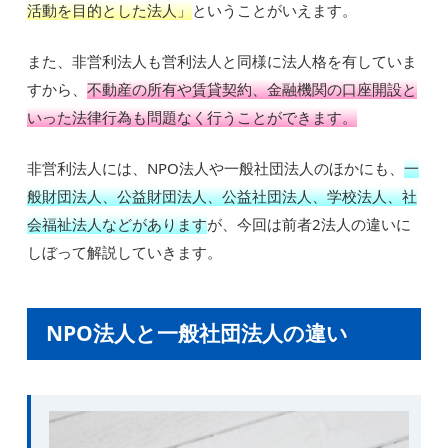
活動を目的とした法人」
ということがいえます。
また、非営利法人も営利法人と同様に法人格を有していま
すから、
不動産の所有や賃貸契約、金融機関の口座開設と
いった法律行為も問題なく行うことができます。
非営利法人には、NPO法人や一般社団法人のほかにも、
一
般財団法人、公益財団法人、公益社団法人、学校法人、社
会福祉法人などがあります
が、今回は前者2法人の違いに
しぼって解説していきます。
NPO法人と一般社団法人の違い