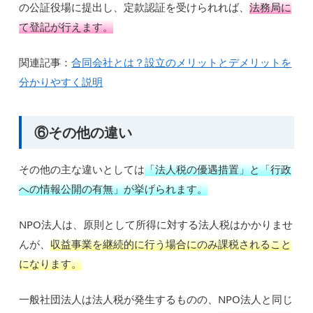
の公証役場に提出し、定款認証を受けられれば、
法務局に
て登記が行えます。
関連記事：
合同会社とは？設立のメリットとデメリットを
分かりやすく説明
⑥その他の違い
その他の主な違いとしては
「法人税の優遇措置」と「行政
への情報公開の有無」が挙げられます。
NPO法人は、原則として所得に対する法人税はかかりませ
んが、
収益事業を継続的に行う場合にのみ課税されること
になります。
一般社団法人は法人税が発生するものの、NPO法人と同じ