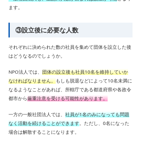
ます。
③設立後に必要な人数
それぞれに決められた数の社員を集めて団体を設立した後
はどうなるのでしょうか。
NPO法人では、
団体の設立後も社員10名を維持していか
なければなりません。
もしも脱退などによって10名未満に
なるようなことがあれば、所轄庁である都道府県や各政令
都市から
厳重注意を受ける可能性があります。
一方の一般社団法人では、
社員が1名のみになっても問題
なく活動を続けることができます
。ただし、0名になった
場合は解散することになります。