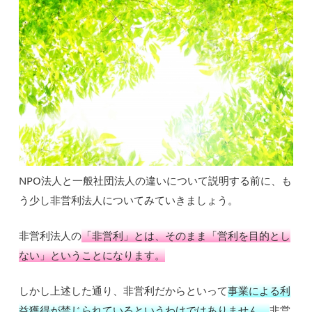
NPO法人と一般社団法人の違いについて説明する前に、も
う少し非営利法人についてみていきましょう。
非営利法人の
「非営利」とは、そのまま「営利を目的とし
ない」ということになります。
しかし上述した通り、非営利だからといって
事業による利
益獲得が禁じられているというわけではありません。
非営