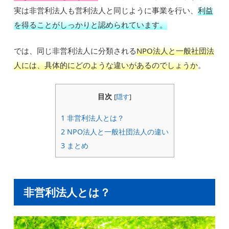
実は非営利法人も営利法人と同じように事業を行い、
利益
を得ることがしっかりと認められています。
では、同じ非営利法人に分類される
NPO法人と一般社団法
人には、具体的にどのような違いがあるのでしょうか
。
目次
[
隠す
]
1
非営利法人とは？
2
NPO法人と一般社団法人の違い
3
まとめ
非営利法人とは？