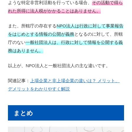
ような特定非営利活動を行っている場合、
その活動で得ら
れた所得に法人税がかかることはありません。
また、所轄庁の存在する
NPO法人は行政に対して事業報告
をはじめとする情報の公開が義務
となるのに対して、所轄
庁のない
一般社団法人は、行政に対して情報を公開する義
務はありません。
以上が、NPO法人と一般社団法人の主な違いです。
関連記事：
上場企業と非上場企業の違いは？ メリット、
デメリットをわかりやすく解説
まとめ