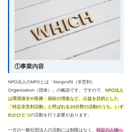
①事業内容
NPO法人のNPOとは「Nonprofit（非営利）
Organization（団体）」の略語です。ですので、
NPO法人
は環境保全や医療・福祉の増進など、公益を目的とした
「特定非営利活動」と呼ばれる20分野の活動のうち、いず
れかひとつ
の活動を行う必要があります。
一方の一般社団法人の活動には制限はなく、
特定の人物へ