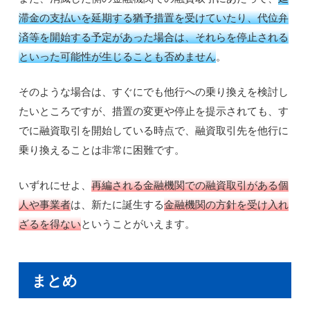
滞金の支払いを延期する猶予措置を受けていたり、代位弁
済等を開始する予定があった場合は、それらを停止される
といった可能性が生じることも否めません
。
そのような場合は、すぐにでも他行への乗り換えを検討し
たいところですが、措置の変更や停止を提示されても、す
でに融資取引を開始している時点で、融資取引先を他行に
乗り換えることは非常に困難です。
いずれにせよ、
再編される金融機関での融資取引がある個
人や事業者
は、新たに誕生する
金融機関の方針を受け入れ
ざるを得ない
ということがいえます。
まとめ