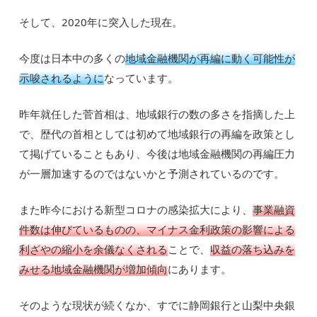
そして、2020年に突入した現在。
今度は日本中の多くの
地域金融機関が再編に動く可能性が
示唆されるように
なっています。
昨年就任した菅首相は、地域銀行の数の多さを指摘した上
で、歴代の首相としては初めて地域銀行の再編を政策とし
て掲げていることもあり、今後は地域金融機関の再編圧力
が一層加速するのではないかと予測されているのです。
また昨今における新型コロナの感染拡大により、
事業融資
件数は伸びているものの、マイナス金利政策の影響による
利ざやの縮小を余儀なくされる
ことで、
収益の落ち込みを
みせる地域金融機関が増加傾向
にあります。
そのような現状が続くなか、すでに静岡銀行と山梨中央銀