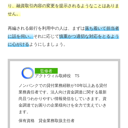
り、融資取引内容の変更を提示されるようなことはありま
せん。
再編される銀行を利用中の人は、まずは
落ち着いて担当者
に話を伺い、
それに応じて
慎重かつ適切な対応をとるよう
に心がける
ようにしましょう。
監修者
アクトウィル取締役 TS
ノンバンクでの貸付業務経験が10年以上ある貸付
業務責任者です。法人向け資金調達に関する最新
尚且つわかりやすい情報発信をしていきます。資
金調達でお困りの企業様向けを全力で支えていき
ます。
保有資格 貸金業務取扱主任者