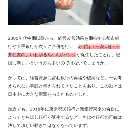
2000年代中期以降から、経営改善効果を期待する都市銀
行や大手銀行が次々に合併を行い、
み
ずほ・三菱UFJ・三
井住友の、いわゆる3大メガバンク
が誕生したことは、記
憶に新しいという方も多いのではないでしょうか。
かつては、経営資源に富む銀行の再編や破綻など、一切考
えられない事態と考えられてきたこともあり、この動きは
日本中に大きな衝撃を与えたものでした。
最近でも、2018年に東京都民銀行と新銀行東京の合併に
よってきらぼし銀行が誕生するなど、もはや銀行の再編は
決して珍しい動きではなくなっています。