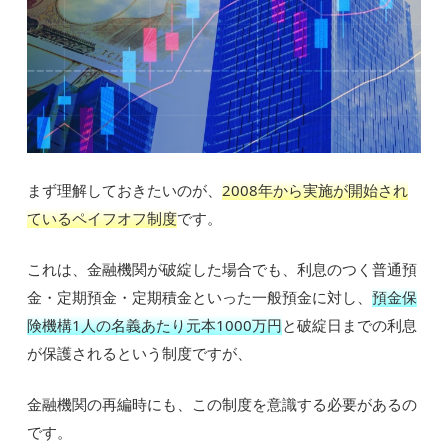
まず理解しておきたいのが、
2008年から実施が開始され
ているペイフオフ制度
です。
これは、金融機関が破綻した場合でも、利息のつく普通預
金・定期預金・定期積金といった一般預金に対し、
預金保
険機構1人の名義あたり元本1000万円
と破綻日までの利息
が保護されるという制度ですが、
金融機関の再編時にも、この制度を意識する必要があるの
です。