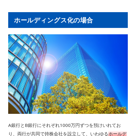
ホールディングス化の場合
A銀行とB銀行にそれぞれ1000万円ずつを預けいれてお
り、両行が共同で持株会社を設立して、いわゆる
ホールデ