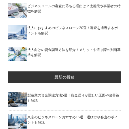
ビジネスローンの審査に落ちる理由は？改善策や事業者の特
徴を解説
法人におすすめのビジネスローン20選！審査を通過するポ
イントも解説
法人向けの資金調達方法を紹介！メリットや選ぶ際の判断基
準を解説
最新の投稿
製造業の資金調達方法5選！資金繰りが難しい原因や改善策
も解説
東京のビジネスローンおすすめ15選｜選び方や審査のポイ
ントも解説