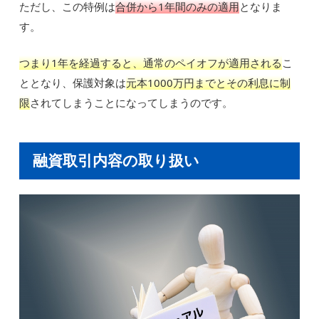
ただし、この特例は
合併から1年間のみの適用
となりま
す。
つまり1年を経過すると、通常のペイオフが適用される
こ
ととなり、保護対象は
元本1000万円までとその利息に制
限
されてしまうことになってしまうのです。
融資取引内容の取り扱い