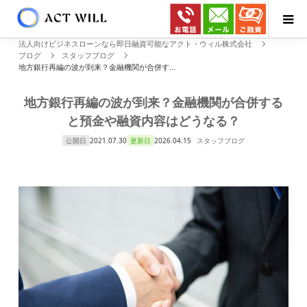
法人向けビジネスローンなら即日融資可能なアクト・ウィル株式会社
ブログ
スタッフブログ
地方銀行再編の波が到来？金融機関が合併す...
地方銀行再編の波が到来？金融機関が合併する
と預金や融資内容はどうなる？
公開日
2021.07.30
更新日
2026.04.15
スタッフブログ