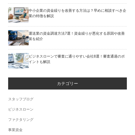
中小企業の資金繰りを改善する方法は？早めに相談すべき企
業の特徴を解説
運送業の資金調達方法7選！資金繰りが悪化する原因や改善
策を紹介
ビジネスローンで審査に通りやすい会社8選！審査通過のポ
イントも解説
カテゴリー
スタッフブログ
ビジネスローン
ファクタリング
事業資金