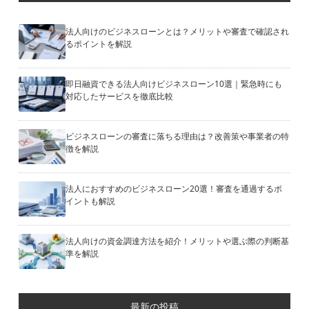
法人向けのビジネスローンとは？メリットや審査で確認され
るポイントを解説
即日融資できる法人向けビジネスローン10選｜緊急時にも
対応したサービスを徹底比較
ビジネスローンの審査に落ちる理由は？改善策や事業者の特
徴を解説
法人におすすめのビジネスローン20選！審査を通過するポ
イントも解説
法人向けの資金調達方法を紹介！メリットや選ぶ際の判断基
準を解説
最新の投稿