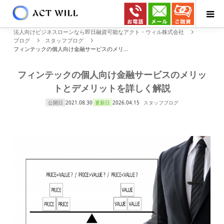
法人向けビジネスローンなら即日融資可能なアクト・ウィル株式会社
ブログ
スタッフブログ
フィンテックの個人向け金融サービスのメリ...
フィンテックの個人向け金融サービスのメリッ
トとデメリットを詳しく解説
公開日
2021.08.30
更新日
2026.04.15
スタッフブログ