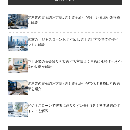
製造業の資金調達方法5選！資金繰りが難しい原因や改善策
も解説
東京のビジネスローンおすすめ15選｜選び方や審査のポイ
ントも解説
中小企業の資金繰りを改善する方法は？早めに相談すべき企
業の特徴を解説
運送業の資金調達方法7選！資金繰りが悪化する原因や改善
策を紹介
ビジネスローンで審査に通りやすい会社8選！審査通過のポ
イントも解説