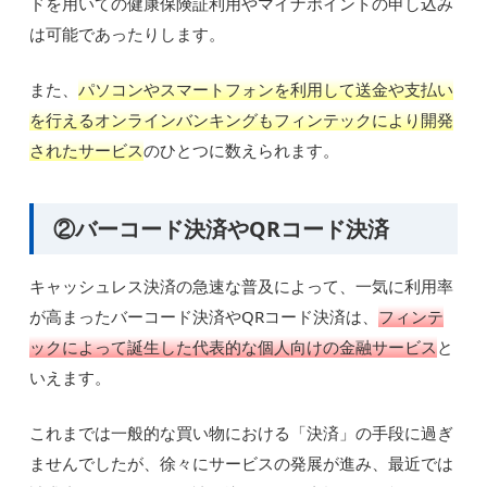
ドを用いての健康保険証利用やマイナポイントの申し込み
は可能であったりします。
また、
パソコンやスマートフォンを利用して送金や支払い
を行えるオンラインバンキングもフィンテックにより開発
されたサービス
のひとつに数えられます。
②バーコード決済やQRコード決済
キャッシュレス決済の急速な普及によって、一気に利用率
が高まったバーコード決済やQRコード決済は、
フィンテ
ックによって誕生した代表的な個人向けの金融サービス
と
いえます。
これまでは一般的な買い物における「決済」の手段に過ぎ
ませんでしたが、徐々にサービスの発展が進み、最近では