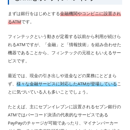
まずは銀行をはじめとする
金融機関やコンビニに設置され
るATM
です。
フィンテックという動きが定着する以前から利用が続けら
れるATMですが、「金融」と「情報技術」を組み合わせた
機器であることから、フィンテックの元祖ともいえるサー
ビスです。
最近では、現金の引き出しや送金などの業務にとどまら
ず、
様々な金融サービスに対応したATMが登場している
こ
とに気づいている人も多いことでしょう。
たとえば、主にセブンイレブンに設置されるセブン銀行の
ATMではバーコード決済の代表的なサービスである
PayPayのチャージが可能であったり、マイナンバーカー