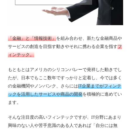
「金融」と「情報技術」
を組み合わせ、新たな金融商品や
サービスの創造を目指す動きやそれに携わる企業を指す
フ
ィンテック。
もともとはアメリカのシリコンバレーで発祥した動きでし
たが、日本でもここ数年ですっかりと定着し、今では多く
の金融機関やノンバンク、さらには
IT企業までがフィンテ
ックを活用したサービスや商品の開発
を積極的に進めてい
ます。
そんな注目度の高いフィンテックですが、IT分野にあまり
興味のない人や苦手意識のある人であれば「自分には無