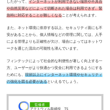
したがって、
インターネットが利用できない場所や不具合
や自然災害などによって切断された場合は利用できず、緊
急時に対応することが難しくなる
ことが考えられます。
また、ネット環境に依存する以上、セキュリティ面にも不
安があることから、個人情報などの管理に関しては、人手
による管理よりも正確性が欠け、場合によってはネットワ
ークを通じた流出の可能性も潜んでいます。
フィンテックによって社会的な利便性が著しく向上する一
方、ユーザーがより快適かつ安全に利用できるようにする
ためにも、
現状以上にインターネット環境やセキュリティ
の強化を図る必要がある
といえるでしょう。
監修者
アクトウィル取締役 TS