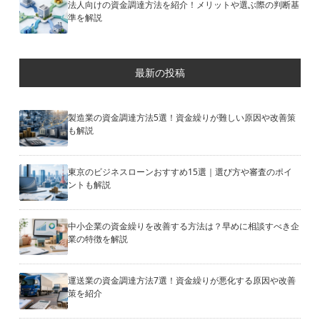
法人向けの資金調達方法を紹介！メリットや選ぶ際の判断基
準を解説
最新の投稿
製造業の資金調達方法5選！資金繰りが難しい原因や改善策
も解説
東京のビジネスローンおすすめ15選｜選び方や審査のポイ
ントも解説
中小企業の資金繰りを改善する方法は？早めに相談すべき企
業の特徴を解説
運送業の資金調達方法7選！資金繰りが悪化する原因や改善
策を紹介