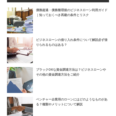
債務超過・債務整理後のビジネスローン利用ガイド
｜知っておくべき再建の条件とリスク
ビジネスローンの借り入れ条件について解説必ず借
りられるものはある？
ブラックOKな資金調達方法は？ビジネスローンや
その他の資金調達方法をご紹介
ベンチャー企業用のローンにはどのようなものがあ
る？種類やメリットについて解説