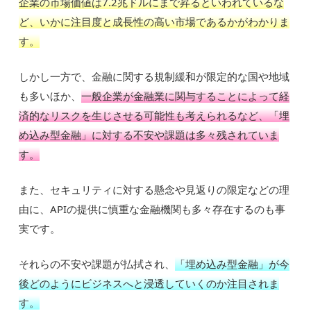
企業の市場価値は7.2兆ドルにまで昇るといわれているな
ど、いかに注目度と成長性の高い市場であるかがわかりま
す。
しかし一方で、金融に関する規制緩和が限定的な国や地域
も多いほか、
一般企業が金融業に関与することによって経
済的なリスクを生じさせる可能性も考えられるなど、「埋
め込み型金融」に対する不安や課題は多々残されていま
す。
また、セキュリティに対する懸念や見返りの限定などの理
由に、APIの提供に慎重な金融機関も多々存在するのも事
実です。
それらの不安や課題が払拭され、
「埋め込み型金融」が今
後どのようにビジネスへと浸透していくのか注目されま
す。