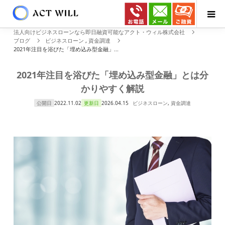
法人向けビジネスローンなら即日融資可能なアクト・ウィル株式会社
ブログ
ビジネスローン
,
資金調達
2021年注目を浴びた「埋め込み型金融」...
2021年注目を浴びた「埋め込み型金融」とは分
かりやすく解説
公開日
2022.11.02
更新日
2026.04.15
ビジネスローン
,
資金調達