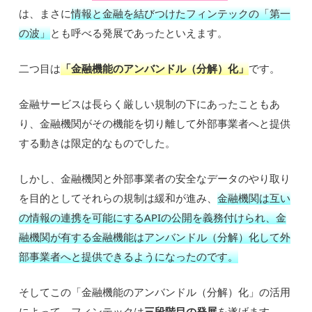
は、まさに
情報と金融を結びつけたフィンテックの「第一
の波」
とも呼べる発展であったといえます。
二つ目は
「金融機能のアンバンドル（分解）化」
です。
金融サービスは長らく厳しい規制の下にあったこともあ
り、金融機関がその機能を切り離して外部事業者へと提供
する動きは限定的なものでした。
しかし、金融機関と外部事業者の安全なデータのやり取り
を目的としてそれらの規制は緩和が進み、
金融機関は互い
の情報の連携を可能にするAPIの公開を義務付けられ、金
融機関が有する金融機能はアンバンドル（分解）化して外
部事業者へと提供できるようになったのです。
そしてこの「金融機能のアンバンドル（分解）化」の活用
によって、フィンテックは
三段階目の発展
を遂げます。