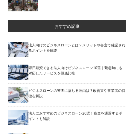
おすすめ記事
法人向けのビジネスローンとは？メリットや審査で確認され
るポイントを解説
即日融資できる法人向けビジネスローン10選｜緊急時にも
対応したサービスを徹底比較
ビジネスローンの審査に落ちる理由は？改善策や事業者の特
徴を解説
法人におすすめのビジネスローン20選！審査を通過するポ
イントも解説