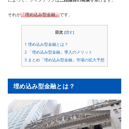
それが
「埋め込み型金融」
です。
目次
[
隠す
]
1
埋め込み型金融とは？
2
「埋め込み型金融」導入のメリット
3
まとめ「埋め込み型金融」市場の拡大予想
埋め込み型金融とは？