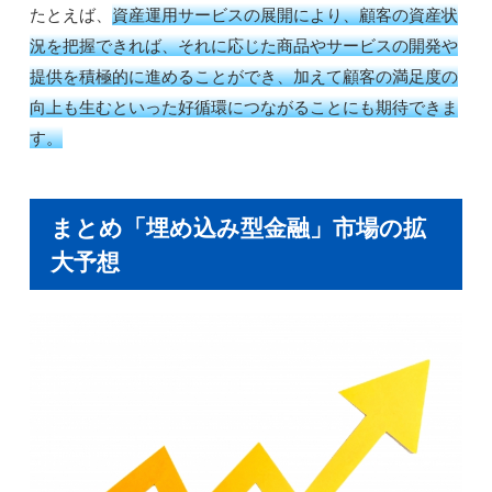
たとえば、
資産運用サービスの展開により、顧客の資産状
況を把握できれば、それに応じた商品やサービスの開発や
提供を積極的に進めることができ、加えて顧客の満足度の
向上も生むといった好循環につながることにも期待できま
す。
まとめ「埋め込み型金融」市場の拡
大予想