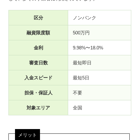
区分
ノンバンク
融資限度額
500万円
金利
9.98%〜18.0%
審査日数
最短即日
入金スピード
最短5日
担保・保証人
不要
対象エリア
全国
メリット