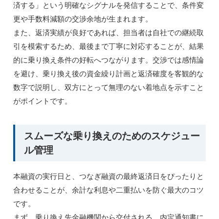
済する」という明確なシグナルを発信することで、条件変
更や手数料減額の交渉余地が生まれます。
また、返済実績が良好であれば、担当者は自社での継続取
引を模索するため、最後まで丁寧に対応することが、結果
的に乗り換え条件の好転へつながります。交渉では感情論
を避け、乗り換え後の資金繰り計画と返済確度を客観的な
数字で説明し、双方にとって無理のない着地点を示すこと
がポイントです。
スムーズな乗り換えのためのスケジュー
ル管理
本融資の実行日と、つなぎ融資の最終返済日をぴったりと
合わせることが、余計な利息や二重払いを防ぐ最大のコツ
です。
まず、乗り換え先金融機関から交付される、内定通知書に