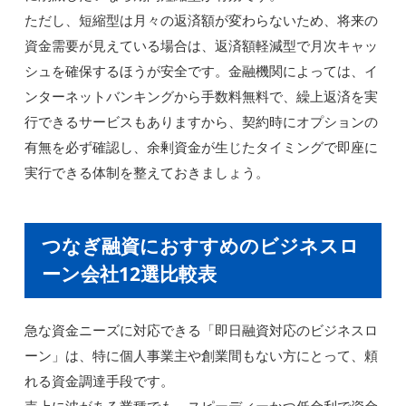
ただし、短縮型は月々の返済額が変わらないため、将来の
資金需要が見えている場合は、返済額軽減型で月次キャッ
シュを確保するほうが安全です。金融機関によっては、イ
ンターネットバンキングから手数料無料で、繰上返済を実
行できるサービスもありますから、契約時にオプションの
有無を必ず確認し、余剰資金が生じたタイミングで即座に
実行できる体制を整えておきましょう。
つなぎ融資におすすめのビジネスロ
ーン会社12選比較表
急な資金ニーズに対応できる「即日融資対応のビジネスロ
ーン」は、特に個人事業主や創業間もない方にとって、頼
れる資金調達手段です。
売上に波がある業種でも、スピーディーかつ低金利で資金