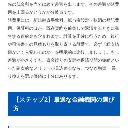
先の低金利を当てはめて差額を出します。その差額が諸費
用を上回るかどうかが分岐点です。
諸費用には、新規融資手数料、抵当権設定・抹消の登記費
用、保証料のほか、既存契約を前倒しで返済するときに発
生する違約金も含まれます。計算を正確に行うため、銀行
や司法書士の見積もりを取り寄せる段階で、必ず「総支払
額がいくら変わるのか」を明示的に比較しましょう。もし
差額が小さくても、資金繰りの安定や返済期間の短縮とい
った副次的なメリットが見込めるなら、つなぎ融資 乗
り換えを選ぶ価値は十分にあります。
【ステップ2】最適な金融機関の選び
方