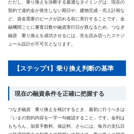
ただし、乗り換えを決断する最適なタイミングは、現在の
契約で違約金が発生しない期日や、建物完成・売上計画な
ど、資金需要のピークが訪れる前に実行することです。金
融機関ごとに審査日数や融資実行日が異なるため、つなぎ
融資 乗り換えを成功させるには、先を読み切ったスケジ
ュール設計が不可欠となります。
【ステップ1】乗り換え判断の基準
現在の融資条件を正確に把握する
つなぎ融資 乗り換えを検討するとき、最初に行うべきは
「いまの契約内容を一字一句確認すること」です。金利は
もちろん、加算手数料、保証料、さらには、毎月の支払日