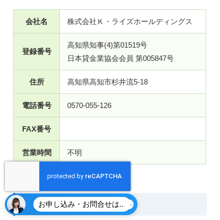
会社名
株式会社Ｋ・ライズホールディングス
高知県知事(4)第01519号
登録番号
日本貸金業協会会員 第005847号
住所
高知県高知市杉井流5-18
電話番号
0570-055-126
FAX番号
営業時間
不明
プロミス
お申し込み・お問合せはこちら