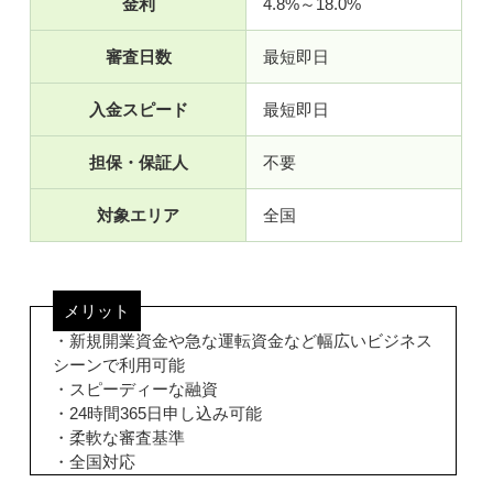
金利
4.8%～18.0%
審査日数
最短即日
入金スピード
最短即日
担保・保証人
不要
対象エリア
全国
メリット
・新規開業資金や急な運転資金など幅広いビジネス
シーンで利用可能
・スピーディーな融資
・24時間365日申し込み可能
・柔軟な審査基準
・全国対応