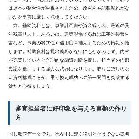
は原本の整合性が重視されるため、改ざんや記載漏れがな
いかを事前に厳しく点検してください。
一方、補助資料とは、事業計画書や資金繰り表、最近の受
注残高リスト、あるいは、建築現場であれば工事進捗報告
書など、事業の将来性や信用度を補完するための情報を指
します。補助資料は提出義務がないにもかかわらず、内容
が充実していると合理的な融資判断を促し、担当者の内部
稟議を後押しする強力な武器になります。取りこぼしのな
い資料構成こそが、乗り換え成功への第一関門を突破する
鍵だと心得ましょう。
審査担当者に好印象を与える書類の作り
方
同じ数値データでも、読み手に響く説明とそうでない説明