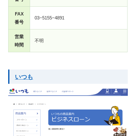
FAX
03−5155−4891
番号
営業
不明
時間
いつも