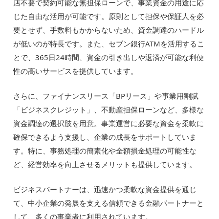
店不要で契約可能な無担保ローンで、事業資金の用途に応
じた自由な活用が可能です。原則として担保や保証人を必
要とせず、手数料もかからないため、資金調達のハードル
が低いのが特長です。また、セブン銀行ATMを活用するこ
とで、365日24時間、資金の引き出しや返済が可能な利便
性の高いサービスを提供しています。
さらに、ファイナンスリース「BPリース」や事業用割賦
「ビジネスクレジット」、不動産担保ローンなど、多様な
資金調達の選択肢を用意。事業運営に必要な資金を柔軟に
確保できるよう支援し、企業の成長をサポートしていま
す。特に、事務処理の簡素化や全額損金処理の可能性な
ど、経営効率を向上させるメリットも提供しています。
ビジネスパートナーは、迅速かつ柔軟な資金提供を通じ
て、中小企業の発展を支える信頼できる金融パートナーと
して、多くの事業者に利用されています。