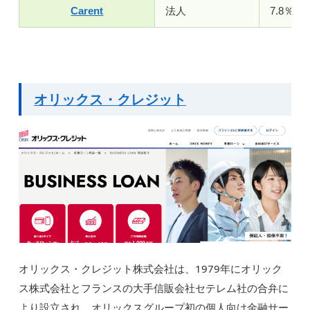
Carent
法人
7.8％～
オリックス・クレジット
オリックス・クレジット株式会社は、1979年にオリック
ス株式会社とフランスの大手信販会社セテレム社の合弁に
より設立され、オリックスグループ初の個人向け金融サー