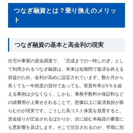
つなぎ融資とは？乗り換えのメリッ
ト
つなぎ融資の基本と高金利の現実
住宅や事業の資金調達で、「完成までの一時しのぎ」とし
て利用されるつなぎ融資は、本来は短期間で返済を終える
前提のため、金利が高めに設定されています。数か月から
長くても一年程度の貸付であっても、実質年率が5％を超
える事例は少なくなく、しかも、事務手数料や保証料など
の諸費用が上乗せされることで、想像以上に返済負担が膨
らむのが現実です。こうした高コスト体質を放置すると、
資金繰りが圧迫されるばかりか、次に組む本融資の審査に
も悪影響を及ぼします。そこで注目されるのが、早期に別