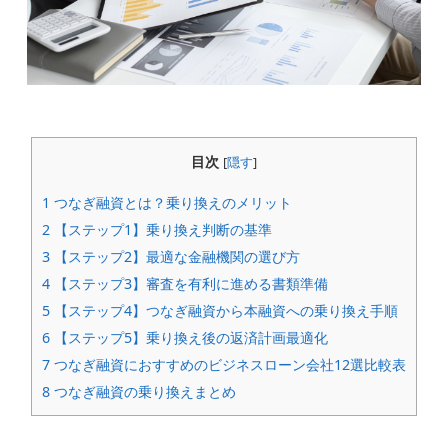
目次
[
隠す
]
1
つなぎ融資とは？乗り換えのメリット
2
【ステップ1】乗り換え判断の基準
3
【ステップ2】最適な金融機関の選び方
4
【ステップ3】審査を有利に進める書類準備
5
【ステップ4】つなぎ融資から本融資への乗り換え手順
6
【ステップ5】乗り換え後の返済計画最適化
7
つなぎ融資におすすめのビジネスローン会社12選比較表
8
つなぎ融資の乗り換えまとめ