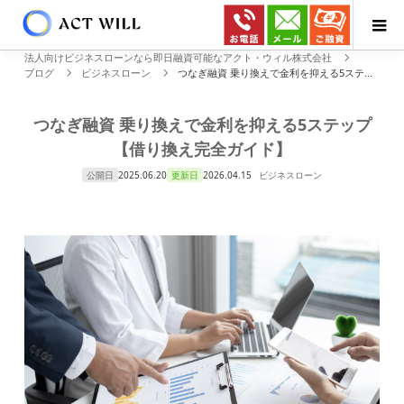
法人向けビジネスローンなら即日融資可能なアクト・ウィル株式会社
ブログ
ビジネスローン
つなぎ融資 乗り換えで金利を抑える5ステ...
つなぎ融資 乗り換えで金利を抑える5ステップ
【借り換え完全ガイド】
公開日
2025.06.20
更新日
2026.04.15
ビジネスローン