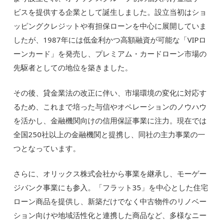
ビスを提供する企業として誕生しました。設立当初はショ
ッピングクレジットや有担保ローンを中心に展開していま
したが、1987年には低金利かつ高額融資が可能な「VIPロ
ーンカード」を発売し、プレミアム・カードローン市場の
先駆者としての地位を築きました。
その後、貸金業法の改正に伴い、市場環境の変化に対応す
るため、これまで培った与信やオペレーションのノウハウ
を活かし、金融機関向けの信用保証事業に注力。現在では
全国250社以上の金融機関と提携し、同社の主力事業の一
つとなっています。
さらに、オリックス株式会社から事業を継承し、モーゲー
ジバンク事業にも参入。「フラット35」を中心とした住宅
ローン商品を提供し、新築だけでなく中古物件のリノベー
ション向けや地域活性化と連携した商品など、多様なニー