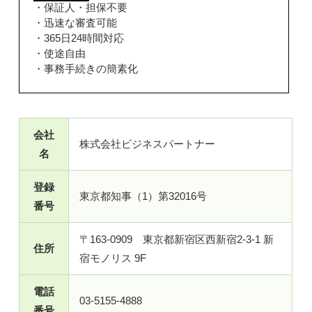
・保証人・担保不要
・迅速な審査可能
・365日24時間対応
・使途自由
・事務手続きの簡素化
会社
株式会社ビジネスパートナー
名
登録
東京都知事（1）第32016号
番号
〒163-0909 東京都新宿区西新宿2-3-1 新
住所
宿モノリス 9F
電話
03-5155-4888
番号