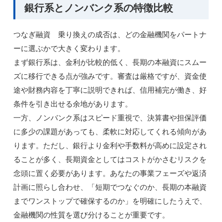
銀行系とノンバンク系の特徴比較
つなぎ融資 乗り換えの成否は、どの金融機関をパートナ
ーに選ぶかで大きく変わります。
まず銀行系は、金利が比較的低く、長期の本融資にスムー
ズに移行できる点が強みです。審査は厳格ですが、資金使
途や財務内容を丁寧に説明できれば、信用補完が働き、好
条件を引き出せる余地があります。
一方、ノンバンク系はスピード重視で、決算書や担保評価
に多少の課題があっても、柔軟に対応してくれる傾向があ
ります。ただし、銀行より金利や手数料が高めに設定され
ることが多く、長期資金としてはコストがかさむリスクを
念頭に置く必要があります。あなたの事業フェーズや返済
計画に照らし合わせ、「短期でつなぐのか、長期の本融資
までワンストップで確保するのか」を明確にしたうえで、
金融機関の性質を選び分けることが重要です。