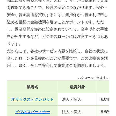
を確保できることで、経営の安定につながります。安心・
安全な資金調達を実現するには、無担保かつ低金利で申し
込める世紀の金融機関を選ぶことがポイントです。ただ
し、返済期間が短めに設定されていたり、金利以外の手数
料が発生するなど、ビジネスローンには注意すべき点もあ
ります。
だからこそ、各社のサービス内容を比較し、自社の状況に
合ったローンを見極めることが重要です。この比較表を活
用し、賢く、そして安心して事業資金を調達しましょう。
スクロールできます→
業者名
融資対象
金
オリックス・クレジット
法人・個人
6.0%〜1
ビジネスパートナー
法人・個人
9.98%〜