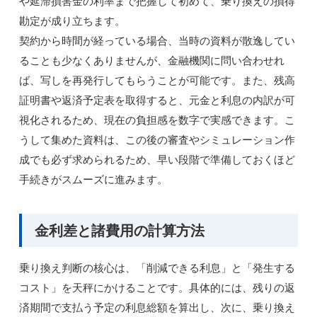
や延滞損害金の利率まで把握して初めて、乗り換えの損得
勘定が成り立ちます。
契約から時間が経っている場合、当時の資料が散逸してい
ることも少なくありませんが、金融機関に問い合わせれ
ば、写しを再発行してもらうことが可能です。また、残高
証明書や返済予定表を取得すると、元金と利息の内訳が可
視化されるため、現在の負担感を数字で実感できます。こ
うして集めた資料は、この後の審査やシミュレーション作
成でも必ず求められるため、早い段階で準備しておくほど
手続きがスムーズに進みます。
金利差と諸費用の計算方法
乗り換え判断の核心は、「削減できる利息」と「発生する
コスト」を天秤にかけることです。具体的には、残りの返
済期間で支払う予定の利息総額を算出し、次に、乗り換え