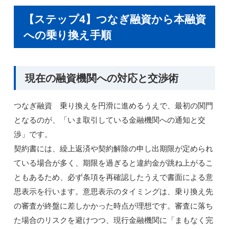
【ステップ4】つなぎ融資から本融資
への乗り換え手順
現在の融資機関への対応と交渉術
つなぎ融資 乗り換えを円滑に進めるうえで、最初の関門
となるのが、「いま取引している金融機関への通知と交
渉」です。
契約書には、繰上返済や契約解除の申し出期限が定められ
ている場合が多く、期限を過ぎると違約金が跳ね上がるこ
ともあるため、必ず条項を再確認したうえで書面による意
思表示を行います。意思表示のタイミングは、乗り換え先
の審査が終盤に差しかかった時点が理想です。審査に落ち
た場合のリスクを避けつつ、現行金融機関に「まもなく完