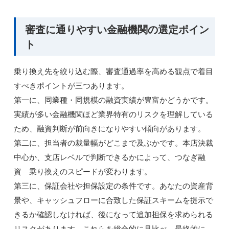
審査に通りやすい金融機関の選定ポイン
ト
乗り換え先を絞り込む際、審査通過率を高める観点で着目
すべきポイントが三つあります。
第一に、同業種・同規模の融資実績が豊富かどうかです。
実績が多い金融機関ほど業界特有のリスクを理解している
ため、融資判断が前向きになりやすい傾向があります。
第二に、担当者の裁量幅がどこまで及ぶかです。本店決裁
中心か、支店レベルで判断できるかによって、つなぎ融
資 乗り換えのスピードが変わります。
第三に、保証会社や担保設定の条件です。あなたの資産背
景や、キャッシュフローに合致した保証スキームを提示で
きるか確認しなければ、後になって追加担保を求められる
リスクがあります。これらを総合的に見比べ、最終的に