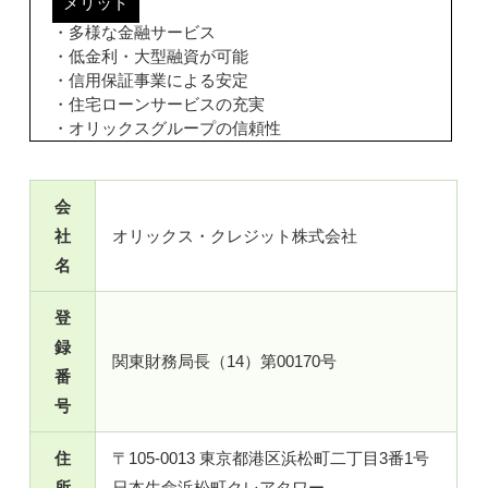
メリット
・多様な金融サービス
・低金利・大型融資が可能
・信用保証事業による安定
・住宅ローンサービスの充実
・オリックスグループの信頼性
会
社
オリックス・クレジット株式会社
名
登
録
関東財務局長（14）第00170号
番
号
住
〒105-0013 東京都港区浜松町二丁目3番1号
所
日本生命浜松町クレアタワー