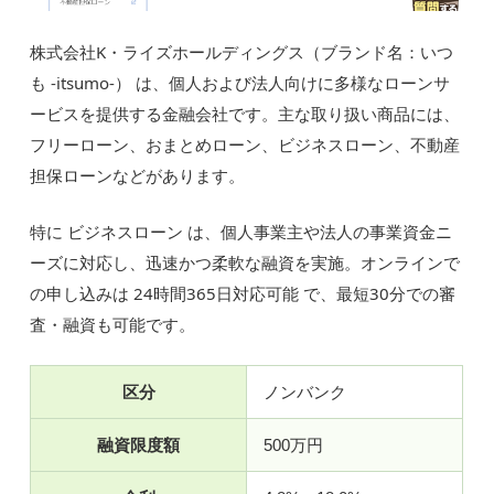
株式会社K・ライズホールディングス（ブランド名：いつ
も -itsumo-） は、個人および法人向けに多様なローンサ
ービスを提供する金融会社です。主な取り扱い商品には、
フリーローン、おまとめローン、ビジネスローン、不動産
担保ローンなどがあります。
特に ビジネスローン は、個人事業主や法人の事業資金ニ
ーズに対応し、迅速かつ柔軟な融資を実施。オンラインで
の申し込みは 24時間365日対応可能 で、最短30分での審
査・融資も可能です。
区分
ノンバンク
融資限度額
500万円