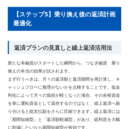
【ステップ5】乗り換え後の返済計画
最適化
返済プランの見直しと繰上返済活用法
新たな本融資がスタートした瞬間から、つなぎ融資 乗り
換えの本当の効果が試されます。
まず行うべきは、月々の返済額と返済期間を再計算し、キ
ャッシュフローに無理がないかを点検することです。低金
利化によって月々の負担が軽くなった場合、その余裕資金
を単に運転資金として温存するのではなく、繰上返済へ振
り分けると総支払額をさらに圧縮できます。繰上返済には
「期間短縮型」と「返済額軽減型」があり、総利息を大幅
に削減したいなら期間短縮型が有効です。