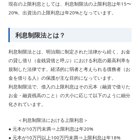
現在の上限利息としては、利息制限法の上限利息は年15〜
20%、出資法の上限利息は年20%となっています。
利息制限法とは？
利息制限法とは、明治期に制定された法律から続く、お金
の貸し借り（金銭貸借と呼ぶ）における利息の最高利率を
規制した法律です。経済的に弱者と考えられる債務者（お
金を借りる人）の保護が主な目的になっています。
利息制限法で、借入の上限利息はその元本（融資で借りた
お金・融資残高のこと）の大小に応じて以下のように細分
化されています。
＜利息制限法における上限利息＞
● 元本が10万円未満⇒上限利息は年20%
● 元本が10万円以上100万円未満⇒上限利息は年18%