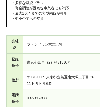
・多様な融資プラン
・資金調達が困難な事業者にも対応
・最大1億円までの大型融資が可能
・中小企業への支援
会社
ファンドワン株式会社
名
登録
東京都知事（2）第31816号
番号
〒170-0005 東京都豊島区南大塚二丁目39-
住所
11 ヒサビル6階
電話
03-5395-8888
番号