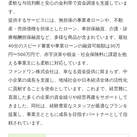
柔軟な与信判断と安心の金利帯で資金調達を支援していま
す。
提供するサービスには、無担保の事業者ローンや、不動
産・売掛債権を担保としたローン、車担保融資、介護・診
療報酬担保融資など、多様な商品が含まれています。最短
40分のスピード審査や事業ローンの融資可能額は30万
円〜500万円で、赤字決算や税金・社会保険料に課題を抱
える事業主にも柔軟に対応しています。
ファンドワン株式会社は、単なる資金提供に留まらず、中
小企業の成長を支援し、地域社会や日本経済全体の活性化
に貢献することを使命としています。これまで、経営難に
直面した多くの企業の資金繰りや経営再建をサポートして
きました。同社は、経験豊富なスタッフが最適なプランを
提案し、事業主とともに成長を目指すパートナーとして信
頼されています。