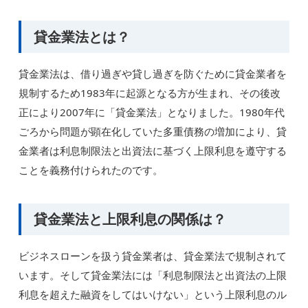
貸金業法とは？
貸金業法は、借り過ぎや貸し過ぎを防ぐために貸金業者を
規制するため1983年に起源となる方が生まれ、その後改
正により2007年に「貸金業法」となりました。1980年代
ごろから問題が顕在化していた多重債務の増加により、貸
金業者は利息制限法と出資法に基づく上限利息を遵守する
ことを義務付けられたのです。
貸金業法と上限利息の関係は？
ビジネスローンを扱う貸金業者は、貸金業法で規制されて
います。そして貸金業法には「利息制限法と出資法の上限
利息を超えた融資をしてはいけない」という上限利息のル