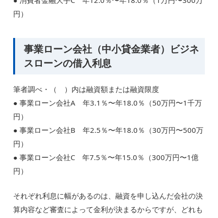
● 消費者金融大手C 年12.0％〜年18.0％（1万円〜300万
円）
事業ローン会社（中小貸金業者）ビジネ
スローンの借入利息
筆者調べ・（ ）内は融資額または融資限度
● 事業ローン会社A 年3.1％〜年18.0％（50万円〜1千万
円）
● 事業ローン会社B 年2.5％〜年18.0％（30万円〜500万
円）
● 事業ローン会社C 年7.5％〜年15.0％（300万円〜1億
円）
それぞれ利息に幅があるのは、融資を申し込んだ会社の決
算内容など審査によって金利が決まるからですが、どれも