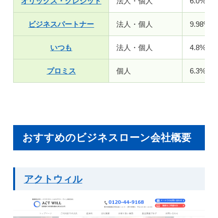
オリックス・クレジット
法人・個人
6.0%〜1
ビジネスパートナー
法人・個人
9.98%〜
いつも
法人・個人
4.8%～1
プロミス
個人
6.3%～1
おすすめのビジネスローン会社概要
アクトウィル