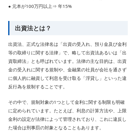
● 元本が100万円以上⇒ 年15%
出資法とは？
出資法、正式な法律名は「出資の受入れ、預り金及び金利
等の取締りに関する法律」で、略して出資法あるいは「出
資取締法」とも呼ばれています。法律の主な目的は、出資
金の受入れに関する規制や、金融業の社員が会社を通さず
に個人的に融資して利息を受け取る「浮貸し」といった違
反行為を規制することです。
その中で、規制対象の1つとして金利に関する制限も明確
に定められています。たとえば、利息の計算方法や、上限
金利の設定が法律によって管理されており、これに違反し
た場合は刑事罰の対象となることもあります。