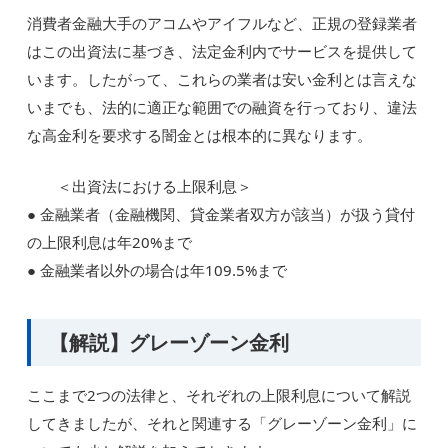
消費者金融大手のアコムやアイフルなど、正規の登録業者
はこの出資法に基づき、法定金利内でサービスを提供して
います。したがって、これらの業者は安い金利とは言えな
いまでも、法的に適正な範囲での融資を行っており、違法
な高金利を要求する闇金とは根本的に異なります。
＜出資法における上限利息＞
● 金融業者（金融機関、貸金業者双方が該当）が扱う貸付
の上限利息は年20%まで
● 金融業者以外の場合は年109.5%まで
【解説】グレーゾーン金利
ここまで2つの法律と、それぞれの上限利息について解説
してきましたが、それと関連する「グレーゾーン金利」に