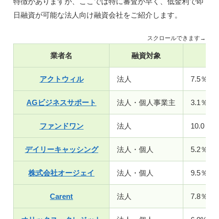
特徴がありますが、ここでは特に審査が早く、低金利で即
日融資が可能な法人向け融資会社をご紹介します。
スクロールできます→
業者名
融資対象
金
アクトウィル
法人
7.5％～
AGビジネスサポート
法人・個人事業主
3.1％～
ファンドワン
法人
10.0％～
デイリーキャッシング
法人・個人
5.2％～
株式会社オージェイ
法人・個人
9.5％～
Carent
法人
7.8％～