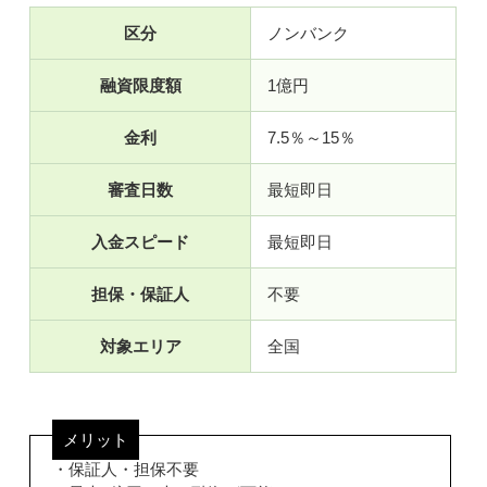
区分
ノンバンク
融資限度額
1億円
金利
7.5％～15％
審査日数
最短即日
入金スピード
最短即日
担保・保証人
不要
対象エリア
全国
メリット
・保証人・担保不要