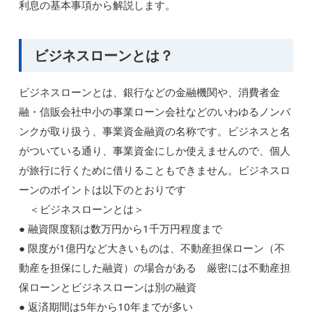
利息の基本事項から解説します。
ビジネスローンとは？
ビジネスローンとは、銀行などの金融機関や、消費者金
融・信販会社中小の事業ローン会社などのいわゆるノンバ
ンクが取り扱う、事業資金融資の名称です。ビジネスと名
がついている通り、事業資金にしか使えませんので、個人
が旅行に行くために借りることもできません。ビジネスロ
ーンのポイントは以下のとおりです
＜ビジネスローンとは＞
● 融資限度額は数万円から1千万円程度まで
● 限度が1億円など大きいものは、不動産担保ローン（不
動産を担保にした融資）の場合がある 厳密には不動産担
保ローンとビジネスローンは別の融資
● 返済期間は5年から10年までが多い