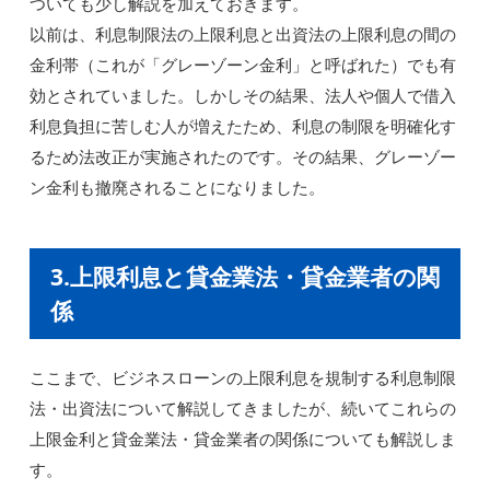
ついても少し解説を加えておきます。
以前は、利息制限法の上限利息と出資法の上限利息の間の
金利帯（これが「グレーゾーン金利」と呼ばれた）でも有
効とされていました。しかしその結果、法人や個人で借入
利息負担に苦しむ人が増えたため、利息の制限を明確化す
るため法改正が実施されたのです。その結果、グレーゾー
ン金利も撤廃されることになりました。
3.上限利息と貸金業法・貸金業者の関
係
ここまで、ビジネスローンの上限利息を規制する利息制限
法・出資法について解説してきましたが、続いてこれらの
上限金利と貸金業法・貸金業者の関係についても解説しま
す。