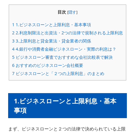
目次
[
隠す
]
1
1.ビジネスローンと上限利息・基本事項
2
2.利息制限法と出資法・2つの法律で規制される上限利息
3
3.上限利息と貸金業法・貸金業者の関係
4
4.銀行や消費者金融ビジネスローン・実際の利息は？
5
ビジネスローン審査でおすすめな会社比較表で解決
6
おすすめのビジネスローン会社概要
7
ビジネスローンと「２つの上限利息」のまとめ
1.ビジネスローンと上限利息・基本
事項
まず、ビジネスローンと２つの法律で決められている上限