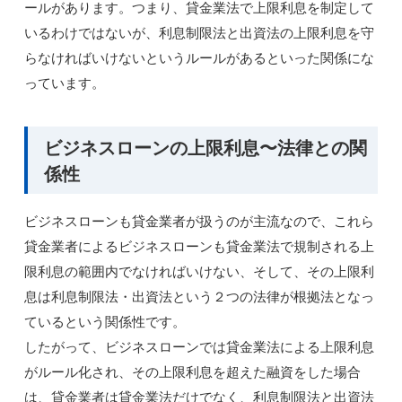
ールがあります。つまり、貸金業法で上限利息を制定して
いるわけではないが、利息制限法と出資法の上限利息を守
らなければいけないというルールがあるといった関係にな
っています。
ビジネスローンの上限利息〜法律との関
係性
ビジネスローンも貸金業者が扱うのが主流なので、これら
貸金業者によるビジネスローンも貸金業法で規制される上
限利息の範囲内でなければいけない、そして、その上限利
息は利息制限法・出資法という２つの法律が根拠法となっ
ているという関係性です。
したがって、ビジネスローンでは貸金業法による上限利息
がルール化され、その上限利息を超えた融資をした場合
は、貸金業者は貸金業法だけでなく、利息制限法と出資法