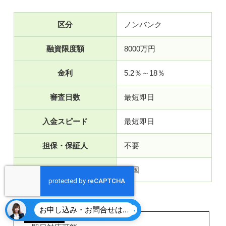
区分
ノンバンク
融資限度額
8000万円
金利
5.2％～18％
審査日数
最短即日
入金スピード
最短即日
担保・保証人
不要
対象エリア
全国
お申し込み・お問合せはこちら
メリット