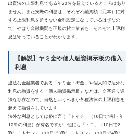
出資法の上限利息である年20％を超えているところはあり
ません。また実際の利息は、それぞれ融資額（元本）に対
する上限利息を超えない金利設定になっているはずなの
で、やはり金融機関も正規の貸金業者も、それぞれ上限利
息は守っていることがわかります。
【解説】ヤミ金や個人融資掲示板の借入
利息
違法な金融業者である「ヤミ金・街金」や個人間で法外な
利息の融資をする「個人融資掲示板」などは、文字通り違
法な存在なので、当然というべきか各種法律の上限利息を
超えて融資をしています。
法外な利息としては俗に言う「トイチ」（10日で1割・年
10％の利息）が有名ですが、他にも「トニ」（10日で2
割）「トサン」（10日で3割）「トヨン」（10日で4割）