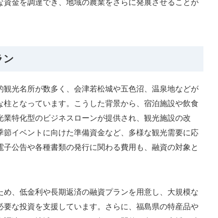
な資金を調達でき、地域の農業をさらに発展させることが
ラン
的観光名所が数多く、会津若松城や五色沼、温泉地などが
な柱となっています。こうした背景から、宿泊施設や飲食
光業特化型のビジネスローンが提供され、観光施設の改
季節イベントに向けた準備資金など、多様な観光需要に応
電子公告や各種書類の発行に関わる費用も、融資の対象と
。
ため、低金利や長期返済の融資プランを用意し、大規模な
必要な投資を支援しています。さらに、福島県の特産品や