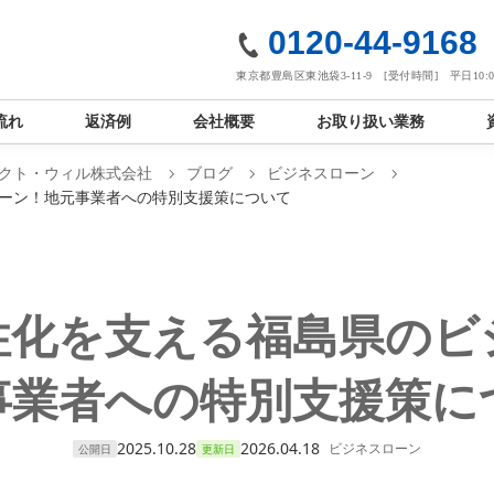
社
0120-44-9168
東京都豊島区東池袋3-11-9 [受付時間] 平日10:00
流れ
返済例
会社概要
お取り扱い業務
クト・ウィル株式会社
ブログ
ビジネスローン
ーン！地元事業者への特別支援策について
性化を支える福島県のビ
事業者への特別支援策に
2025.10.28
2026.04.18
ビジネスローン
公開日
更新日