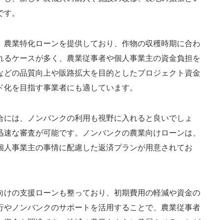
です。
、農業特化ローンを提供しており、作物の収穫時期に合わ
れるケースが多く、農業従事者や個人事業主の資金負担を
などの品質向上や販路拡大を目的としたプロジェクト資金
ド化を目指す事業者にも適しています。
合には、ノンバンクの利用も視野に入れると良いでしょ
迅速な審査が可能です。ノンバンクの農業向けローンは、
個人事業主の事情に配慮した返済プランが用意されてお
向けの支援ローンも整っており、初期費用の軽減や資金の
行やノンバンクのサポートを活用することで、農業従事者