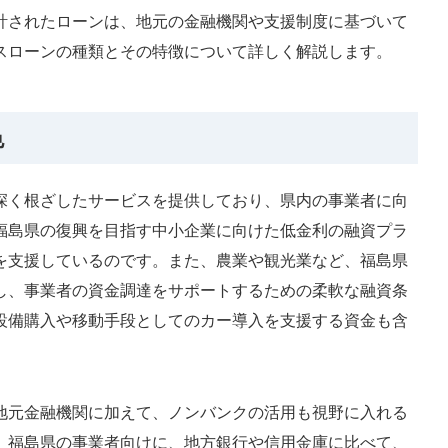
計されたローンは、地元の金融機関や支援制度に基づいて
スローンの種類とその特徴について詳しく解説します。
色
深く根ざしたサービスを提供しており、県内の事業者に向
福島県の復興を目指す中小企業に向けた低金利の融資プラ
を支援しているのです。また、農業や観光業など、福島県
し、事業者の資金調達をサポートするための柔軟な融資条
設備購入や移動手段としてのカー導入を支援する資金も含
地元金融機関に加えて、ノンバンクの活用も視野に入れる
。福島県の事業者向けに、地方銀行や信用金庫に比べて、