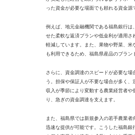
った資金が必要な場面でも頼れる資金源
例えば、地元金融機関である福島銀行は
せた柔軟な返済プランや低金利が適用さ
軽減しています。また、果物や野菜、米
も利用できるため、福島県産品のブラン
さらに、資金調達のスピードが必要な場
う。担保や保証人が不要な場合が多く、
収入が季節により変動する農業経営者や
り、急ぎの資金調達を支えます。
また、福島県では新規参入の若手農業者
迅速な提供が可能です。こうした福島銀