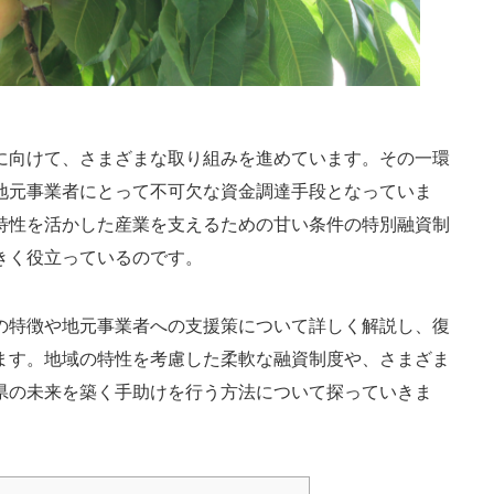
に向けて、さまざまな取り組みを進めています。その一環
地元事業者にとって不可欠な資金調達手段となっていま
特性を活かした産業を支えるための甘い条件の特別融資制
きく役立っているのです。
の特徴や地元事業者への支援策について詳しく解説し、復
ます。地域の特性を考慮した柔軟な融資制度や、さまざま
県の未来を築く手助けを行う方法について探っていきま