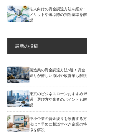
法人向けの資金調達方法を紹介！
メリットや選ぶ際の判断基準を解
説
最新の投稿
製造業の資金調達方法5選！資金
繰りが難しい原因や改善策も解説
東京のビジネスローンおすすめ15
選｜選び方や審査のポイントも解
説
中小企業の資金繰りを改善する方
法は？早めに相談すべき企業の特
徴を解説