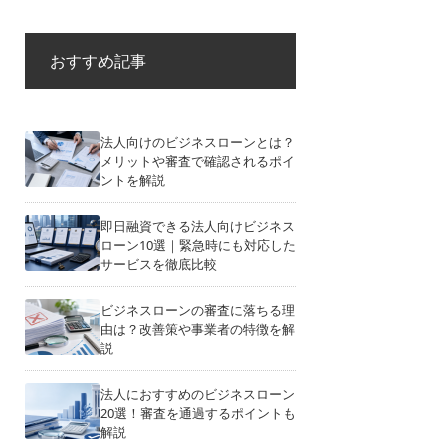
おすすめ記事
法人向けのビジネスローンとは？
メリットや審査で確認されるポイ
ントを解説
即日融資できる法人向けビジネス
ローン10選｜緊急時にも対応した
サービスを徹底比較
ビジネスローンの審査に落ちる理
由は？改善策や事業者の特徴を解
説
法人におすすめのビジネスローン
20選！審査を通過するポイントも
解説