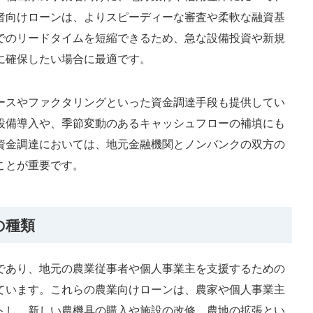
者向けローンは、よりスピーディーな審査や柔軟な融資基
でのリードタイムを短縮できるため、急な設備投資や新規
に確保したい場合に最適です。
ースやファクタリングといった資金調達手段も提供してい
設備導入や、季節変動のあるキャッシュフローの補填にも
資金調達においては、地元金融機関とノンバンクの双方の
ことが重要です。
の種類
であり、地元の農業従事者や個人事業主を支援するための
ています。これらの農業向けローンは、農家や個人事業主
トし、新しい農機具の購入や施設の改修、農地の拡張とい