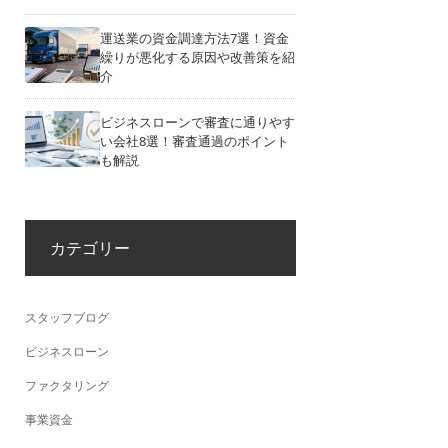
運送業の資金調達方法7選！資金
繰りが悪化する原因や改善策を紹
介
ビジネスローンで審査に通りやす
い会社8選！審査通過のポイント
も解説
カテゴリー
スタッフブログ
ビジネスローン
ファクタリング
事業資金