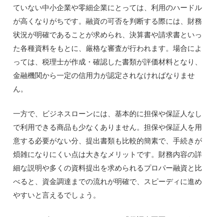
ていない中小企業や零細企業にとっては、利用のハードル
が高くなりがちです。融資の可否を判断する際には、財務
状況が明確であることが求められ、決算書や請求書といっ
た各種資料をもとに、厳格な審査が行われます。場合によ
っては、税理士が作成・確認した書類が評価材料となり、
金融機関から一定の信用力が認定されなければなりませ
ん。
一方で、ビジネスローンには、基本的に担保や保証人なし
で利用できる商品も少なくありません。担保や保証人を用
意する必要がない分、提出書類も比較的簡素で、手続きが
煩雑になりにくい点は大きなメリットです。財務内容の詳
細な説明や多くの資料提出を求められるプロパー融資と比
べると、資金調達までの流れが明確で、スピーディに進め
やすいと言えるでしょう。