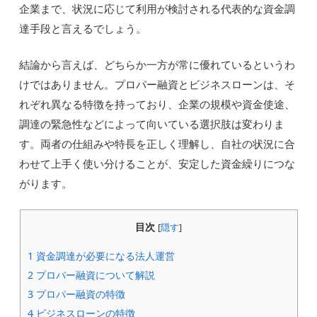
企業まで、状況に応じて利用が検討される代表的な資金調
達手段と言えるでしょう。
結論から言えば、どちらか一方が常に優れているというわ
けではありません。プロパー融資とビジネスローンは、そ
れぞれ異なる特徴を持っており、企業の規模や資金使途、
調達の緊急性などによって向いている選択肢は変わりま
す。両者の仕組みや特長を正しく理解し、自社の状況に合
わせて上手く使い分けることが、安定した資金繰りにつな
がります。
目次
[
隠す
]
1
資金調達が必要になる法人運営
2
プロパー融資について解説
3
プロパー融資の特徴
4
ビジネスローンの特徴