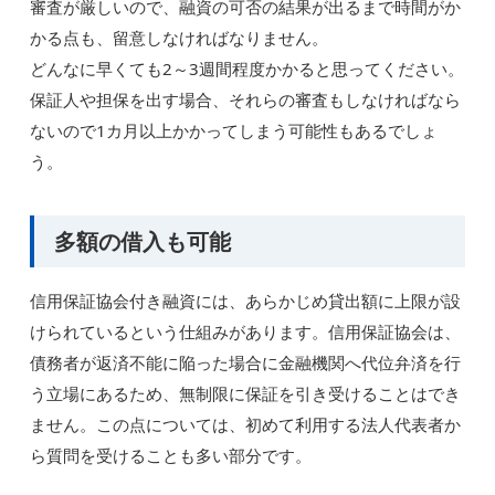
審査が厳しいので、融資の可否の結果が出るまで時間がか
かる点も、留意しなければなりません。
どんなに早くても2～3週間程度かかると思ってください。
保証人や担保を出す場合、それらの審査もしなければなら
ないので1カ月以上かかってしまう可能性もあるでしょ
う。
多額の借入も可能
信用保証協会付き融資には、あらかじめ貸出額に上限が設
けられているという仕組みがあります。信用保証協会は、
債務者が返済不能に陥った場合に金融機関へ代位弁済を行
う立場にあるため、無制限に保証を引き受けることはでき
ません。この点については、初めて利用する法人代表者か
ら質問を受けることも多い部分です。