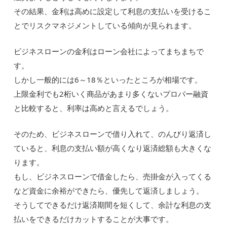
その結果、金利は高めに設定して利息の支払いを受けるこ
とでリスクマネジメントしている傾向が見られます。
ビジネスローンの金利はローン会社によってまちまちで
す。
しかし一般的には6～18％といったところが相場です。
上限金利でも2桁いく商品があまり多くないプロパー融資
と比較すると、利率は高めと言えるでしょう。
そのため、ビジネスローンで借り入れて、のんびり返済し
ていると、利息の支払い額が高くなり返済総額も大きくな
ります。
もし、ビジネスローンで借金したら、売掛金が入ってくる
など資金に余裕ができたら、優先して返済しましょう。
そうしてできるだけ返済期間を短くして、余計な利息の支
払いをできるだけカットすることが大事です。