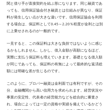
関と借り手が直接契約を結ぶ形になります。同じ融資であ
っても、信用保証協会付き融資とは仕組みが異なり、保証
料が発生しない点が大きな違いです。信用保証協会を利用
する場合は、保証料として0.45～2.20％程度が金利とは別
に上乗せされるのが一般的です。
一見すると、この保証料は大きな負担ではないように感じ
るかもしれません。しかし、借入金額が高額になるほど、
実際に支払う保証料も増えていきます。基礎となる借入額
が同じであっても、保証料の有無によって最終的な返済総
額には明確な差が生じるのです。
このように、プロパー融資は金利面では有利ですが、その
分、金融機関から高い信用力を求められます。経営状況や
事業の安定性、代表者の経営能力などを総合的に審査さ
れ、場合によっては一定の資格や実績を備えているかどう