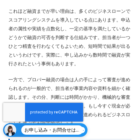
これほど融資までが早い理由は、多くのビジネスローンで
スコアリングシステムを導入している点にあります。申込
者の属性や実績を点数化し、一定の基準を満たしているか
どうかで融資の可否を判断する仕組みです。担当者が一つ
ひとつ精査を行わなくてもよいため、短時間で結果が出る
というわけです。実際に、申し込みから数時間で融資が実
行されたという事例もあります。
一方で、プロパー融資の場合は人の手によって審査が進め
られるのが一般的で、担当者が事業内容や資料を細かく確
認します。その分、判断には時間がかかり、機械的な審査
のようなスピードは期待できません。もし今すぐ現金が必
要な状況であれば、迅速に手続きを進められるビジネスロ
ーンを選ぶ方が現実的でしょう。
お申し込み・お問合せはこちら