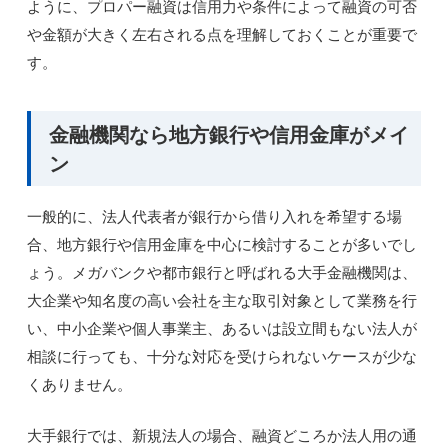
ように、プロパー融資は信用力や条件によって融資の可否
や金額が大きく左右される点を理解しておくことが重要で
す。
金融機関なら地方銀行や信用金庫がメイ
ン
一般的に、法人代表者が銀行から借り入れを希望する場
合、地方銀行や信用金庫を中心に検討することが多いでし
ょう。メガバンクや都市銀行と呼ばれる大手金融機関は、
大企業や知名度の高い会社を主な取引対象として業務を行
い、中小企業や個人事業主、あるいは設立間もない法人が
相談に行っても、十分な対応を受けられないケースが少な
くありません。
大手銀行では、新規法人の場合、融資どころか法人用の通