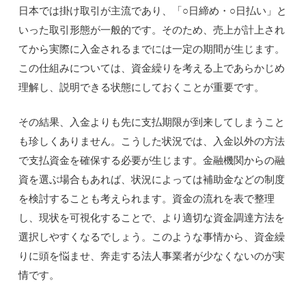
日本では掛け取引が主流であり、「○日締め・○日払い」と
いった取引形態が一般的です。そのため、売上が計上され
てから実際に入金されるまでには一定の期間が生じます。
この仕組みについては、資金繰りを考える上であらかじめ
理解し、説明できる状態にしておくことが重要です。
その結果、入金よりも先に支払期限が到来してしまうこと
も珍しくありません。こうした状況では、入金以外の方法
で支払資金を確保する必要が生じます。金融機関からの融
資を選ぶ場合もあれば、状況によっては補助金などの制度
を検討することも考えられます。資金の流れを表で整理
し、現状を可視化することで、より適切な資金調達方法を
選択しやすくなるでしょう。このような事情から、資金繰
りに頭を悩ませ、奔走する法人事業者が少なくないのが実
情です。