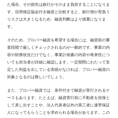
た場合、その損失は銀行がそのまま負担することになりま
す。信用保証協会付き融資と比較すると、銀行側が背負う
リスクは大きくなるため、融資判断はより慎重になりま
す。
そのため、プロパー融資を希望する場合には、融資前の審
査段階で厳しくチェックされるのが一般的です。事業の内
容や財務状況だけでなく、事業計画書の内容や将来性につ
いても担当者が詳細に確認します。一定期間にわたって安
定した利益を出している実績がなければ、プロパー融資の
対象となるのは難しいでしょう。
また、プロパー融資では、条件付きで融資が実行されるケ
ースもあります。たとえば、融資実行前に不動産を担保と
して差し出すことや、法人代表者以外の第三者に連帯保証
人になってもらうことを求められる場合があります。この