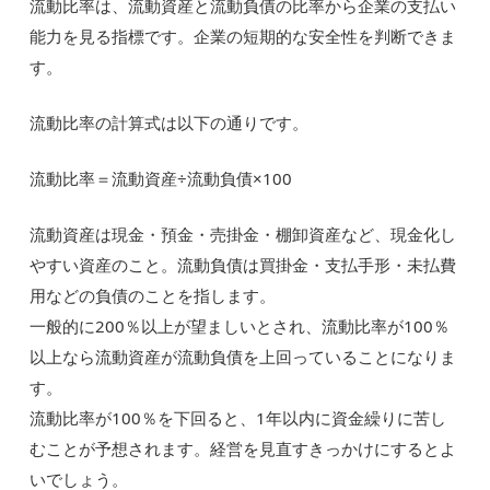
流動比率は、流動資産と流動負債の比率から企業の支払い
能力を見る指標です。企業の短期的な安全性を判断できま
す。
流動比率の計算式は以下の通りです。
流動比率＝流動資産÷流動負債×100
流動資産は現金・預金・売掛金・棚卸資産など、現金化し
やすい資産のこと。流動負債は買掛金・支払手形・未払費
用などの負債のことを指します。
一般的に200％以上が望ましいとされ、流動比率が100％
以上なら流動資産が流動負債を上回っていることになりま
す。
流動比率が100％を下回ると、1年以内に資金繰りに苦し
むことが予想されます。経営を見直すきっかけにするとよ
いでしょう。