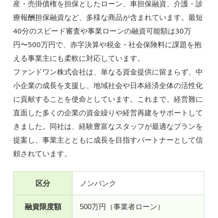
産・売掛債権を担保としたローン、車担保融資、介護・診
療報酬担保融資など、多様な商品が含まれています。最短
40分のスピード審査や事業ローンの融資可能額は30万
円〜500万円で、赤字決算や税金・社会保険料に課題を抱
える事業主にも柔軟に対応しています。
ファンドワン株式会社は、単なる資金提供に留まらず、中
小企業の成長を支援し、地域社会や日本経済全体の活性化
に貢献することを使命としています。これまで、経営難に
直面した多くの企業の資金繰りや経営再建をサポートして
きました。同社は、経験豊富なスタッフが最適なプランを
提案し、事業主とともに成長を目指すパートナーとして信
頼されています。
区分
ノンバンク
融資限度額
500万円（事業者ローン）