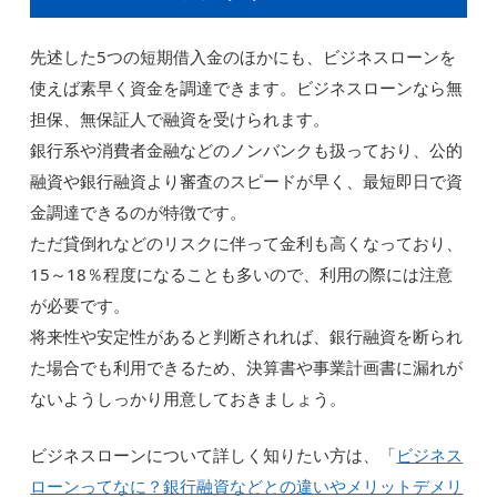
先述した5つの短期借入金のほかにも、ビジネスローンを
使えば素早く資金を調達できます。ビジネスローンなら無
担保、無保証人で融資を受けられます。
銀行系や消費者金融などのノンバンクも扱っており、公的
融資や銀行融資より審査のスピードが早く、最短即日で資
金調達できるのが特徴です。
ただ貸倒れなどのリスクに伴って金利も高くなっており、
15～18％程度になることも多いので、利用の際には注意
が必要です。
将来性や安定性があると判断されれば、銀行融資を断られ
た場合でも利用できるため、決算書や事業計画書に漏れが
ないようしっかり用意しておきましょう。
ビジネスローンについて詳しく知りたい方は、「
ビジネス
ローンってなに？銀行融資などとの違いやメリットデメリ