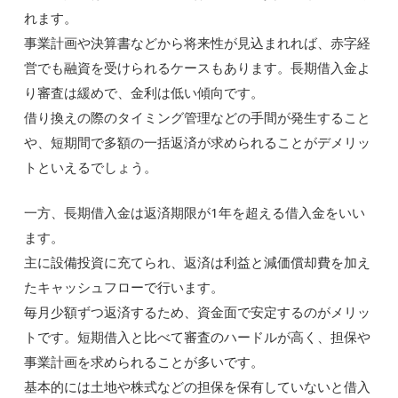
れます。
事業計画や決算書などから将来性が見込まれれば、赤字経
営でも融資を受けられるケースもあります。長期借入金よ
り審査は緩めで、金利は低い傾向です。
借り換えの際のタイミング管理などの手間が発生すること
や、短期間で多額の一括返済が求められることがデメリッ
トといえるでしょう。
一方、長期借入金は返済期限が1年を超える借入金をいい
ます。
主に設備投資に充てられ、返済は利益と減価償却費を加え
たキャッシュフローで行います。
毎月少額ずつ返済するため、資金面で安定するのがメリッ
トです。短期借入と比べて審査のハードルが高く、担保や
事業計画を求められることが多いです。
基本的には土地や株式などの担保を保有していないと借入