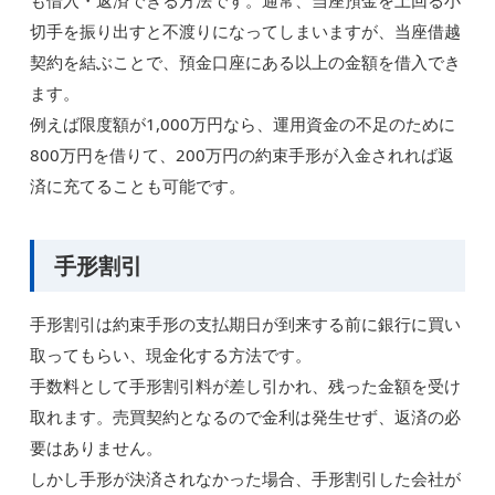
も借入・返済できる方法です。通常、当座預金を上回る小
切手を振り出すと不渡りになってしまいますが、当座借越
契約を結ぶことで、預金口座にある以上の金額を借入でき
ます。
例えば限度額が1,000万円なら、運用資金の不足のために
800万円を借りて、200万円の約束手形が入金されれば返
済に充てることも可能です。
手形割引
手形割引は約束手形の支払期日が到来する前に銀行に買い
取ってもらい、現金化する方法です。
手数料として手形割引料が差し引かれ、残った金額を受け
取れます。売買契約となるので金利は発生せず、返済の必
要はありません。
しかし手形が決済されなかった場合、手形割引した会社が