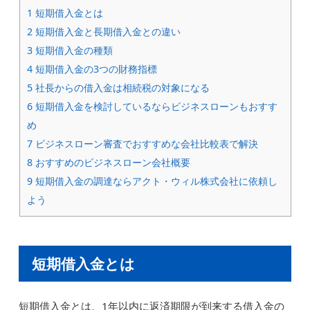
1
短期借入金とは
2
短期借入金と長期借入金との違い
3
短期借入金の種類
4
短期借入金の3つの財務指標
5
社長からの借入金は相続税の対象になる
6
短期借入金を検討しているならビジネスローンもおすす
め
7
ビジネスローン審査でおすすめな会社比較表で解決
8
おすすめのビジネスローン会社概要
9
短期借入金の調達ならアクト・ウィル株式会社に依頼し
よう
短期借入金とは
短期借入金とは、1年以内に返済期限が到来する借入金の