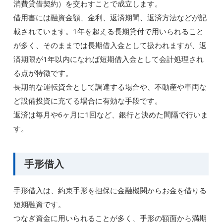
消費貸借契約）を交わすことで成立します。
借用書には融資金額、金利、返済期間、返済方法などが記
載されています。1年を超える長期貸付で用いられること
が多く、そのままでは長期借入金として扱われますが、返
済期限が1年以内になれば短期借入金として会計処理され
る点が特徴です。
長期的な運転資金として調達する場合や、不動産や車両な
ど設備投資に充てる場合に有効な手段です。
返済は毎月や6ヶ月に1回など、銀行と決めた間隔で行いま
す。
手形借入
手形借入は、約束手形を担保に金融機関からお金を借りる
短期融資です。
つなぎ資金に用いられることが多く、手形の額面から満期