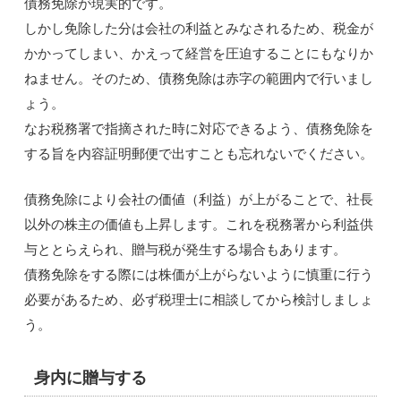
債務免除が現実的です。
しかし免除した分は会社の利益とみなされるため、税金が
かかってしまい、かえって経営を圧迫することにもなりか
ねません。そのため、債務免除は赤字の範囲内で行いまし
ょう。
なお税務署で指摘された時に対応できるよう、債務免除を
する旨を内容証明郵便で出すことも忘れないでください。
債務免除により会社の価値（利益）が上がることで、社長
以外の株主の価値も上昇します。これを税務署から利益供
与ととらえられ、贈与税が発生する場合もあります。
債務免除をする際には株価が上がらないように慎重に行う
必要があるため、必ず税理士に相談してから検討しましょ
う。
身内に贈与する