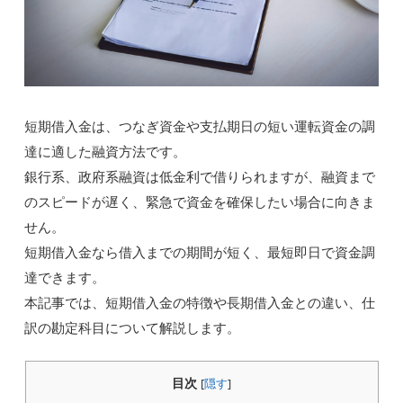
短期借入金は、つなぎ資金や支払期日の短い運転資金の調
達に適した融資方法です。
銀行系、政府系融資は低金利で借りられますが、融資まで
のスピードが遅く、緊急で資金を確保したい場合に向きま
せん。
短期借入金なら借入までの期間が短く、最短即日で資金調
達できます。
本記事では、短期借入金の特徴や長期借入金との違い、仕
訳の勘定科目について解説します。
目次
[
隠す
]