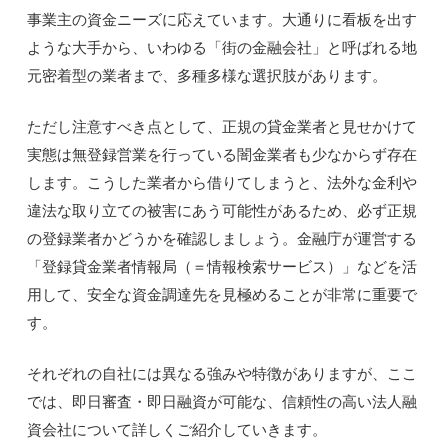
事業主の資金ニーズに応えています。大通りに看板を出す
ような大手から、いわゆる「街の金融会社」と呼ばれる地
元密着型の業者まで、多種多様な選択肢があります。
ただし注意すべき点として、正規の貸金業者と見せかけて
実態は無登録営業を行っている闇金業者も少なからず存在
します。こうした業者から借りてしまうと、法外な金利や
違法な取り立ての被害にあう可能性があるため、必ず正規
の登録業者かどうかを確認しましょう。金融庁が運営する
「登録貸金業者情報局（＝情報検索サービス）」などを活
用して、安全な資金調達先を見極めることが非常に重要で
す。
それぞれの自社には異なる強みや特徴がありますが、ここ
では、即日審査・即日融資が可能な、信頼性の高い法人融
資会社について詳しくご紹介していきます。