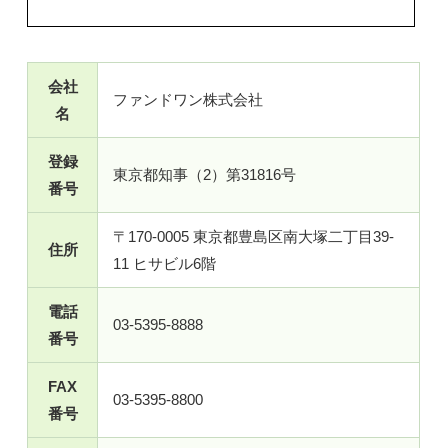
会社
ファンドワン株式会社
名
登録
東京都知事（2）第31816号
番号
〒170-0005 東京都豊島区南大塚二丁目39-
住所
11 ヒサビル6階
電話
03-5395-8888
番号
FAX
03-5395-8800
番号