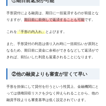
①期日前返済が可能
手形貸付による融資は、期日に一括返済するのが前提とな
りますが、
期日前に前倒しで返済することも可能
です。
これを
「手形の内入れ」
とよびます。
また、手形貸付の利息は借り入れ時に一括前払いが原則と
なるため、期日前に資金に余裕ができるなどして返済がで
きれば、前払いした利息も返還されることになります。
②他の融資よりも審査が甘くて早い
手形を担保にして貸付を行うという性質上、金融機関にと
っては債権回収リスクを少なく抑えられることから、他の
融資手段よりも審査基準は低く設定されています。