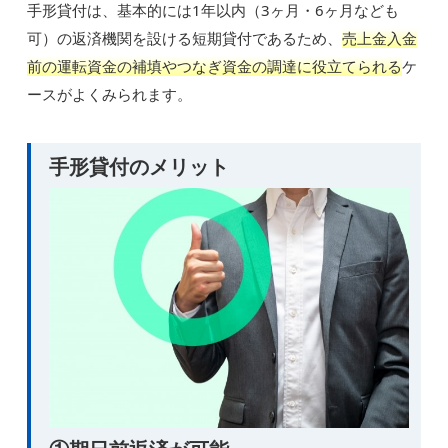
手形貸付は、基本的には1年以内（3ヶ月・6ヶ月なども
可）の返済機関を設ける短期貸付であるため、
売上金入金
前の運転資金の補填やつなぎ資金の調達に役立てられる
ケ
ースがよくみられます。
手形貸付のメリット