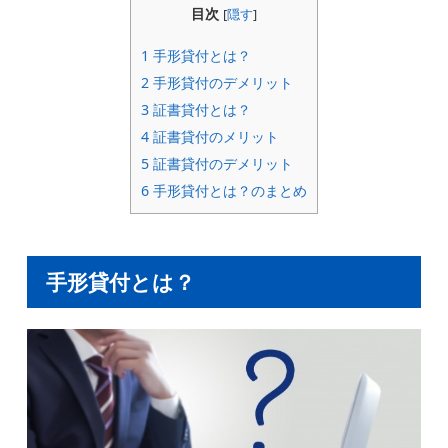
目次
[
隠す
]
1
手形貸付とは？
2
手形貸付のデメリット
3
証書貸付とは？
4
証書貸付のメリット
5
証書貸付のデメリット
6
手形貸付とは？のまとめ
手形貸付とは？