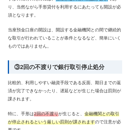
り、当然ながら手形貸付を利用するにあたっても開設が必
須となります。
当座預金口座の開設は、開設する金融機関との間で継続的
な取引が行われていることが条件となるなど、簡単にいく
ものではありません。
③2回の不渡りで銀行取引停止処分
比較的、利用しやすい融資手段である反面、期日までの返
済が完了できなかったり、遅延などが生じた場合は罰則が
課されます。
特に、手形は
2回の不渡り
が生じると、
金融機関との取引
が停止されるという厳しい罰則が課されます
ので注意が必
要です。