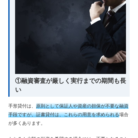
①融資審査が厳しく実行までの期間も長
い
手形貸付は、
原則として保証人や資産の担保が不要な融資
手段ですが、証書貸付は、これらの用意を求められる
場合
が多くあります。