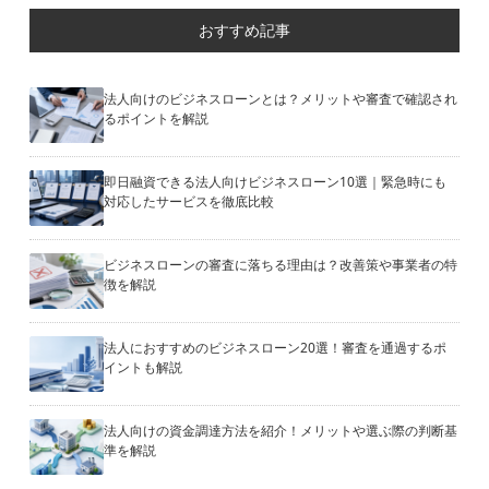
おすすめ記事
法人向けのビジネスローンとは？メリットや審査で確認され
るポイントを解説
即日融資できる法人向けビジネスローン10選｜緊急時にも
対応したサービスを徹底比較
ビジネスローンの審査に落ちる理由は？改善策や事業者の特
徴を解説
法人におすすめのビジネスローン20選！審査を通過するポ
イントも解説
法人向けの資金調達方法を紹介！メリットや選ぶ際の判断基
準を解説