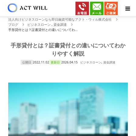
法人向けビジネスローンなら即日融資可能なアクト・ウィル株式会社
ブログ
ビジネスローン
,
資金調達
手形貸付とは？証書貸付との違いについてわ...
手形貸付とは？証書貸付との違いについてわか
りやすく解説
公開日
2022.11.02
更新日
2026.04.15
ビジネスローン
,
資金調達