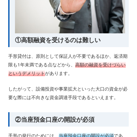
①高額融資を受けるのは難しい
手形貸付は、原則として保証人が不要であるほか、返済期
限も1年未満である点などから、
高額の融資を受けづらい
というデメリット
があります。
したがって、設備投資や事業拡大といった大口の資金が必
要な際には不向きな資金調達手段であるといえます。
②当座預金口座の開設が必須
手形の発行のためには、
当座預金口座の開設が必須
であ