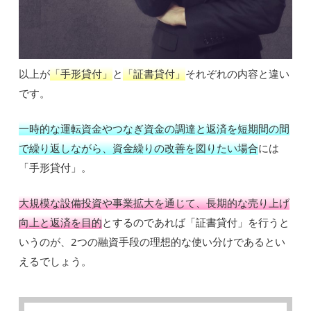
以上が
「手形貸付」
と
「証書貸付」
それぞれの内容と違い
です。
一時的な運転資金やつなぎ資金の調達と返済を短期間の間
で繰り返しながら、資金繰りの改善を図りたい場合
には
「手形貸付」。
大規模な設備投資や事業拡大を通じて、長期的な売り上げ
向上と返済を目的
とするのであれば「証書貸付」を行うと
いうのが、2つの融資手段の理想的な使い分けであるとい
えるでしょう。