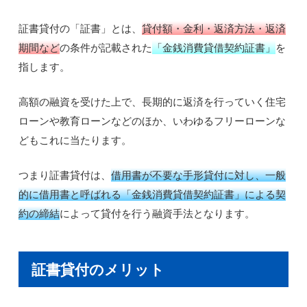
証書貸付の「証書」とは、
貸付額・金利・返済方法・返済
期間など
の条件が記載された
「金銭消費貸借契約証書」
を
指します。
高額の融資を受けた上で、長期的に返済を行っていく住宅
ローンや教育ローンなどのほか、いわゆるフリーローンな
どもこれに当たります。
つまり証書貸付は、
借用書が不要な手形貸付に対し、一般
的に借用書と呼ばれる「金銭消費貸借契約証書」による契
約の締結
によって貸付を行う融資手法となります。
証書貸付のメリット