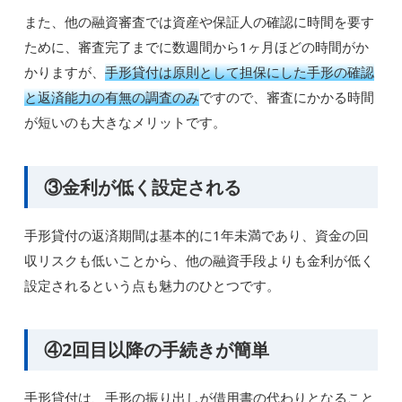
また、他の融資審査では資産や保証人の確認に時間を要す
ために、審査完了までに数週間から1ヶ月ほどの時間がか
かりますが、
手形貸付は原則として担保にした手形の確認
と返済能力の有無の調査のみ
ですので、審査にかかる時間
が短いのも大きなメリットです。
③金利が低く設定される
手形貸付の返済期間は基本的に1年未満であり、資金の回
収リスクも低いことから、他の融資手段よりも金利が低く
設定されるという点も魅力のひとつです。
④2回目以降の手続きが簡単
手形貸付は、手形の振り出しが借用書の代わりとなること