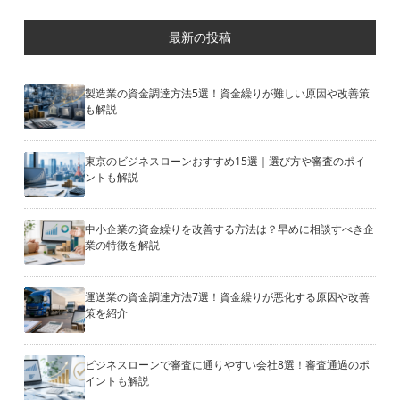
最新の投稿
製造業の資金調達方法5選！資金繰りが難しい原因や改善策
も解説
東京のビジネスローンおすすめ15選｜選び方や審査のポイ
ントも解説
中小企業の資金繰りを改善する方法は？早めに相談すべき企
業の特徴を解説
運送業の資金調達方法7選！資金繰りが悪化する原因や改善
策を紹介
ビジネスローンで審査に通りやすい会社8選！審査通過のポ
イントも解説