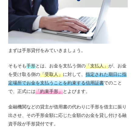
まずは手形貸付をみていきましょう。
そもそも
手形
とは、お金を支払う側の
「支払人」
が、お金
を受け取る側の
「受取人」
に対して、
指定された期日に指
定場所でお金を支払うことを約束する信用証書
でのこと
で、正式には
「約束手形」
とよびます。
金融機関などの貸主が借用書の代わりに手形を借主に振り
出させ、その手形金額に応じた金額のお金を貸し付ける融
資手段が手形貸付です。