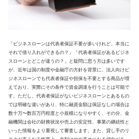
「ビジネスローンは代表者保証不要が多いけれど、本当に
それで借り入れができるの？」「代表者保証があるビジネ
スローンとどこが違うの？」と疑問に思う方は多いです
が、近年は国の制度や金融庁の方針を背景に、法人向けビ
ジネスローンでも代表者保証や担保を不要とする商品が増
えており、実際にその条件で資金調達を行うことは可能で
す。ただし、代表者保証がないビジネスローンとあるもの
では明確な違いがあり、特に融資金額は保証なしの場合は
数十万〜数百万円程度と小規模になりやすく、その分、金
融機関は会社の財務状況や売上の安定性、事業の継続性と
いった情報をより重視して審査します。また、貸し手のリ