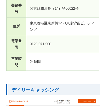
登録番
関東財務局長（14）第00022号
号
東京都港区東新橋1-9-1東京汐留ビルディ
住所
ング
電話番
0120-071-000
号
営業時
24時間
間
デイリーキャッシング