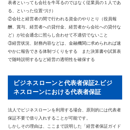
表者といっても会社を牛耳るのではなく従業員の１人であ
る、といった位置づけ）
②会社と経営者の間で行われる資金のやりとり（役員報
酬、賞与、経営者への貸付金、経営者から会社への貸付な
ど）が社会通念に照らし合わせて不適切でないこと
③経営状況、財務内容などは、金融機関に求められれば速
やかに報告できる体制づくりをする また決算書や試算表
で随時説明するなど経営の透明性を確保する
ビジネスローンと代表者保証2.ビジ
ネスローンにおける代表者保証
法人でビジネスローンを利用する場合、原則的には代表者
保証不要で借り入れすることが可能です。
しかしその理由は、ここまで説明した「経営者保証ガイド