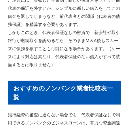
た場合には、買収した企業側で新しい保証人を立てて、前
代表の保証を外すとか、シンプルに新しい借入をしてこの
借金を返してしまうなど、前代表者との関係（代表者の債
務保証）を精算する必要があります。
しかしこのとき、代表者保証なしの融資で、新会社や取引
銀行が継続取引を認めるなら、そのままM＆A後もスムー
ズに債務を移すことも可能になる場合があります。（ケー
スにより対応は異なり、代表者保証のない借入がすべて該
当するとは限りません）
おすすめのノンバンク業者比較表一
覧
銀行融資の審査に通らない場合でも、代表者保証なしで利
用できるノンバンクのビジネスローンは、有力な資金調達