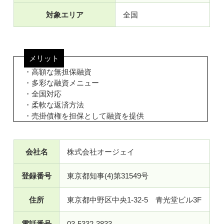
対象エリア
全国
メリット
・高額な無担保融資
・多彩な融資メニュー
・全国対応
・柔軟な返済方法
・売掛債権を担保として融資を提供
会社名
株式会社オージェイ
登録番号
東京都知事(4)第31549号
住所
東京都中野区中央1-32-5 青光堂ビル3F
電話番号
03-5332-3833