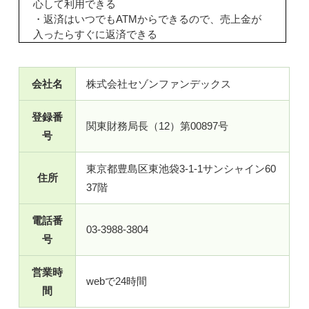
心して利用できる
・返済はいつでもATMからできるので、売上金が
入ったらすぐに返済できる
会社名
株式会社セゾンファンデックス
登録番
関東財務局長（12）第00897号
号
東京都豊島区東池袋3-1-1サンシャイン60
住所
37階
電話番
03-3988-3804
号
営業時
webで24時間
間