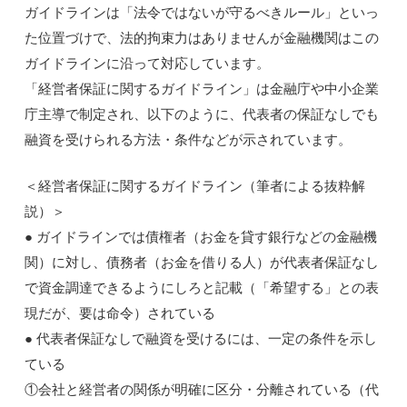
ガイドラインは「法令ではないが守るべきルール」といっ
た位置づけで、法的拘束力はありませんが金融機関はこの
ガイドラインに沿って対応しています。
「経営者保証に関するガイドライン」は金融庁や中小企業
庁主導で制定され、以下のように、代表者の保証なしでも
融資を受けられる方法・条件などが示されています。
＜経営者保証に関するガイドライン（筆者による抜粋解
説）＞
● ガイドラインでは債権者（お金を貸す銀行などの金融機
関）に対し、債務者（お金を借りる人）が代表者保証なし
で資金調達できるようにしろと記載（「希望する」との表
現だが、要は命令）されている
● 代表者保証なしで融資を受けるには、一定の条件を示し
ている
①会社と経営者の関係が明確に区分・分離されている（代