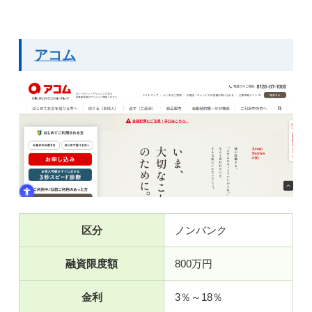
アコム
区分
ノンバンク
融資限度額
800万円
金利
3％～18％