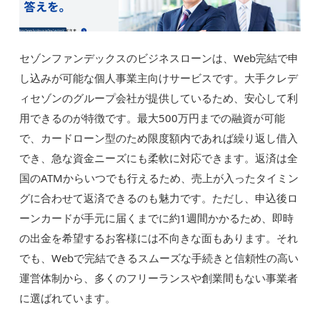
セゾンファンデックスのビジネスローンは、Web完結で申
し込みが可能な個人事業主向けサービスです。大手クレデ
ィセゾンのグループ会社が提供しているため、安心して利
用できるのが特徴です。最大500万円までの融資が可能
で、カードローン型のため限度額内であれば繰り返し借入
でき、急な資金ニーズにも柔軟に対応できます。返済は全
国のATMからいつでも行えるため、売上が入ったタイミン
グに合わせて返済できるのも魅力です。ただし、申込後ロ
ーンカードが手元に届くまでに約1週間かかるため、即時
の出金を希望するお客様には不向きな面もあります。それ
でも、Webで完結できるスムーズな手続きと信頼性の高い
運営体制から、多くのフリーランスや創業間もない事業者
に選ばれています。