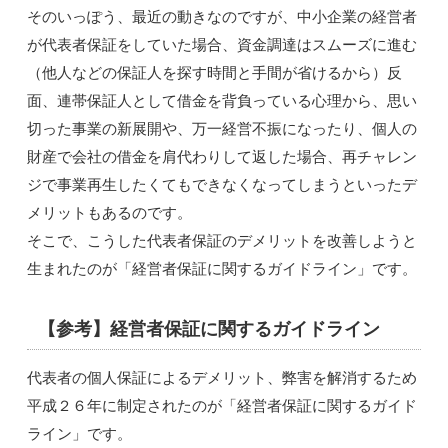
そのいっぽう、最近の動きなのですが、中小企業の経営者
が代表者保証をしていた場合、資金調達はスムーズに進む
（他人などの保証人を探す時間と手間が省けるから）反
面、連帯保証人として借金を背負っている心理から、思い
切った事業の新展開や、万一経営不振になったり、個人の
財産で会社の借金を肩代わりして返した場合、再チャレン
ジで事業再生したくてもできなくなってしまうといったデ
メリットもあるのです。
そこで、こうした代表者保証のデメリットを改善しようと
生まれたのが「経営者保証に関するガイドライン」です。
【参考】経営者保証に関するガイドライン
代表者の個人保証によるデメリット、弊害を解消するため
平成２６年に制定されたのが「経営者保証に関するガイド
ライン」です。