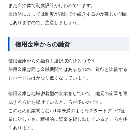
また自治体で制度設計が行われています。
自治体によっては制度が複雑で手続きするのが難しい側面
もありますので、注意しましょう。
信用金庫からの融資
信用金庫からの融資も選択肢のひとつです。
信用金庫は同じ金融機関ではあるものの、銀行と比較する
とハードルはかなり低くなっています。
信用金庫は地域密着型の営業をしていて、地元の企業を育
成する方針を掲げているところが多いのです。
このため創業間もない1年未満のようなスタートアップ企
業に対しても、積極的に資金を貸し出しているところも多
くあります。