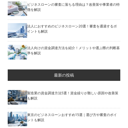
ビジネスローンの審査に落ちる理由は？改善策や事業者の特
徴を解説
法人におすすめのビジネスローン20選！審査を通過するポ
イントも解説
法人向けの資金調達方法を紹介！メリットや選ぶ際の判断基
準を解説
最新の投稿
製造業の資金調達方法5選！資金繰りが難しい原因や改善策
も解説
東京のビジネスローンおすすめ15選｜選び方や審査のポイ
ントも解説