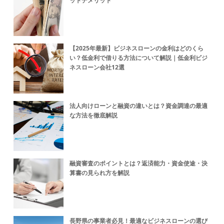
ットデメリット
【2025年最新】ビジネスローンの金利はどのくら
い？低金利で借りる方法について解説｜低金利ビジ
ネスローン会社12選
法人向けローンと融資の違いとは？資金調達の最適
な方法を徹底解説
融資審査のポイントとは？返済能力・資金使途・決
算書の見られ方を解説
長野県の事業者必見！最適なビジネスローンの選び