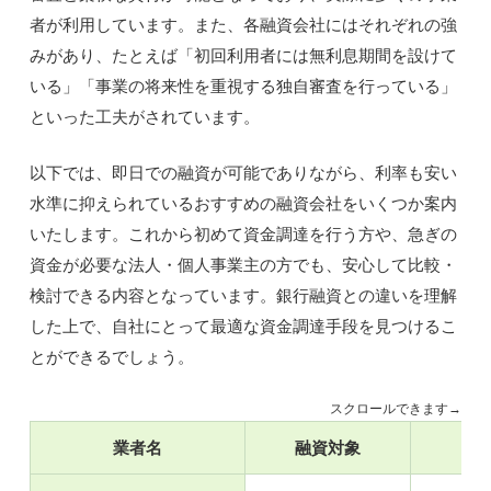
者が利用しています。また、各融資会社にはそれぞれの強
みがあり、たとえば「初回利用者には無利息期間を設けて
いる」「事業の将来性を重視する独自審査を行っている」
といった工夫がされています。
以下では、即日での融資が可能でありながら、利率も安い
水準に抑えられているおすすめの融資会社をいくつか案内
いたします。これから初めて資金調達を行う方や、急ぎの
資金が必要な法人・個人事業主の方でも、安心して比較・
検討できる内容となっています。銀行融資との違いを理解
した上で、自社にとって最適な資金調達手段を見つけるこ
とができるでしょう。
スクロールできます→
業者名
融資対象
金