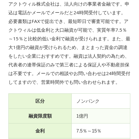
アクトウィル株式会社は、法人向けの事業者金融です。申
込は電話かメールでメールだと24時間受付しています。
必要書類はFAXで提出でき、最短即日で審査可能です。ア
クトウィルは低金利と大口融資が可能で、実質年率7.5％
～15％と比較的低い金利で融資が受けられます。また、最
大1億円の融資が受けられるため、まとまった資金の調達
をしたい企業におすすめです。融資は法人契約の為ため、
代表者の連帯保証のみで第三者による保証人や不動産担保
は不要です。メールでの相談やお問い合わせは24時間受付
してますので、営業時間外でも問い合わせられます。
区分
ノンバンク
融資限度額
1億円
金利
7.5％～15％