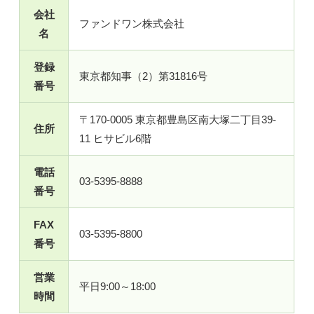
会社
ファンドワン株式会社
名
登録
東京都知事（2）第31816号
番号
〒170-0005 東京都豊島区南大塚二丁目39-
住所
11 ヒサビル6階
電話
03-5395-8888
番号
FAX
03-5395-8800
番号
営業
平日9:00～18:00
時間