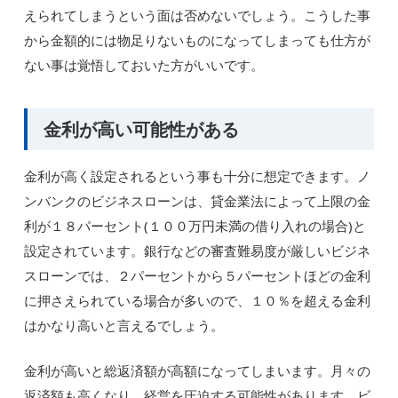
えられてしまうという面は否めないでしょう。こうした事
から金額的には物足りないものになってしまっても仕方が
ない事は覚悟しておいた方がいいです。
金利が高い可能性がある
金利が高く設定されるという事も十分に想定できます。ノ
ンバンクのビジネスローンは、貸金業法によって上限の金
利が１８パーセント(１００万円未満の借り入れの場合)と
設定されています。銀行などの審査難易度が厳しいビジネ
スローンでは、２パーセントから５パーセントほどの金利
に押さえられている場合が多いので、１０％を超える金利
はかなり高いと言えるでしょう。
金利が高いと総返済額が高額になってしまいます。月々の
返済額も高くなり、経営を圧迫する可能性があります。ビ