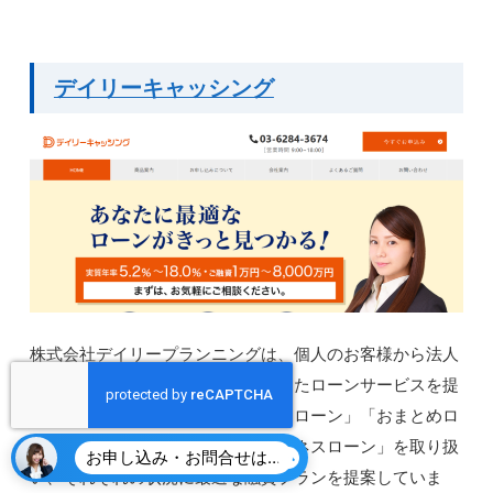
デイリーキャッシング
株式会社デイリープランニングは、個人のお客様から法人
のお客様まで幅広いニーズに対応したローンサービスを提
供している企業です。主に「フリーローン」「おまとめロ
ーン」「不動産担保ローン」「ビジネスローン」を取り扱
お申し込み・お問合せはこちら
い、それぞれの状況に最適な融資プランを提案していま