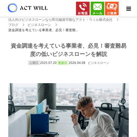
法人向けビジネスローンなら即日融資可能なアクト・ウィル株式会社
ブログ
ビジネスローン
資金調達を考えている事業者、必見！審査難...
資金調達を考えている事業者、必見！審査難易
度の低いビジネスローンを解説
公開日
2025.07.20
更新日
2026.04.08
ビジネスローン