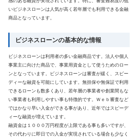
感のある融資が実現されています。特に、審査難易度の低
いビジネスローンは人気が高く若年層でも利用できる金融
商品となっています。
ビジネスローンの基本的な情報
ビジネスローンは利用者の多い金融商品です。法人や個人
事業主に向けた商品で、事業用資金として使うためのロー
ンとなっています。ビジネスローンは審査が緩く、スピー
ディーな融資を可能にしています。無担保や無保証で利用
できるローンも数多くあり、若年層の事業者や創業間もな
い事業者も利用しやすい事も特徴的です。Ｗｅｂ審査など
ではかなり早い入金ができる事があり、近年ではスピーデ
ィーな融資が増えています。
融資金は１０００万円程度が上限である事も多いですが、
その代わりに即日での入金が実現されている場合も少なく