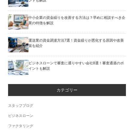
ントも解説
中小企業の資金繰りを改善する方法は？早めに相談すべき企
業の特徴を解説
運送業の資金調達方法7選！資金繰りが悪化する原因や改善
策を紹介
ビジネスローンで審査に通りやすい会社8選！審査通過のポ
イントも解説
カテゴリー
スタッフブログ
ビジネスローン
ファクタリング