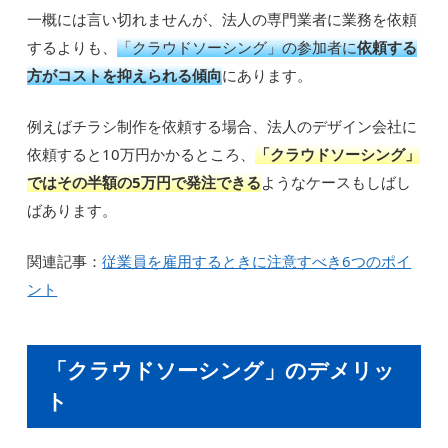
一概には言い切れませんが、法人の専門業者に業務を依頼
するよりも、
「クラウドソーシング」の参加者に
依頼する
方がコストを抑えられる傾向
にあります。
例えばチラシ制作を依頼する場合、法人のデザイン会社に
依頼すると10万円かかるところ、
「クラウドソーシング」
ではその半額の5万円で発注できる
ようなケースもしばし
ばあります。
関連記事：
従業員を雇用するときに注意すべき6つのポイ
ント
「クラウドソーシング」のデメリッ
ト