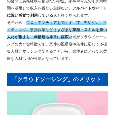
の合間に実務経験を積みたい学生、家事や育児のすき間時
間を活用して収入を得たい主婦など、
アルバイトやパート
に近い感覚で利用している人
も多く見られます。
そのため、
プロ・アマチュアを問わず、IT、デザイン、ラ
イティング、事務作業など
さまざまな業種・スキルを持つ
人材が集まり、年齢層も非常に幅広い
点がクラウドソーシ
ングの大きな特徴です。案件の難易度や条件に応じて多様
な人材とマッチングできることから、発注者にとっても柔
軟な人材活用が可能となっています。
「クラウドソーシング」のメリット