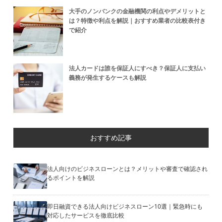
大手のノンバンクの金融機関の利点やデメリットと
は？特徴や利点を解説｜おすすめ業者の比較表付き
で紹介
法人カードは誰を保証人にすべき？保証人に支払い
義務が発生するケースも解説
おすすめ記事
法人向けのビジネスローンとは？メリットや審査で確認され
るポイントを解説
即日融資できる法人向けビジネスローン10選｜緊急時にも
対応したサービスを徹底比較