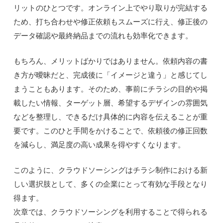
リットのひとつです。オンライン上でやり取りが完結する
ため、打ち合わせや修正依頼もスムーズに行え、修正後の
データ確認や最終納品までの流れも効率化できます。
もちろん、メリットばかりではありません。依頼内容の書
き方が曖昧だと、完成後に「イメージと違う」と感じてし
まうこともあります。そのため、事前にチラシの目的や掲
載したい情報、ターゲット層、希望するデザインの雰囲気
などを整理し、できるだけ具体的に内容を伝えることが重
要です。このひと手間をかけることで、依頼後の修正回数
を減らし、満足度の高い成果を得やすくなります。
このように、クラウドソーシングはチラシ制作における新
しい選択肢として、多くの企業にとって有効な手段となり
得ます。
次章では、クラウドソーシングを利用することで得られる