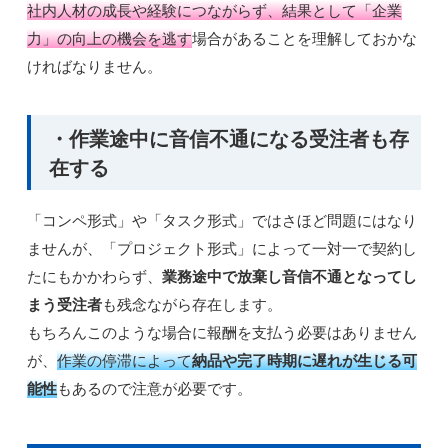
社内人材の成長や経験につながらず、結果として「企業
力」の向上の機会を逃す
場合があることを理解しておかな
ければなりません。
・作業途中に音信不通になる受注者も存
在する
「コンペ形式」や「タスク形式」ではさほど問題にはなり
ませんが、「プロジェクト形式」によって一対一で契約し
たにもかかわらず、
業務途中で放棄し音信不通となってし
まう受注者
も残念ながら存在します。
もちろんこのような場合に報酬を支払う必要はありません
が、
作業の停滞によって
納品や完了時期に遅れが生じる可
能性
もあるので注意が必要です。