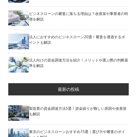
ビジネスローンの審査に落ちる理由は？改善策や事業者の特
徴を解説
法人におすすめのビジネスローン20選！審査を通過するポ
イントも解説
法人向けの資金調達方法を紹介！メリットや選ぶ際の判断基
準を解説
最新の投稿
製造業の資金調達方法5選！資金繰りが難しい原因や改善策
も解説
東京のビジネスローンおすすめ15選｜選び方や審査のポイ