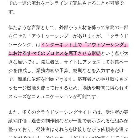
での一連の流れをオンラインで完結させることが可能で
す。
似たような言葉として、外部から人材を募って業務の一部
を任せる「アウトソーシング」がありますが、「クラウド
ソーシング」は
インターネット上で
「アウトソーシング」
におけるすべてのプロセスを完了
させる形態
という点が大
きな違いです。発注者は、サイトにアクセスして募集ペー
ジを作成し、業務内容や予算、納期などを入力するだけ
で、簡単に依頼を開始できます。応募者とのやり取りもメ
ッセージ機能を使って行えるため、場所や時間に縛られず
スムーズなコミュニケーションが可能です。
また、多くのクラウドソーシングサイトでは、受注者の実
績や評価、過去の制作物などが一覧で表示される仕組みが
整っており、発注者はそれらを比較しながら依頼先を選ぶ
ことができます。そのため、「どんな人が仕事をしてくれ