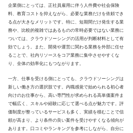
企業側にとっては、正社員雇用に伴う人件費や社会保険
料、教育コストを抑えながら、必要な業務だけを依頼でき
る点が大きなメリットです。特に、短期間だけ発生する業
務や、比較的複雑ではあるものの常時必要ではない業務に
ついては、クラウドソーシングの活用が判断材料として有
効でしょう。また、開発や運営に関わる業務を外部に任せ
ることで、社内リソースをコア業務に集中させやすくな
り、全体の効率化にもつながります。
一方、仕事を受ける側にとっても、クラウドソーシングは
新しい働き方の選択肢です。内職感覚で始められる初心者
向けのお仕事から、高い専門性が求められる高単価案件ま
で幅広く、スキルや経験に応じて選べる点が魅力です。評
価制度が整っているサービスも多く、実績を積むことで信
頼が高まり、より条件の良い案件を受けやすくなる傾向が
あります。口コミやランキングを参考にしながら、自分に