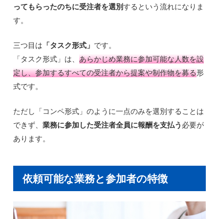
ってもらったのちに受注者を選別
するという流れになりま
す。
三つ目は
「タスク形式」
です。
「タスク形式」は、
あらかじめ業務に参加可能な人数を設
定し、参加するすべての受注者から提案や制作物を募る
形
式です。
ただし「コンペ形式」のように一点のみを選別することは
できず、
業務に参加した受注者全員に報酬を支払う
必要が
あります。
依頼可能な業務と参加者の特徴