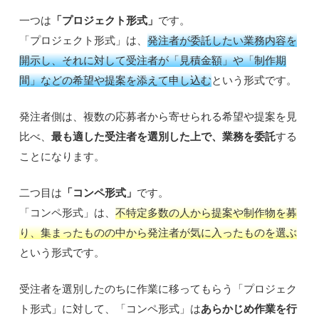
一つは
「プロジェクト形式」
です。
「プロジェクト形式」は、
発注者が委託したい業務内容を
開示し、それに対して受注者が「見積金額」や「制作期
間」などの希望や提案を添えて申し込む
という形式です。
発注者側は、複数の応募者から寄せられる希望や提案を見
比べ、
最も適した受注者を選別した上で、業務を委託
する
ことになります。
二つ目は
「コンペ形式」
です。
「コンペ形式」は、
不特定多数の人から提案や制作物を募
り、集まったものの中から発注者が気に入ったものを選ぶ
という形式です。
受注者を選別したのちに作業に移ってもらう「プロジェク
ト形式」に対して、「コンペ形式」は
あらかじめ作業を行