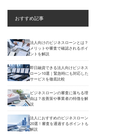
おすすめ記事
法人向けのビジネスローンとは？
メリットや審査で確認されるポイ
ントを解説
即日融資できる法人向けビジネス
ローン10選｜緊急時にも対応した
サービスを徹底比較
ビジネスローンの審査に落ちる理
由は？改善策や事業者の特徴を解
説
法人におすすめのビジネスローン
20選！審査を通過するポイントも
解説