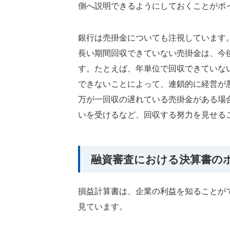
側へ説明できるようにしておくことがポ
銀行は売掛金についても注視しています
長い期間回収できていない売掛金は、今
す。たとえば、年単位で回収できていな
できないことによって、連鎖的に経営が
万が一回収の遅れている売掛金がある場
いを受けるなど、回収する努力を見せる
融資審査における決算書の
損益計算書は、企業の利益を知ることが
見ています。