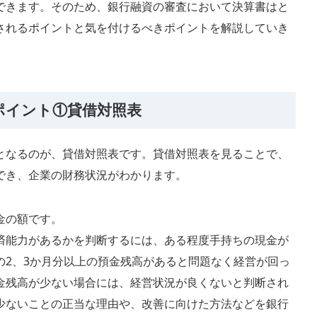
できます。そのため、銀行融資の審査において決算書はと
されるポイントと気を付けるべきポイントを解説していき
ポイント①貸借対照表
となるのが、貸借対照表です。貸借対照表を見ることで、
でき、企業の財務状況がわかります。
金の額です。
済能力があるかを判断するには、ある程度手持ちの現金が
の2、3か月分以上の預金残高があると問題なく経営が回っ
金残高が少ない場合には、経営状況が良くないと判断され
少ないことの正当な理由や、改善に向けた方法などを銀行