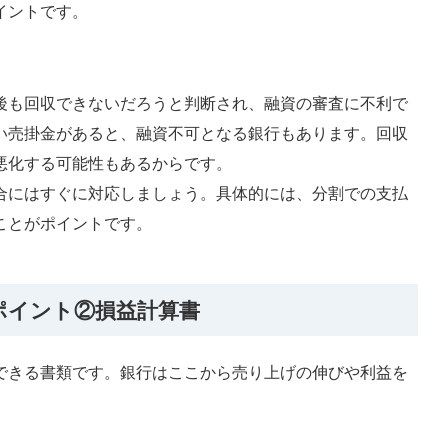
イントです。
。
後も回収できないだろうと判断され、融資の審査に不利で
い売掛金があると、融資不可となる銀行もあります。回収
悪化する可能性もあるからです。
合にはすぐに対応しましょう。具体的には、分割での支払
ことがポイントです。
ポイント②損益計算書
できる書類です。銀行はここから売り上げの伸びや利益を