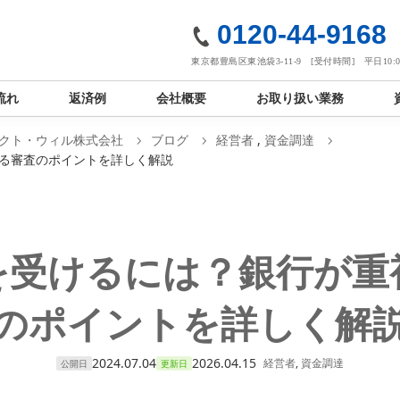
社
0120-44-9168
東京都豊島区東池袋3-11-9 [受付時間] 平日10:00
流れ
返済例
会社概要
お取り扱い業務
クト・ウィル株式会社
ブログ
経営者
,
資金調達
る審査のポイントを詳しく解説
を受けるには？銀行が重
のポイントを詳しく解
2024.07.04
2026.04.15
経営者
,
資金調達
公開日
更新日