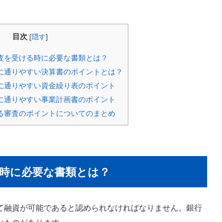
目次
[
隠す
]
査を受ける時に必要な書類とは？
に通りやすい決算書のポイントとは？
に通りやすい資金繰り表のポイント
に通りやすい事業計画書のポイント
る審査のポイントについてのまとめ
時に必要な書類とは？
て融資が可能であると認められなければなりません。銀行