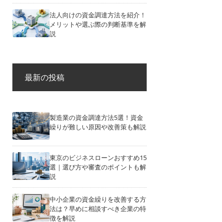
法人向けの資金調達方法を紹介！
メリットや選ぶ際の判断基準を解
説
最新の投稿
製造業の資金調達方法5選！資金
繰りが難しい原因や改善策も解説
東京のビジネスローンおすすめ15
選｜選び方や審査のポイントも解
説
中小企業の資金繰りを改善する方
法は？早めに相談すべき企業の特
徴を解説