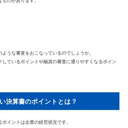
なものがあります。
のような審査をおこなっているのでしょうか。
クしているポイントや融資の審査に通りやすくなるポイン
い決算書のポイントとは？
るポイントは企業の経営状況です。