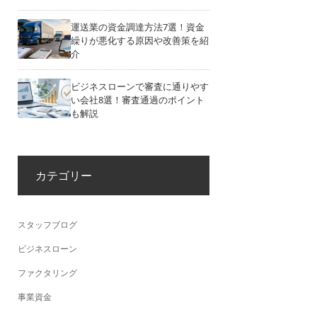
運送業の資金調達方法7選！資金
繰りが悪化する原因や改善策を紹
介
ビジネスローンで審査に通りやす
い会社8選！審査通過のポイント
も解説
カテゴリー
スタッフブログ
ビジネスローン
ファクタリング
事業資金