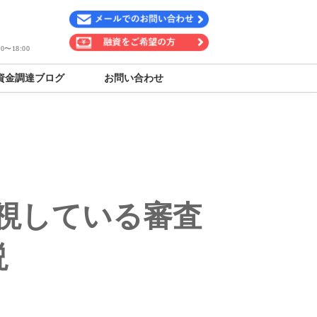
〜18:00
資金調達ブログ
お問い合わせ
視している審査
説