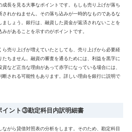
の成長を見る大事なポイントです。もしも売り上げが落ち
断されかねません。その落ち込みが一時的なものであるな
しましょう。銀行は、融資した資金が返済されないことを
込みがあることを示すのがポイントです。
くら売り上げが増えていたとしても、売り上げから必要経
りたちません。融資の審査を通るためには、利益を黒字に
投資など正当な理由があって赤字になっている場合には、
判断される可能性もあります。詳しい理由を銀行に説明で
。
ポイント③勘定科目内訳明細書
しながら貸借対照表の分析をします。そのため、勘定科目