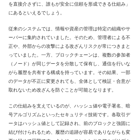
を直接介さずに、誰もが安全に信頼を形成できる仕組み」
にあるといえるでしょう。
従来のシステムでは、情報や資産の管理は特定の組織やサ
ーバーに集約されていました。そのため、管理者による不
正や、外部からの攻撃による改ざんリスクが常につきまと
っていました。一方、ブロックチェーンは、複数の参加者
（ノード）が同じデータを分散して保有し、通信を行いな
がら履歴を共有する構成を持っています。その結果、一部
のデータが不正に変更されても、全体として検証・合意が
取れないため改ざんを防ぐことが可能となります。
この仕組みを支えているのが、ハッシュ値や電子署名、暗
号アルゴリズムといったセキュリティ技術です。各取引デ
ータはハッシュ値として記録され、前のブロックと強固に
結び付けられるため、履歴の追跡が容易でありながらも変