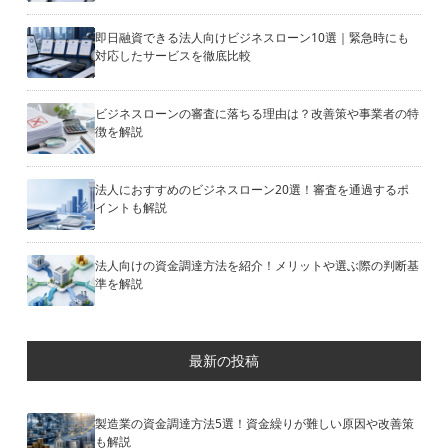
即日融資できる法人向けビジネスローン10選｜緊急時にも
対応したサービスを徹底比較
ビジネスローンの審査に落ちる理由は？改善策や事業者の特
徴を解説
法人におすすめのビジネスローン20選！審査を通過するポ
イントも解説
法人向けの資金調達方法を紹介！メリットや選ぶ際の判断基
準を解説
最新の投稿
製造業の資金調達方法5選！資金繰りが難しい原因や改善策
も解説