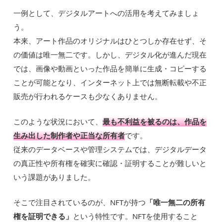
一例として、デジタルアートへの活用を考えてみましょ
う。
本来、アート作品のオリジナルはひとつしか存在せず、そ
の価値は唯一無二です。しかし、デジタル化が進んだ現在
では、画像や動画といった作品を簡単に生成・コピーする
ことが可能となり、インターネット上では無断転載や不正
販売が行われるケースも少なくありません。
このような状況において、
最も不利益を被るのは、作品を
生み出した制作者や正当な所有者
です。
従来のデータベースや管理システムでは、デジタルデータ
の真正性や所有権を確実に確認・証明することが難しいと
いう課題がありました。
そこで注目されているのが、NFTが持つ
「唯一無二の所有
権を証明できる」
という特性です。NFTを使用すること