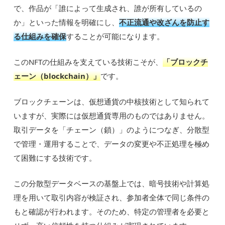
で、作品が「誰によって生成され、誰が所有しているの
か」といった情報を明確にし、
不正流通や改ざんを防止す
る仕組みを確保
することが可能になります。
このNFTの仕組みを支えている技術こそが、
「ブロックチ
ェーン（blockchain）」
です。
ブロックチェーンは、仮想通貨の中核技術として知られて
いますが、実際には仮想通貨専用のものではありません。
取引データを「チェーン（鎖）」のようにつなぎ、分散型
で管理・運用することで、データの変更や不正処理を極め
て困難にする技術です。
この分散型データベースの基盤上では、暗号技術や計算処
理を用いて取引内容が検証され、参加者全体で同じ条件の
もと確認が行われます。そのため、特定の管理者を必要と