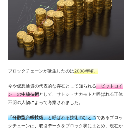
ブロックチェーンが誕生したのは
2008年頃。
今や仮想通貨の代表的な存在として知られる
「ビットコイ
ン」の
中核技術
として、サトシ・ナカモトと呼ばれる正体
不明の人物によって考案されました。
「分散型台帳技術」
と呼ばれる技術のひとつ
であるブロッ
クチェーンは、取引データをブロック状にまとめ、現在か