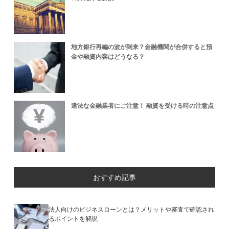
地方銀行再編の波が到来？金融機関が合併すると預
金や融資内容はどうなる？
違法な金融業者にご注意！ 融資を受ける時の注意点
おすすめ記事
法人向けのビジネスローンとは？メリットや審査で確認され
るポイントを解説