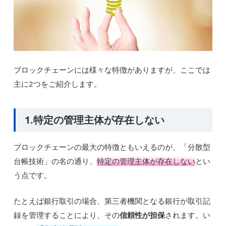
ブロックチェーンには様々な特徴がありますが、ここでは
主に2つをご紹介します。
1.特定の管理主体が存在しない
ブロックチェーンの最大の特徴ともいえるのが、「分散型
台帳技術」の名の通り、
特定の管理主体が存在しない
とい
う点です。
たとえば銀行取引の場合、第三者機関となる銀行が取引記
録を管理することにより、その
信頼性が担保
されます。い