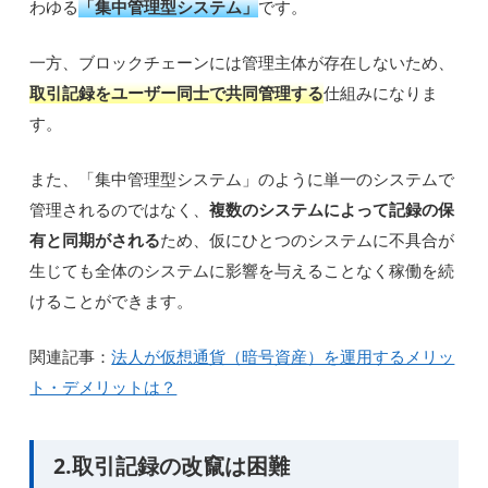
わゆる
「集中管理型システム」
です。
一方、ブロックチェーンには管理主体が存在しないため、
取引記録をユーザー同士で共同管理する
仕組みになりま
す。
また、「集中管理型システム」のように単一のシステムで
管理されるのではなく、
複数のシステムによって記録の保
有と同期がされる
ため、仮にひとつのシステムに不具合が
生じても全体のシステムに影響を与えることなく稼働を続
けることができます。
関連記事：
法人が仮想通貨（暗号資産）を運用するメリッ
ト・デメリットは？
2.取引記録の改竄は困難