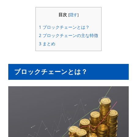
目次
[
隠す
]
1
ブロックチェーンとは？
2
ブロックチェーンの主な特徴
3
まとめ
ブロックチェーンとは？