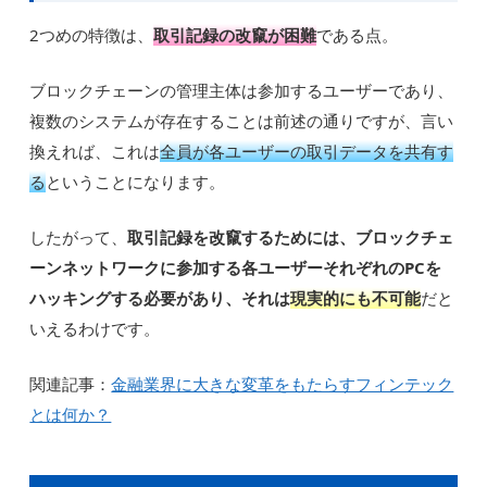
2つめの特徴は、
取引記録の改竄が困難
である点。
ブロックチェーンの管理主体は参加するユーザーであり、
複数のシステムが存在することは前述の通りですが、言い
換えれば、これは
全員が各ユーザーの取引データを共有す
る
ということになります。
したがって、
取引記録を改竄するためには、ブロックチェ
ーンネットワークに参加する各ユーザーそれぞれのPCを
ハッキングする必要があり、それは
現実的にも不可能
だと
いえるわけです。
関連記事：
金融業界に大きな変革をもたらすフィンテック
とは何か？