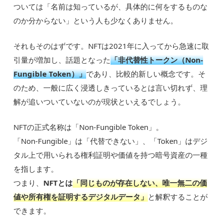
ついては「名前は知っているが、具体的に何をするものな
のか分からない」という人も少なくありません。
それもそのはずです。NFTは2021年に入ってから急速に取
引量が増加し、話題となった
「非代替性トークン（Non-
Fungible Token）」
であり、比較的新しい概念です。そ
のため、一般に広く浸透しきっているとは言い切れず、理
解が追いついていないのが現状といえるでしょう。
NFTの正式名称は「Non-Fungible Token」。
「Non-Fungible」は「代替できない」、「Token」はデジ
タル上で用いられる権利証明や価値を持つ暗号資産の一種
を指します。
つまり、
NFTとは
「同じものが存在しない、唯一無二の価
値や所有権を証明するデジタルデータ」
と解釈することが
できます。