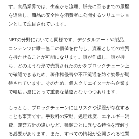
す。食品業界では、生産から流通、販売に至るまでの履歴
を追跡し、商品の安全性を消費者に公開するソリューショ
ンとして注目されています。
NFTの分野においても同様です。デジタルアートや製品、
コンテンツに唯一無二の価値を付与し、資産としての性質
を持たせることが可能になります。誰が作成し、誰が持
ち、どのような形で売買されたのかをブロックチェーン上
で確認できるため、著作権侵害や不正流通を防ぐ効果が期
待されています。そのため、個人クリエイターから企業ま
で幅広い層にとって重要な基盤となりつつあります。
もっとも、ブロックチェーンにはリスクや課題が存在する
ことも事実です。手数料の変動、処理速度、エネルギー消
費、運営方針の違いなど、種類ごとに異なる特性を理解す
る必要があります。また、すべての情報が公開される性質