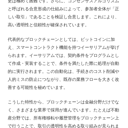
更は極めて困難です。さらに、コンセンサスアルゴリズム
と呼ばれる合意形成の仕組みによって、参加者全体が「正
しい取引」であることを検証し合意します。これにより、
高い透明性と信頼性が確保されています。
代表的なブロックチェーンとしては、ビットコインに加
え、スマートコントラクト機能を持つイーサリアムが挙げ
られます。イーサリアムでは、契約条件をプログラムとし
て作成・実装することで、条件を満たした際に処理が自動
的に実行されます。この自動化は、手続きのコスト削減や
人的ミスの防止につながり、既存の業務フローを大きく改
善する可能性を秘めています。
こうした特性から、ブロックチェーンは金融分野だけでな
く、さまざまな業界で採用が進んでいます。たとえば不動
産分野では、所有権移転や履歴管理をブロックチェーン上
で行うことで、取引の透明性を高める取り組みが見られま