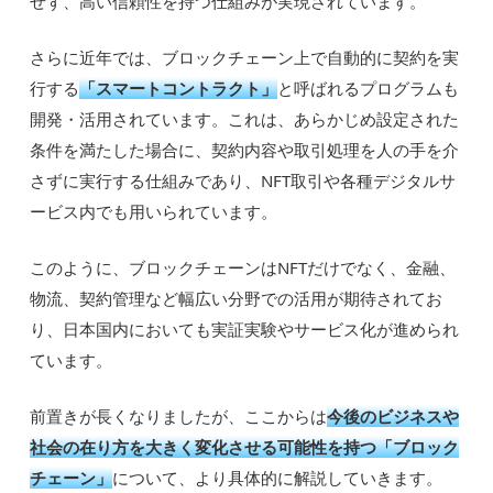
せず、高い信頼性を持つ仕組みが実現されています。
さらに近年では、ブロックチェーン上で自動的に契約を実
行する
「スマートコントラクト」
と呼ばれるプログラムも
開発・活用されています。これは、あらかじめ設定された
条件を満たした場合に、契約内容や取引処理を人の手を介
さずに実行する仕組みであり、NFT取引や各種デジタルサ
ービス内でも用いられています。
このように、ブロックチェーンはNFTだけでなく、金融、
物流、契約管理など幅広い分野での活用が期待されてお
り、日本国内においても実証実験やサービス化が進められ
ています。
前置きが長くなりましたが、ここからは
今後のビジネスや
社会の在り方を大きく変化させる可能性を持つ「ブロック
チェーン」
について、より具体的に解説していきます。