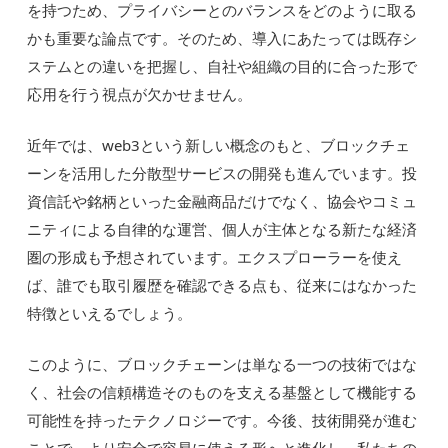
を持つため、プライバシーとのバランスをどのように取る
かも重要な論点です。そのため、導入にあたっては既存シ
ステムとの違いを把握し、自社や組織の目的に合った形で
応用を行う視点が欠かせません。
近年では、web3という新しい概念のもと、ブロックチェ
ーンを活用した分散型サービスの開発も進んでいます。投
資信託や銘柄といった金融商品だけでなく、協会やコミュ
ニティによる自律的な運営、個人が主体となる新たな経済
圏の形成も予想されています。エクスプローラーを使え
ば、誰でも取引履歴を確認できる点も、従来にはなかった
特徴といえるでしょう。
このように、ブロックチェーンは単なる一つの技術ではな
く、社会の信頼構造そのものを支える基盤として機能する
可能性を持ったテクノロジーです。今後、技術開発が進む