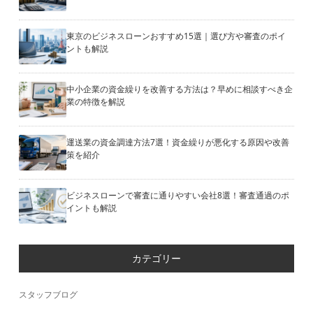
東京のビジネスローンおすすめ15選｜選び方や審査のポイ
ントも解説
中小企業の資金繰りを改善する方法は？早めに相談すべき企
業の特徴を解説
運送業の資金調達方法7選！資金繰りが悪化する原因や改善
策を紹介
ビジネスローンで審査に通りやすい会社8選！審査通過のポ
イントも解説
カテゴリー
スタッフブログ