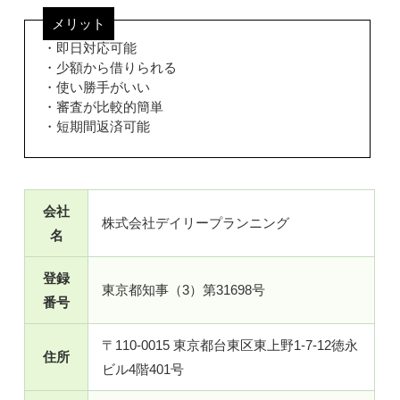
メリット
・即日対応可能
・少額から借りられる
・使い勝手がいい
・審査が比較的簡単
・短期間返済可能
会社
株式会社デイリープランニング
名
登録
東京都知事（3）第31698号
番号
〒110-0015 東京都台東区東上野1-7-12徳永
住所
ビル4階401号