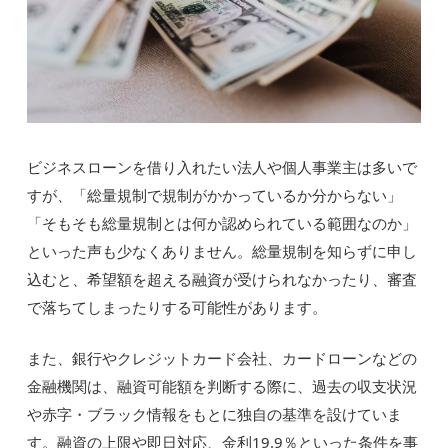
ビジネスローンを借り入れたい法人や個人事業主は多いで
すが、「総量規制で規制がかかっているか分からない」
「そもそも総量規制とは何か認められている範囲なのか」
といった声も少なくありません。総量規制を知らずに申し
込むと、希望額を超える融資が受けられなかったり、審査
で落ちてしまったりする可能性があります。
また、銀行やクレジットカード会社、カードローンなどの
金融機関は、融資可能額を判断する際に、過去の収支状況
や赤字・ブラック情報をもとに独自の基準を設けていま
す。融資の上限や即日対応、金利19.9％といった条件を事