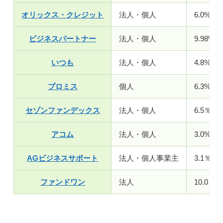
オリックス・クレジット
法人・個人
6.0%〜1
ビジネスパートナー
法人・個人
9.98%〜
いつも
法人・個人
4.8%～1
プロミス
個人
6.3%～1
セゾンファンデックス
法人・個人
6.5％～1
アコム
法人・個人
3.0%～1
AGビジネスサポート
法人・個人事業主
3.1％～
ファンドワン
法人
10.0％～