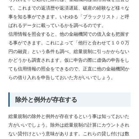
て、これまでの返済歴や返済遅延、破産の経験など様々な
事を知る事ができます。いわゆる「ブラックリスト」と呼
ばれるデータに載っているかを調べるのです。
信用情報を照会すると、他の金融機関での借入金も把握す
る事ができます。これによって「他行と合わせて１００万
円の融資」という条件も調べ、総量規制に引っかからない
かどうかも調査されます。仮に申告の際に虚偽の申告をし
ても信用情報の照会をできるので、正直に他の金融機関か
らの借り入れを申告しておいた方がいいでしょう。
除外と例外が存在する
総量規制の除外と例外が存在するという事は知っておいた
方がいいでしょう。除外は総量規制の計算にカウントされ
ない貸付けという意味があります。これらの貸し付けは数