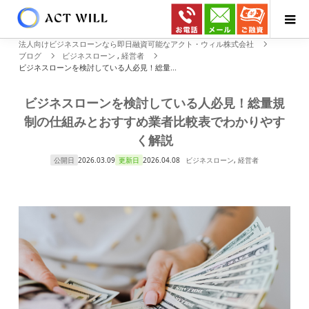
法人向けビジネスローンなら即日融資可能なアクト・ウィル株式会社
ブログ
ビジネスローン
,
経営者
ビジネスローンを検討している人必見！総量...
ビジネスローンを検討している人必見！総量規
制の仕組みとおすすめ業者比較表でわかりやす
く解説
公開日
2026.03.09
更新日
2026.04.08
ビジネスローン
,
経営者