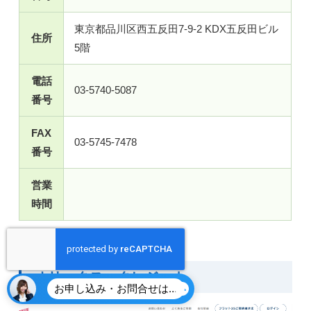
東京都品川区西五反田7-9-2 KDX五反田ビル
住所
5階
電話
03-5740-5087
番号
FAX
03-5745-7478
番号
営業
時間
オリックス・クレジット
お申し込み・お問合せはこちら