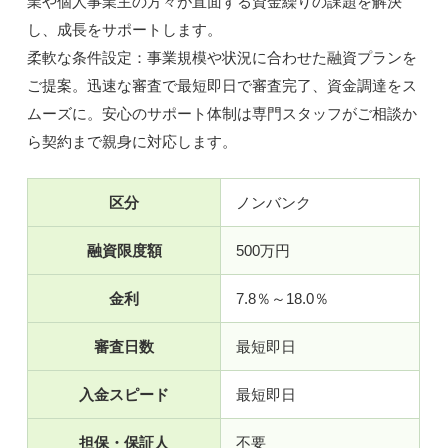
業や個人事業主の方々が直面する資金繰りの課題を解決
し、成長をサポートします。
柔軟な条件設定：事業規模や状況に合わせた融資プランを
ご提案。迅速な審査で最短即日で審査完了、資金調達をス
ムーズに。安心のサポート体制は専門スタッフがご相談か
ら契約まで親身に対応します。
区分
ノンバンク
融資限度額
500万円
金利
7.8％～18.0％
審査日数
最短即日
入金スピード
最短即日
担保・保証人
不要