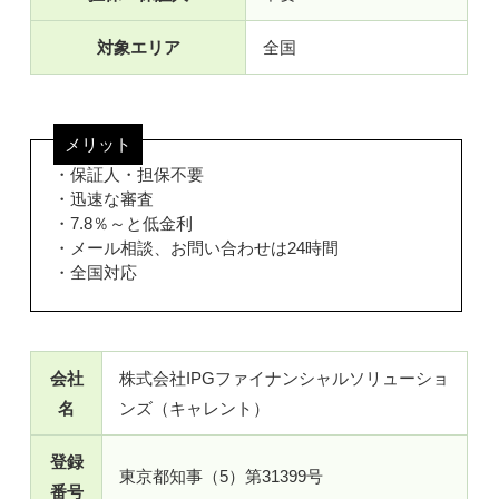
対象エリア
全国
メリット
・保証人・担保不要
・迅速な審査
・7.8％～と低金利
・メール相談、お問い合わせは24時間
・全国対応
会社
株式会社IPGファイナンシャルソリューショ
名
ンズ（キャレント）
登録
東京都知事（5）第31399号
番号