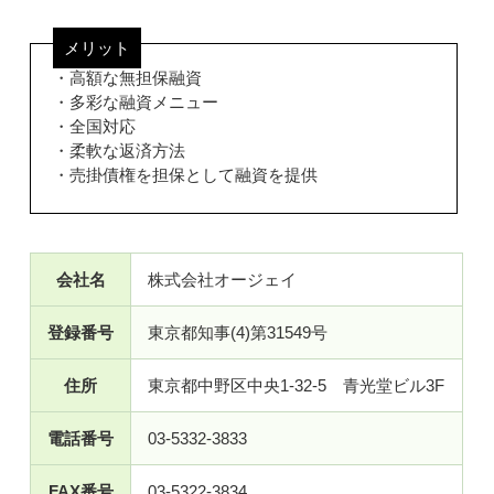
メリット
・高額な無担保融資
・多彩な融資メニュー
・全国対応
・柔軟な返済方法
・売掛債権を担保として融資を提供
会社名
株式会社オージェイ
登録番号
東京都知事(4)第31549号
住所
東京都中野区中央1-32-5 青光堂ビル3F
電話番号
03-5332-3833
FAX番号
03-5322-3834