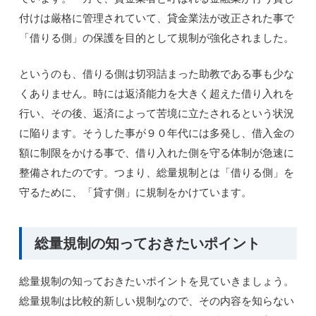
付けは厳格に管理されていて、貸金業法が改正された事で
「借りる側」の保護を目的として規制が強化されました。
というのも、借りる側は切羽詰まった助教である事も少な
くありません。時には返済能力を大きく超えた借り入れを
行い、その後、返済によって苦境に立たされるという状況
に陥ります。そうした事が９０年代には多発し、借入金の
額に制限をかける事で、借り入れた側を守る体制が急速に
整備されたのです。つまり、総量規制とは「借りる側」を
守るために、「貸す側」に規制をかけています。
総量規制の知っておきたいポイント
総量規制の知っておきたいポイントを見ていきましょう。
総量規制は比較的新しい規制なので、その内容を知らない