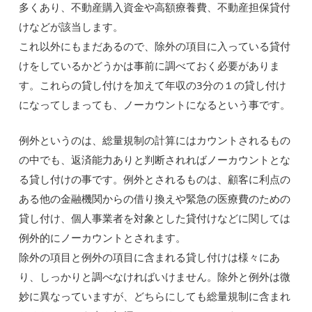
多くあり、不動産購入資金や高額療養費、不動産担保貸付
けなどが該当します。
これ以外にもまだあるので、除外の項目に入っている貸付
けをしているかどうかは事前に調べておく必要がありま
す。これらの貸し付けを加えて年収の3分の１の貸し付け
になってしまっても、ノーカウントになるという事です。
例外というのは、総量規制の計算にはカウントされるもの
の中でも、返済能力ありと判断されればノーカウントとな
る貸し付けの事です。例外とされるものは、顧客に利点の
ある他の金融機関からの借り換えや緊急の医療費のための
貸し付け、個人事業者を対象とした貸付けなどに関しては
例外的にノーカウントとされます。
除外の項目と例外の項目に含まれる貸し付けは様々にあ
り、しっかりと調べなければいけません。除外と例外は微
妙に異なっていますが、どちらにしても総量規制に含まれ