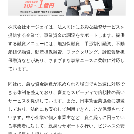
株式会社オージェイは、法人向けに多彩な融資サービスを
提供する企業で、事業資金の調達をサポートします。提供
する融資メニューには、無担保融資、手形割引融資、不動
産担保融資、動産担保融資、ファクタリング、診療報酬担
保融資などがあり、さまざまな事業ニーズに柔軟に対応し
ています。
同社は、急な資金調達が求められる場面でも迅速に対応で
きる体制を整えており、審査もスピーディで信頼性の高い
サービスを提供しています。また、日本貸金業協会に加盟
しており、法的にも安心して利用できることが保障されて
います。中小企業や個人事業主など、資金繰りに困ってい
る事業者に対して、親身なサポートを行い、ビジネスの安
定と成長を支援しています