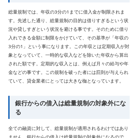
総量規制では、年収の3分の1までに借入金が制限されま
す。先述した通り、総量規制の目的は借りすぎるという状
況や貸しすぎという状況を避ける事です。そのために借り
入れできる金額に制限をかけていて、その基準が「年収の
3分の1」という事になります。この年収とは定期収入が対
象となっていて、一時的な収入などを除いた年収から算出
された額です。定期的な収入とは、例えば月々の給与や年
金などの事です。この規制を破った者には罰則が与えられ
ていて、貸金業者にとっては大きな枷となっています。
銀行からの借入は総量規制の対象外にな
る
全ての融資に対して、総量規制が適用されるわけではあり
ません。銀行からの借入は総量規制の対象外になるので