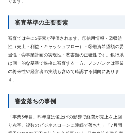
ります。
審査基準の主要要素
審査では主に5要素が評価されます。①信用情報・②収益
性（売上・利益・キャッシュフロー）・③融資希望額の妥
当性・④事業計画の実現性・⑤書類の正確性です。銀行系
は画一的な基準で厳格に審査する一方、ノンバンクは事業
の将来性や経営者の実績も含めて確認する傾向にありま
す。
審査落ちの事例
「事業5年目、昨年度は値上げの影響で経費が売上を上回
り赤字。複数のビジネスローンに連続で落ちた」「7月開