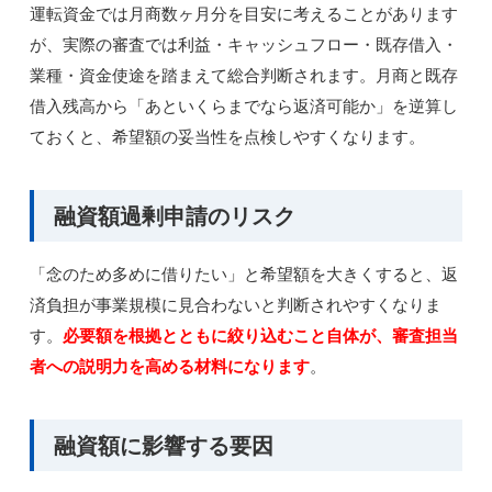
運転資金では月商数ヶ月分を目安に考えることがあります
が、実際の審査では利益・キャッシュフロー・既存借入・
業種・資金使途を踏まえて総合判断されます。月商と既存
借入残高から「あといくらまでなら返済可能か」を逆算し
ておくと、希望額の妥当性を点検しやすくなります。
融資額過剰申請のリスク
「念のため多めに借りたい」と希望額を大きくすると、返
済負担が事業規模に見合わないと判断されやすくなりま
す。
必要額を根拠とともに絞り込むこと自体が、審査担当
者への説明力を高める材料になります
。
融資額に影響する要因