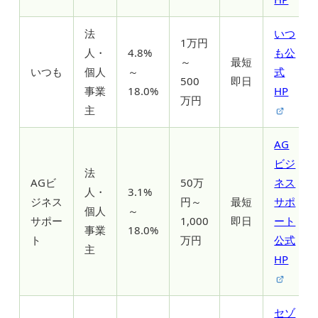
法
いつ
1万円
人・
4.8%
も公
～
最短
いつも
個人
～
式
500
即日
事業
18.0%
HP
万円
主
AG
ビジ
法
AGビ
50万
ネス
人・
3.1%
ジネス
円～
最短
サポ
個人
～
サポー
1,000
即日
ート
事業
18.0%
ト
万円
公式
主
HP
セゾ