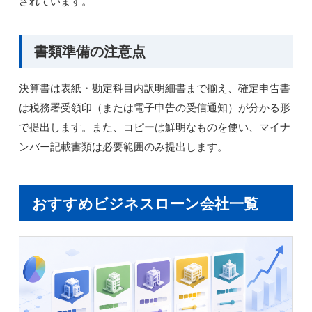
されています。
書類準備の注意点
決算書は表紙・勘定科目内訳明細書まで揃え、確定申告書
は税務署受領印（または電子申告の受信通知）が分かる形
で提出します。また、コピーは鮮明なものを使い、マイナ
ンバー記載書類は必要範囲のみ提出します。
おすすめビジネスローン会社一覧