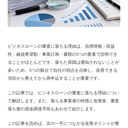
ビジネスローンの審査に落ちる理由は、信用情報・収益
性・融資希望額・事業計画・書類の5つの要素で説明でき
ることがほとんどです。落ちた原因は通知されないことが
多いため、5つの観点で自社の弱点を点検し、改善できる
項目から整えてから再申込することが重要です。
この記事では、ビジネスローンの審査に落ちる理由につい
て解説します。また、落ちる事業者の特徴と改善策、審査
落ち後の資金調達手段もあわせて紹介します。
この記事を読めば、次の一手につながる改善ポイントが整