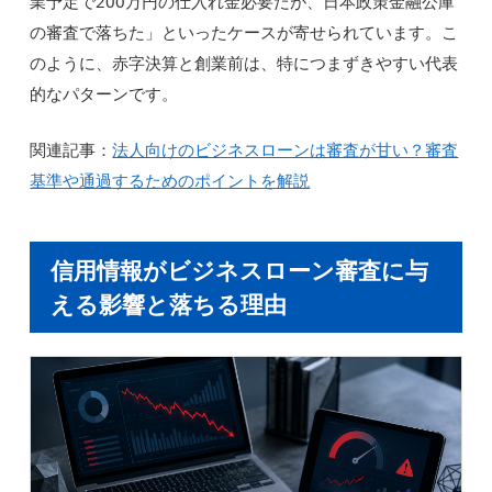
業予定で200万円の仕入れ金必要だが、日本政策金融公庫
の審査で落ちた」といったケースが寄せられています。こ
のように、赤字決算と創業前は、特につまずきやすい代表
的なパターンです。
関連記事：
法人向けのビジネスローンは審査が甘い？審査
基準や通過するためのポイントを解説
信用情報がビジネスローン審査に与
える影響と落ちる理由