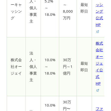
人・
5.2%
ーキャ
～
最短
ッシ
個人
～
ッシン
8,000
即日
ング
事業
18.0%
グ
万円
公式
主
HP
株式
会社
法
オー
株式会
人・
10.0%
30万
最短
ジェ
社オー
個人
～
円～1
即日
イ公
ジェイ
事業
18.0%
億円
式
主
HP
30万
10.0%
円〜
ファ