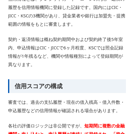
履歴を信用情報機関に登録した記録です。国内にはCIC・
JICC・KSCの3機関があり、貸金業者や銀行は加盟先・提携
範囲の情報をもとに審査します。
契約・返済情報は概ね契約期間中および契約終了後5年室
内、申込情報はCIC・JICCで6ヶ月程度、KSCでは照会記録
情報が1年残るなど、機関や情報種別によって登録期間が
異なります。
信用スコアの構成
審査では、過去の支払履歴・現在の借入残高・借入件数・
申込履歴などの信用情報が確認される場合があります。
各社の評価ロジックは非公開ですが、
短期間に複数の金融
機関へ申し込むと、申込履歴が連続して登録され、「資金