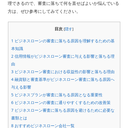
理できるので、審査に落ちて何を直せばよいか悩んでいる
方は、ぜひ参考にしてみてください。
目次
[
隠す
]
1
ビジネスローンの審査に落ちる原因を理解するための基
本知識
2
信用情報がビジネスローン審査に与える影響と落ちる理
由
3
ビジネスローン審査における収益性の影響と落ちる理由
4
融資額と審査基準がビジネスローン審査に落ちる原因へ
与える影響
5
ビジネスプランが審査に落ちる原因となる重要性
6
ビジネスローンの審査に通りやすくするための改善策
7
ビジネスローン審査に落ちる原因を避けるために必要な
書類とは
8
おすすめビジネスローン会社一覧