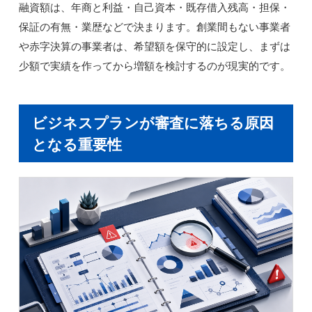
融資額は、年商と利益・自己資本・既存借入残高・担保・
保証の有無・業歴などで決まります。創業間もない事業者
や赤字決算の事業者は、希望額を保守的に設定し、まずは
少額で実績を作ってから増額を検討するのが現実的です。
ビジネスプランが審査に落ちる原因
となる重要性