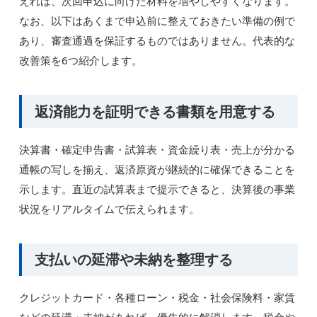
えれば、次回申込に向けた材料を増やしやすくなります。
なお、以下はあくまで申込前に整えておきたい準備の例で
あり、審査通過を保証するものではありません。代表的な
改善策を6つ紹介します。
返済能力を証明できる書類を用意する
決算書・確定申告書・試算表・資金繰り表・売上が分かる
通帳の写しを揃え、返済原資が継続的に確保できることを
示します。直近の試算表まで提示できると、決算後の事業
状況をリアルタイムで伝えられます。
支払いの延滞や未納を整理する
クレジットカード・各種ローン・税金・社会保険料・家賃
などの延滞・未納があれば、優先的に解消します。税金や