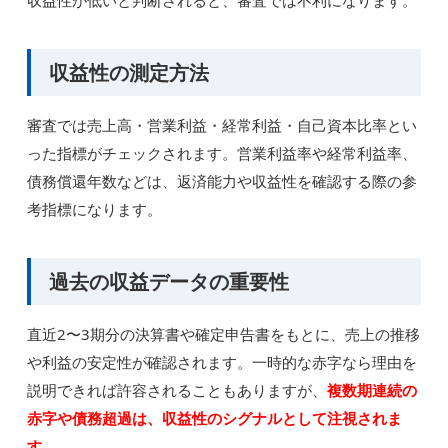
収益性が低いと判断されると、審査では不利になります。
収益性の測定方法
審査では売上高・営業利益・経常利益・自己資本比率とい
った指標がチェックされます。営業利益率や経常利益率、
債務償還年数などは、返済能力や収益性を確認する際の参
考指標になります。
過去の収益データの重要性
直近2〜3期分の決算書や確定申告書をもとに、売上の推移
や利益の安定性が確認されます。一時的な赤字なら理由を
説明できれば許容されることもありますが、
複数期連続の
赤字や債務超過は、収益性のシグナルとして注視されま
す
。