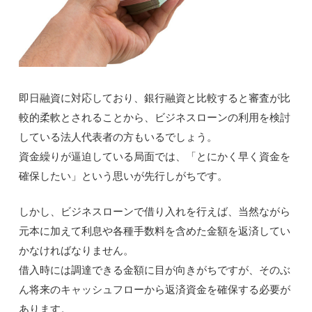
即日融資に対応しており、銀行融資と比較すると審査が比
較的柔軟とされることから、ビジネスローンの利用を検討
している法人代表者の方もいるでしょう。
資金繰りが逼迫している局面では、「とにかく早く資金を
確保したい」という思いが先行しがちです。
しかし、ビジネスローンで借り入れを行えば、当然ながら
元本に加えて利息や各種手数料を含めた金額を返済してい
かなければなりません。
借入時には調達できる金額に目が向きがちですが、そのぶ
ん将来のキャッシュフローから返済資金を確保する必要が
あります。