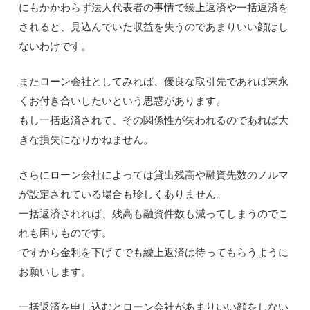
にもかかわらず法人代表者の事情で繰上返済や一括返済を
されると、見込んでいた収益を失うのであまりいい顔はし
ないわけです。
またローン会社としてみれば、優良な取引先であれば末永
くお付き合いしたいという思惑があります。
もし一括返済されて、その関係性が失われるのであれば大
きな損失になりかねません。
さらにローン会社によっては貸出残高や融資先数のノルマ
が設定されている場合も珍しくありません。
一括返済されれば、残高も融資件数も減ってしまうのでこ
れも困りものです。
ですから金利を下げてでも繰上返済は待ってもらうように
お願いします。
一括返済を申し込むとローン会社があまりいい顔をしない