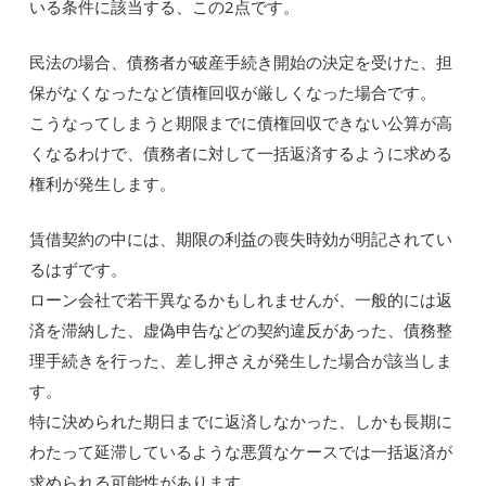
いる条件に該当する、この2点です。
民法の場合、債務者が破産手続き開始の決定を受けた、担
保がなくなったなど債権回収が厳しくなった場合です。
こうなってしまうと期限までに債権回収できない公算が高
くなるわけで、債務者に対して一括返済するように求める
権利が発生します。
賃借契約の中には、期限の利益の喪失時効が明記されてい
るはずです。
ローン会社で若干異なるかもしれませんが、一般的には返
済を滞納した、虚偽申告などの契約違反があった、債務整
理手続きを行った、差し押さえが発生した場合が該当しま
す。
特に決められた期日までに返済しなかった、しかも長期に
わたって延滞しているような悪質なケースでは一括返済が
求められる可能性があります。