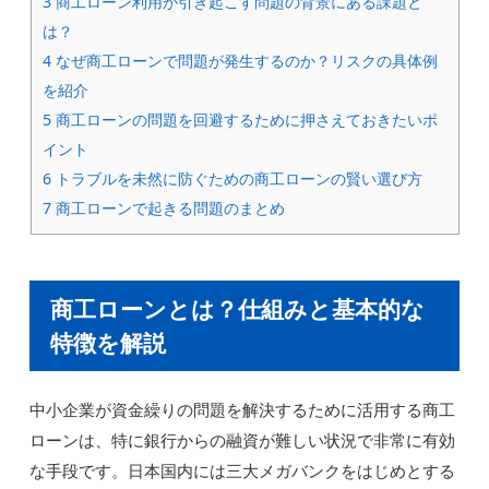
3
商工ローン利用が引き起こす問題の背景にある課題と
は？
4
なぜ商工ローンで問題が発生するのか？リスクの具体例
を紹介
5
商工ローンの問題を回避するために押さえておきたいポ
イント
6
トラブルを未然に防ぐための商工ローンの賢い選び方
7
商工ローンで起きる問題のまとめ
商工ローンとは？仕組みと基本的な
特徴を解説
中小企業が資金繰りの問題を解決するために活用する商工
ローンは、特に銀行からの融資が難しい状況で非常に有効
な手段です。日本国内には三大メガバンクをはじめとする