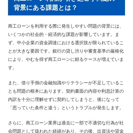
背景にある課題とは？
商工ローンを利用する際に発生しやすい問題の背景には、
いくつかの社会的・経済的な課題が影響しています。ま
ず、中小企業の資金調達における選択肢が限られているこ
とが大きな要因です。銀行の貸し渋りや審査基準の厳格化
により、やむを得ず商工ローンに頼るケースが増えていま
す。
また、借り手側の金融知識やリテラシーが不足しているこ
とも問題の根本にあります。契約書面の内容や利息計算の
内訳を十分に理解せずに契約してしまうと、後になって
「思っていた条件と違う」というトラブルが発生します。
さらに、商工ローン業界は過去に一部で不適切な行為が社
会問題として扱われた経緯があり、その後、出資法や貸金