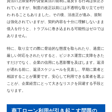
資法の上限金利や貸金業法の規制に違反する行為は禁止さ
れていますが、制度の改正以前には不透明な取り立てが行
わ れることもありました。その後、法改正が進み、規制
は強化されていますが、契約内容を十分に理解しないまま
借入を行うと、トラブルに巻き込まれる可能性はゼロでは
ありません。
特に、取り立ての際に脅迫的な態度を取られたり、過度に
厳しい対応をされたりすると、ビジネス運営に支障をきた
すだけでなく、企業の信用にも悪影響を及ぼします。返済
が遅れる前に、返済スケジュールを見直し、早期に業者と
相談することが重要です。安心して利用できる業者を選ぶ
ことが、企業経営にとって大きなリスクを回避する手段と
なります。
商工ローン利用が引き起こす問題の