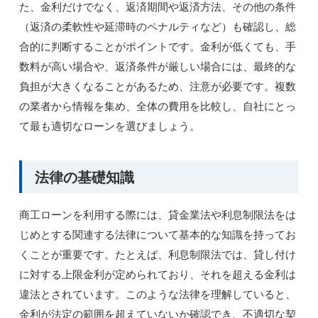
た、金利だけでなく、返済期間や返済方法、その他の条件
（返済の柔軟性や延滞時のペナルティなど）も確認し、総
合的に判断することがポイントです。金利が低くても、手
数料が高い場合や、返済条件が厳しい場合には、最終的な
負担が大きくなることがあるため、注意が必要です。複数
の業者から情報を集め、全体の費用を比較し、自社にとっ
て最も適切なローンを選びましょう。
法律の基礎知識
商工ローンを利用する際には、貸金業法や利息制限法をは
じめとする関連する法律について基本的な知識を持ってお
くことが重要です。たとえば、利息制限法では、貸し付け
に対する上限金利が定められており、それを超える金利は
違法とされています。このような法律を理解していると、
金利が法定の範囲を超えていないか確認でき、不適切な契