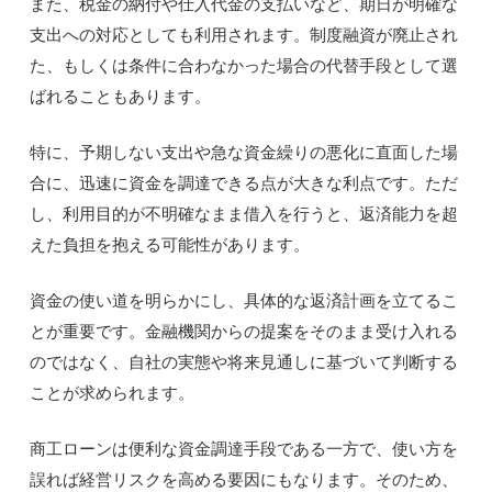
また、税金の納付や仕入代金の支払いなど、期日が明確な
支出への対応としても利用されます。制度融資が廃止され
た、もしくは条件に合わなかった場合の代替手段として選
ばれることもあります。
特に、予期しない支出や急な資金繰りの悪化に直面した場
合に、迅速に資金を調達できる点が大きな利点です。ただ
し、利用目的が不明確なまま借入を行うと、返済能力を超
えた負担を抱える可能性があります。
資金の使い道を明らかにし、具体的な返済計画を立てるこ
とが重要です。金融機関からの提案をそのまま受け入れる
のではなく、自社の実態や将来見通しに基づいて判断する
ことが求められます。
商工ローンは便利な資金調達手段である一方で、使い方を
誤れば経営リスクを高める要因にもなります。そのため、