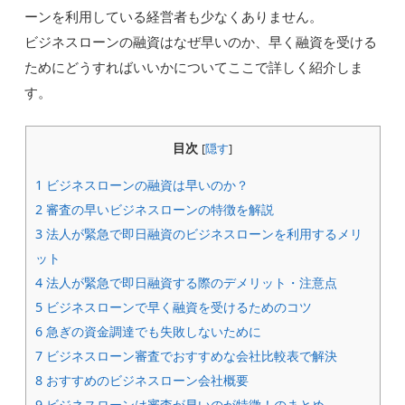
ーンを利用している経営者も少なくありません。
ビジネスローンの融資はなぜ早いのか、早く融資を受ける
ためにどうすればいいかについてここで詳しく紹介しま
す。
目次
[
隠す
]
1
ビジネスローンの融資は早いのか？
2
審査の早いビジネスローンの特徴を解説
3
法人が緊急で即日融資のビジネスローンを利用するメリ
ット
4
法人が緊急で即日融資する際のデメリット・注意点
5
ビジネスローンで早く融資を受けるためのコツ
6
急ぎの資金調達でも失敗しないために
7
ビジネスローン審査でおすすめな会社比較表で解決
8
おすすめのビジネスローン会社概要
9
ビジネスローンは審査が早いのが特徴！のまとめ