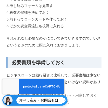
3.申し込みフォームは見直す
4.複数の候補を決めておく
5.前もってローンカードを作っておく
6.ほかの資金調達法も視野に入れる
それぞれなぜ必要なのかについてみていきますので、いざ
というときのために頭に入れておきましょう。
必要書類を準備しておく
ビジネスローンは銀行融資と比較して、必要書類は少ない
のですがいくつか準備しておかないといけない資料があり
ます。
申し込む前の段階で必要書類をフルセット用意しておく
お申し込み・お問合せはこちら
と、手続きがスムーズにはかどります。