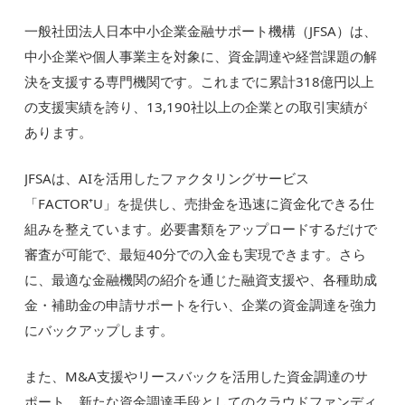
一般社団法人日本中小企業金融サポート機構（JFSA）は、
中小企業や個人事業主を対象に、資金調達や経営課題の解
決を支援する専門機関です。これまでに累計318億円以上
の支援実績を誇り、13,190社以上の企業との取引実績が
あります。
JFSAは、AIを活用したファクタリングサービス
「FACTOR⁺U」を提供し、売掛金を迅速に資金化できる仕
組みを整えています。必要書類をアップロードするだけで
審査が可能で、最短40分での入金も実現できます。さら
に、最適な金融機関の紹介を通じた融資支援や、各種助成
金・補助金の申請サポートを行い、企業の資金調達を強力
にバックアップします。
また、M&A支援やリースバックを活用した資金調達のサ
ポート、新たな資金調達手段としてのクラウドファンディ