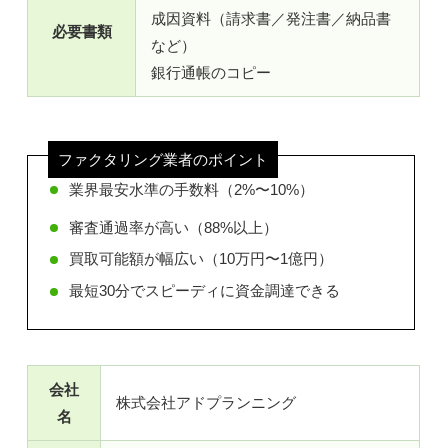
成因資料（請求書／発注書／納品書
必要書類
など）
銀行通帳のコピー
ファクタリング業者のポイント
業界最安水準の手数料（2%〜10%）
審査通過率が高い（88%以上）
買取可能額が幅広い（10万円〜1億円）
最短30分でスピーディに資金調達できる
会社
株式会社アドプランニング
名