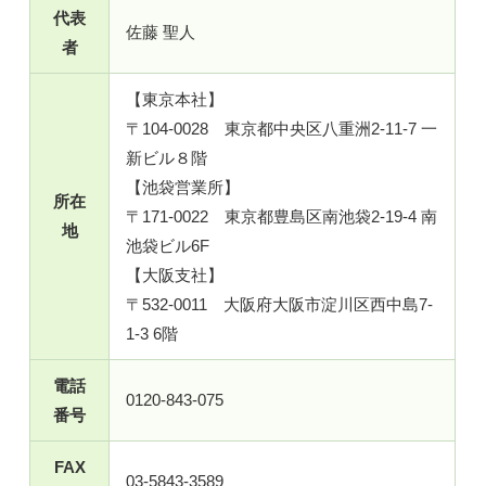
代表
佐藤 聖人
者
【東京本社】
〒104-0028 東京都中央区八重洲2-11-7 一
新ビル８階
【池袋営業所】
所在
〒171-0022 東京都豊島区南池袋2-19-4 南
地
池袋ビル6F
【大阪支社】
〒532-0011 大阪府大阪市淀川区西中島7-
1-3 6階
電話
0120-843-075
番号
FAX
03-5843-3589