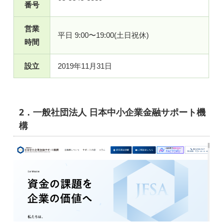
番号
営業
平日 9:00〜19:00(土日祝休)
時間
設立
2019年11月31日
2．一般社団法人 日本中小企業金融サポート機
構