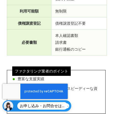
利用可能額
無制限
債権譲渡登記
債権譲渡登記不要
本人確認書類
必要書類
請求書
銀行通帳のコピー
ファクタリング業者のポイント
豊富な支援実績
AIファクタリングサービスでスピーディーな資
金調達
多様な資金調達手段を提供
お申し込み・お問合せはこちら