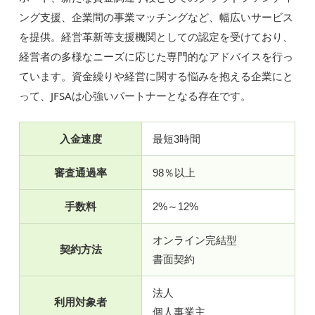
ング支援、企業間の事業マッチングなど、幅広いサービス
を提供。経営革新等支援機関としての認定を受けており、
経営者の多様なニーズに応じた専門的なアドバイスを行っ
ています。資金繰りや経営に関する悩みを抱える企業にと
って、JFSAは心強いパートナーとなる存在です。
入金速度
最短3時間
審査通過率
98％以上
手数料
2%～12%
オンライン完結型
契約方法
書面契約
法人
利用対象者
個人事業主