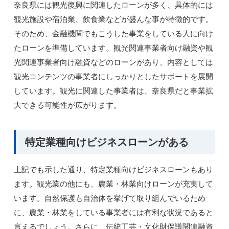
奈良県には観光復興に関連したローンが多く、具体的には
観光施設や宿泊業、飲食業などが盛んな事が特徴的です。
そのため、金融機関でもこうした事業をしている人に向け
たローンを準備しています。観光関連事業者向け融資や観
光関連事業者向け融資などのローンがあり、内容としては
観光コンテンツの事業者にしっかりとしたサポートを展開
しています。観光に関連した事業者は、奈良県だと事業拡
大できる可能性が広がります。
特定業種向けビジネスローンがある
上記でも示した通り、特定業種向けビジネスローンもあり
ます。観光業の他にも、農業・林業向けローンが充実して
います。自然保護も自治体を挙げて取り組んでいるため
に、農業・林業をしている事業者には有利な状況であると
言えるでしょう。さらに、伝統工芸・文化財保護関連融資