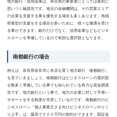
地方銀行・信用金庫は、奈良県の事業者にとっては最初に
思いつく融資先です。地元の金融機関は、その営業エリア
の企業を支援する事を優先する場合も多くあります。地域
密着型の支援をする場合が多いために、様々な優遇を受け
る事ができます。銀行だけでなく、信用金庫などもビジネ
スローンを準備しているので有効な選択肢となります。
南都銀行の場合
例えば、奈良県奈良市に本店を置く地方銀行「南都銀行」
を見ていきましょう。南都銀行はビジネスローンの選択肢
を数多く準備している事でも知られている有力な資金調達
先です。地方銀行という事で、地方の企業に対して手厚い
サポートをする制度が充実しているのです。南都銀行のビ
ジネスローン「個人事業主さま向けビジネスローンやりく
り上手」は、最高で５００万円の契約ができます。固定金