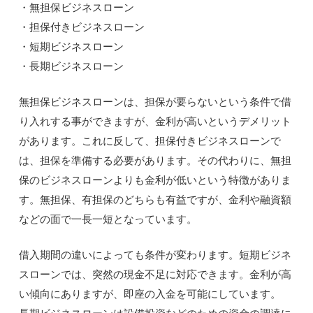
・無担保ビジネスローン
・担保付きビジネスローン
・短期ビジネスローン
・長期ビジネスローン
無担保ビジネスローンは、担保が要らないという条件で借
り入れする事ができますが、金利が高いというデメリット
があります。これに反して、担保付きビジネスローンで
は、担保を準備する必要があります。その代わりに、無担
保のビジネスローンよりも金利が低いという特徴がありま
す。無担保、有担保のどちらも有益ですが、金利や融資額
などの面で一長一短となっています。
借入期間の違いによっても条件が変わります。短期ビジネ
スローンでは、突然の現金不足に対応できます。金利が高
い傾向にありますが、即座の入金を可能にしています。
長期ビジネスローンは設備投資などのための資金の調達に