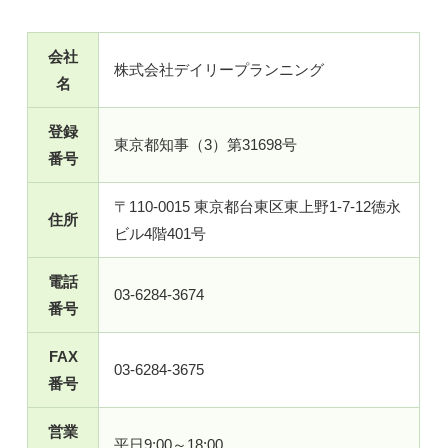
会社
株式会社デイリープランニング
名
登録
東京都知事（3）第31698号
番号
〒110-0015 東京都台東区東上野1-7-12徳永
住所
ビル4階401号
電話
03-6284-3674
番号
FAX
03-6284-3675
番号
営業
平日9:00～18:00