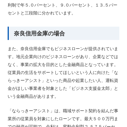
利制で年５.０パーセント、９.０パーセント、１３.５パー
セントと三段階に分かれています。
奈良信用金庫の場合
また、奈良信用金庫でもビジネスローンが提供されていま
す。地元企業向けのビジネスローンがあり、企業などでは
なく、事業の拡大を目的とした金融商品となっています。
従業員の生活をサポートしてほしいという人に向けた「な
らっきーアシスト」といった商品や起業したい人、運転資
金がほしい事業者を対象とした「ビジネス支援金太郎」と
いう金融商品があります。
「ならっきーアシスト」は、職域サポート契約を結んだ事
業所の従業員を対象にしたローンです。最大５００万円ま
での融資が可能で、金利は 変動金利型２.５７５パーセ