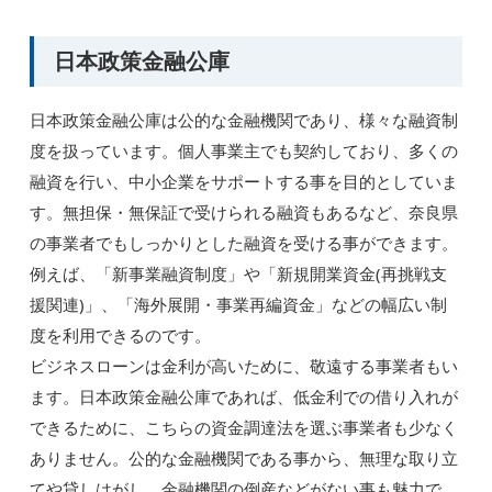
日本政策金融公庫
日本政策金融公庫は公的な金融機関であり、様々な融資制
度を扱っています。個人事業主でも契約しており、多くの
融資を行い、中小企業をサポートする事を目的としていま
す。無担保・無保証で受けられる融資もあるなど、奈良県
の事業者でもしっかりとした融資を受ける事ができます。
例えば、「新事業融資制度」や「新規開業資金(再挑戦支
援関連)」、「海外展開・事業再編資金」などの幅広い制
度を利用できるのです。
ビジネスローンは金利が高いために、敬遠する事業者もい
ます。日本政策金融公庫であれば、低金利での借り入れが
できるために、こちらの資金調達法を選ぶ事業者も少なく
ありません。公的な金融機関である事から、無理な取り立
てや貸しはがし、金融機関の倒産などがない事も魅力で