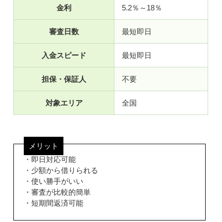
金利
5.2％～18％
審査日数
最短即日
入金スピード
最短即日
担保・保証人
不要
対象エリア
全国
メリット
・即日対応可能
・少額から借りられる
・使い勝手がいい
・審査が比較的簡単
・短期間返済可能