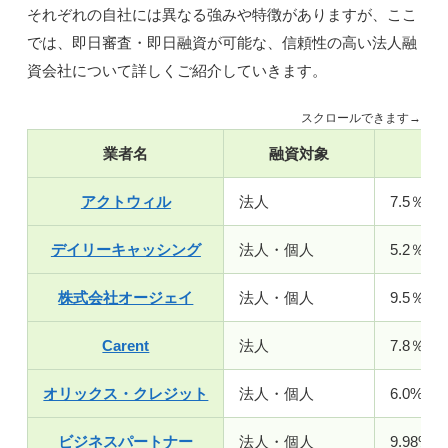
それぞれの自社には異なる強みや特徴がありますが、ここ
では、即日審査・即日融資が可能な、信頼性の高い法人融
資会社について詳しくご紹介していきます。
スクロールできます→
業者名
融資対象
金
アクトウィル
法人
7.5％～
デイリーキャッシング
法人・個人
5.2％～
株式会社オージェイ
法人・個人
9.5％～
Carent
法人
7.8％～
オリックス・クレジット
法人・個人
6.0%〜1
ビジネスパートナー
法人・個人
9.98%〜