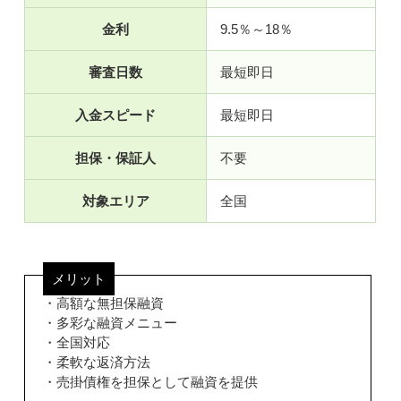
金利
9.5％～18％
審査日数
最短即日
入金スピード
最短即日
担保・保証人
不要
対象エリア
全国
メリット
・高額な無担保融資
・多彩な融資メニュー
・全国対応
・柔軟な返済方法
・売掛債権を担保として融資を提供