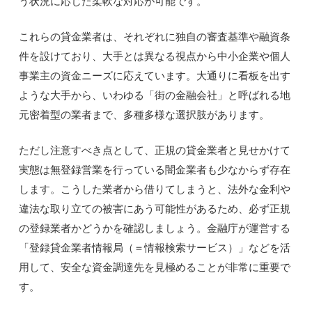
う状況に応じた柔軟な対応が可能です。
これらの貸金業者は、それぞれに独自の審査基準や融資条
件を設けており、大手とは異なる視点から中小企業や個人
事業主の資金ニーズに応えています。大通りに看板を出す
ような大手から、いわゆる「街の金融会社」と呼ばれる地
元密着型の業者まで、多種多様な選択肢があります。
ただし注意すべき点として、正規の貸金業者と見せかけて
実態は無登録営業を行っている闇金業者も少なからず存在
します。こうした業者から借りてしまうと、法外な金利や
違法な取り立ての被害にあう可能性があるため、必ず正規
の登録業者かどうかを確認しましょう。金融庁が運営する
「登録貸金業者情報局（＝情報検索サービス）」などを活
用して、安全な資金調達先を見極めることが非常に重要で
す。