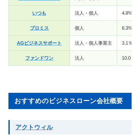
いつも
法人・個人
4.8%～1
プロミス
個人
6.3%～1
AGビジネスサポート
法人・個人事業主
3.1％～
ファンドワン
法人
10.0％～
おすすめのビジネスローン会社概要
アクトウィル