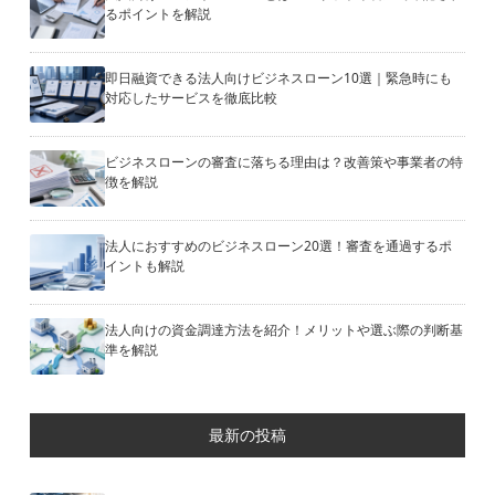
るポイントを解説
即日融資できる法人向けビジネスローン10選｜緊急時にも
対応したサービスを徹底比較
ビジネスローンの審査に落ちる理由は？改善策や事業者の特
徴を解説
法人におすすめのビジネスローン20選！審査を通過するポ
イントも解説
法人向けの資金調達方法を紹介！メリットや選ぶ際の判断基
準を解説
最新の投稿