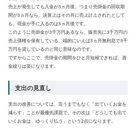
売上が発生しても入金が3ヵ月後、つまり売掛金の回収期
間が3ヵ月なら、決算上はその月に売上計上されたとして
も、現金が手に入るのは3ヵ月後です。
このように売掛金が3千万円あるなら、販売先に3千万円の
売上債権を保有している、端的にいえば3ヵ月無利息で3千
万円を貸しているのと同じ意味なのです。
ですからここで、売掛金の期間をひと月短縮できれば、資
金繰りは楽になります。
支出の見直し
支出の改善については、言うまでもなく「出ていくお金を
減らす」ことが最優先課題で、その次は「どうしても出て
いくお金は、ゆっくり払う」という2点になります。