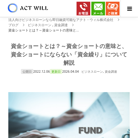
法人向けビジネスローンなら即日融資可能なアクト・ウィル株式会社
ブログ
ビジネスローン
,
資金調達
資金ショートとは？～資金ショートの意味と...
資金ショートとは？～資金ショートの意味と、
資金ショートにならない「資金繰り」について
解説
公開日
2022.12.06
更新日
2026.04.04
ビジネスローン
,
資金調達