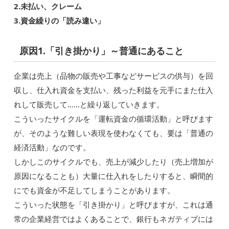
2.未払い、クレーム
3.資金繰りの「読み違い」
原因1.「引き掛かり」～普通にあること
企業は売上（品物の販売や工事などサービスの供与）を回
収し、仕入れ資金を支払い、残った利益を元手にまた仕入
れして販売して……と繰り返していきます。
こういったサイクルを「運転資金の循環活動」と呼びます
が、そのような難しい表現を使わなくても、要は「普通の
経済活動」なのです。
しかしこのサイクルでも、売上が減少したり（売上増加が
原因になることも）大量に仕入れをしたりすると、瞬間的
にでも資金が不足してしまうことがあります。
こういった状態を「引き掛かり」と呼びますが、これは通
常の企業経営ではよくあることで、銀行もネガティブには