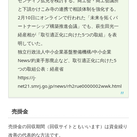
センティブ拡充を検討する。商工会・商工会議所
と下請かけこみ寺の連携で相談体制を強化する。
2月10日にオンラインで行われた「未来を拓くパ
ートナーシップ構築推進会議」でも、萩生田光一
経産相が「取引適正化に向けた5つの取組」を表
明していた。
独立行政法人中小企業基盤整備機構/中小企業
News/約束手形廃止など、取引適正化に向けた5
つの取組公表：経産省
https://j-
net21.smrj.go.jp/news/rh2rue0000002wwk.html
売掛金
売掛金の回収期間（回収サイトともいいます）は資金繰り
改善の代表的な方法です。