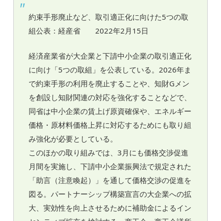
約束手形廃止など、取引適正化に向けた5つの取
組公表：経産省 2022年2月15日
経済産業省が大企業と下請中小企業の取引適正化
に向け「5つの取組」を公表している。2026年ま
で約束手形の利用を廃止することや、知財Gメン
を創設し知財関連の対応を強化することなどで、
同省は中小企業の賃上げ原資確保や、エネルギー
価格・原材料価格上昇に対応するためにも取り組
み強化が必要としている。
このほかの取り組みでは、3月にも価格交渉促進
月間を実施し、下請中小企業振興法で規定された
「助言（注意喚起）」を通して価格交渉の促進を
図る。パートナーシップ構築宣言の大企業への拡
大、実効性を向上させるために補助金によるイン