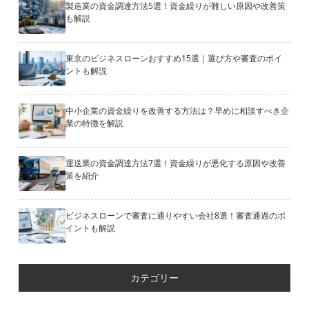
製造業の資金調達方法5選！資金繰りが難しい原因や改善策
も解説
東京のビジネスローンおすすめ15選｜選び方や審査のポイ
ントも解説
中小企業の資金繰りを改善する方法は？早めに相談すべき企
業の特徴を解説
運送業の資金調達方法7選！資金繰りが悪化する原因や改善
策を紹介
ビジネスローンで審査に通りやすい会社8選！審査通過のポ
イントも解説
カテゴリー