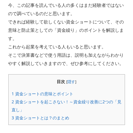
今、この記事を読んでいる人の多くはまだ経験者ではない
ので調べているのだと思います。
できれば経験して欲しくない資金ショートについて、その
意味と防止策としての「資金繰り」のポイントを解説しま
す。
これから起業を考えている人もいると思います。
そこで決算書などで使う用語は、説明も加えながらわかり
やすく解説していきますので、ぜひ参考にしてください。
目次
[
隠す
]
1
資金ショートの意味とポイント
2
資金ショートを起こさない！～資金繰り改善に2つの「見
直し」
3
資金ショートとは？のまとめ