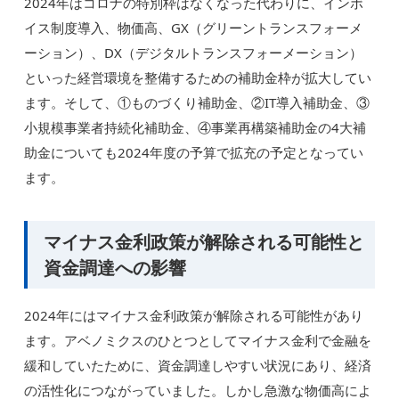
2024年はコロナの特別枠はなくなった代わりに、インボ
イス制度導入、物価高、GX（グリーントランスフォーメ
ーション）、DX（デジタルトランスフォーメーション）
といった経営環境を整備するための補助金枠が拡大してい
ます。そして、①ものづくり補助金、②IT導入補助金、③
小規模事業者持続化補助金、④事業再構築補助金の4大補
助金についても2024年度の予算で拡充の予定となってい
ます。
マイナス金利政策が解除される可能性と
資金調達への影響
2024年にはマイナス金利政策が解除される可能性があり
ます。アベノミクスのひとつとしてマイナス金利で金融を
緩和していたために、資金調達しやすい状況にあり、経済
の活性化につながっていました。しかし急激な物価高によ