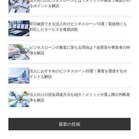
法人向けのビジネスローンとは？メリットや審査で確認され
るポイントを解説
即日融資できる法人向けビジネスローン10選｜緊急時にも
対応したサービスを徹底比較
ビジネスローンの審査に落ちる理由は？改善策や事業者の特
徴を解説
法人におすすめのビジネスローン20選！審査を通過するポ
イントも解説
法人向けの資金調達方法を紹介！メリットや選ぶ際の判断基
準を解説
最新の投稿