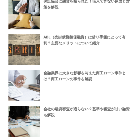
保証協会に融資を断られた！借入できない原因と対
策を解説
ABL（売掛債権担保融資）は借り手側にとって有
利？主要なメリットについて紹介
金融業界に大きな影響を与えた商工ローン事件と
は？商工ローンの事件を解説
会社の融資審査が通らない？基準や審査が甘い融資
も解説