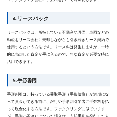
4.リースバック
リースバックは、所持している不動産や設備、車両などの
動産をリース会社に売却しながらも引き続きリース契約で
使用するという方法です。リース料は発生しますが、一時
的に売却した資金が手に入るので、急な資金が必要な時に
活用できます。
5.手形割引
手形割引は、持っている受取手形（手形債権）が満期にな
って資金ができる前に、銀行や手形割引業者に手数料を払
って現金化する方法です。ファクタリングに似ています
が、手形が不渡りになった場合は、支払手形を発行した人