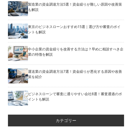
製造業の資金調達方法5選！資金繰りが難しい原因や改善策
も解説
東京のビジネスローンおすすめ15選｜選び方や審査のポイ
ントも解説
中小企業の資金繰りを改善する方法は？早めに相談すべき企
業の特徴を解説
運送業の資金調達方法7選！資金繰りが悪化する原因や改善
策を紹介
ビジネスローンで審査に通りやすい会社8選！審査通過のポ
イントも解説
カテゴリー