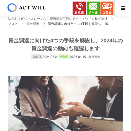
法人向けビジネスローンなら即日融資可能なアクト・ウィル株式会社
ブログ
資金調達
資金調達に向けた4つの手段を解説し、20...
資金調達に向けた4つの手段を解説し、2024年の
資金調達の動向も確認します
公開日
2024.02.04
更新日
2026.04.15
資金調達