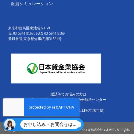
融資シミュレーション
東京都豊島区東池袋3-11-9
Tel:03-5944-9168 / FAX:03-5944-9169
登録番号 東京都知事(5)第31521号
返済等でお悩みの方は
日本貸金業協会貸金業相談・紛争解決センター
0570-051-051
(受付時間 9：00～17:00 休：土日祝年末年始)
お申し込み・お問合せはこちら
Copyright © 事業資金借入・ビジネスローンならアクト・ウィル株式会社-act will-. All rights