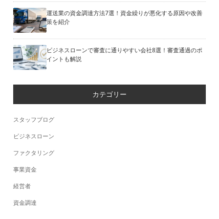
運送業の資金調達方法7選！資金繰りが悪化する原因や改善
策を紹介
ビジネスローンで審査に通りやすい会社8選！審査通過のポ
イントも解説
カテゴリー
スタッフブログ
ビジネスローン
ファクタリング
事業資金
経営者
資金調達