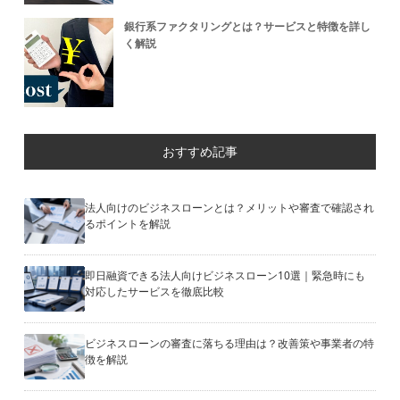
銀行系ファクタリングとは？サービスと特徴を詳し
く解説
おすすめ記事
法人向けのビジネスローンとは？メリットや審査で確認され
るポイントを解説
即日融資できる法人向けビジネスローン10選｜緊急時にも
対応したサービスを徹底比較
ビジネスローンの審査に落ちる理由は？改善策や事業者の特
徴を解説