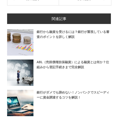
関連記事
銀行から融資を受けるには？銀行が重視している審
査のポイントを詳しく解説
ABL（売掛債権担保融資）による融資とは何か？仕
組みから登記手続きまで完全解説
銀行がダメでも諦めない！ノンバンクでスピーディ
ーに資金調達するコツを解説！