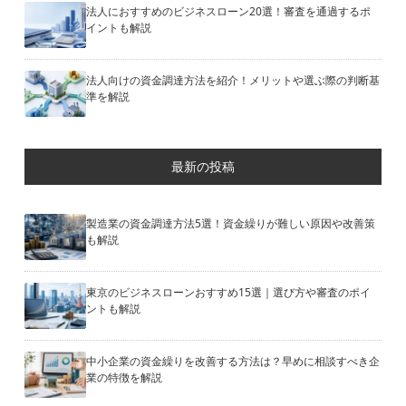
法人におすすめのビジネスローン20選！審査を通過するポ
イントも解説
法人向けの資金調達方法を紹介！メリットや選ぶ際の判断基
準を解説
最新の投稿
製造業の資金調達方法5選！資金繰りが難しい原因や改善策
も解説
東京のビジネスローンおすすめ15選｜選び方や審査のポイ
ントも解説
中小企業の資金繰りを改善する方法は？早めに相談すべき企
業の特徴を解説