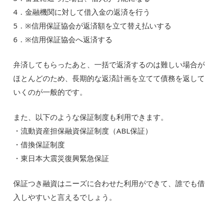
4．金融機関に対して借入金の返済を行う
5．※信用保証協会が返済額を立て替え払いする
6．※信用保証協会へ返済する
弁済してもらったあと、一括で返済するのは難しい場合が
ほとんどのため、長期的な返済計画を立てて債務を返して
いくのが一般的です。
また、以下のような保証制度も利用できます。
・流動資産担保融資保証制度（ABL保証）
・借換保証制度
・東日本大震災復興緊急保証
保証つき融資はニーズに合わせた利用ができて、誰でも借
入しやすいと言えるでしょう。