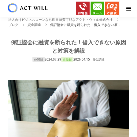
法人向けビジネスローンなら即日融資可能なアクト・ウィル株式会社
ブログ
資金調達
保証協会に融資を断られた！借入できない原...
保証協会に融資を断られた！借入できない原因
と対策を解説
公開日
2024.07.29
更新日
2026.04.15
資金調達