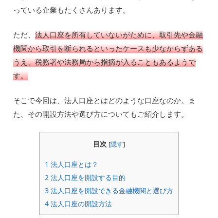
っている企業もたくさんあります。
ただ、
法人口座を所有していないがために、取引先や金融
機関から取引を断られるといったケースも少なからずある
うえ、税務署や法務局から指摘が入ることもあるようで
す。
そこで今回は、法人口座とはどのような口座なのか。ま
た、その開設方法や選び方についてもご紹介します。
目次
[
隠す
]
1
法人口座とは？
2
法人口座を開設する目的
3
法人口座を開設できる金融機関と選び方
4
法人口座の開設方法