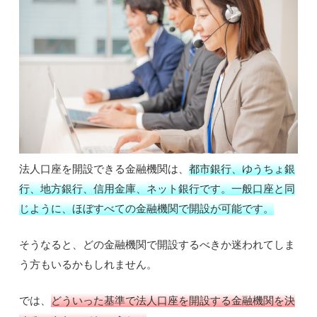
法人口座を開設できる金融機関は、
都市銀行、ゆうちょ銀
行、地方銀行、信用金庫、ネット銀行です。一般口座と同
じように、ほぼすべての金融機関で開設が可能です。
そうなると、どの金融機関で開設するべきか迷われてしま
う方もいるかもしれません。
では、
どういった基準で法人口座を開設する金融機関を決