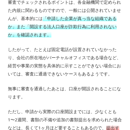
審査でチェックされるポイントは、各金融機関で定められ
た内規に関わるものですので、一般には公開されていませ
んが、基本的には
「申請した企業が真っ当な組織である
か」また「開設する法人口座が詐欺行為に利用されない
か」を確認されます。
したがって、たとえば固定電話が設置されていなかった
り、会社の所在地がバーチャルオフィスである場合など、
経営や事業の実態を具体的に示すことができない場合にお
いては、審査に通過できないケースもあるようです。
無事に審査を通過したあとは、口座が開設されることにな
ります。
ただし、申請から実際の口座開設までには、少なくとも
1〜2週間、書類の不備や追加の書類提出を求められた場合
などは、長くて1ヶ月ほど要することもあるので、
提出す