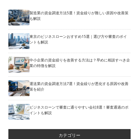
製造業の資金調達方法5選！資金繰りが難しい原因や改善策
も解説
東京のビジネスローンおすすめ15選｜選び方や審査のポイ
ントも解説
中小企業の資金繰りを改善する方法は？早めに相談すべき企
業の特徴を解説
運送業の資金調達方法7選！資金繰りが悪化する原因や改善
策を紹介
ビジネスローンで審査に通りやすい会社8選！審査通過のポ
イントも解説
カテゴリー