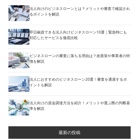
法人向けのビジネスローンとは？メリットや審査で確認され
るポイントを解説
即日融資できる法人向けビジネスローン10選｜緊急時にも
対応したサービスを徹底比較
ビジネスローンの審査に落ちる理由は？改善策や事業者の特
徴を解説
法人におすすめのビジネスローン20選！審査を通過するポ
イントも解説
法人向けの資金調達方法を紹介！メリットや選ぶ際の判断基
準を解説
最新の投稿