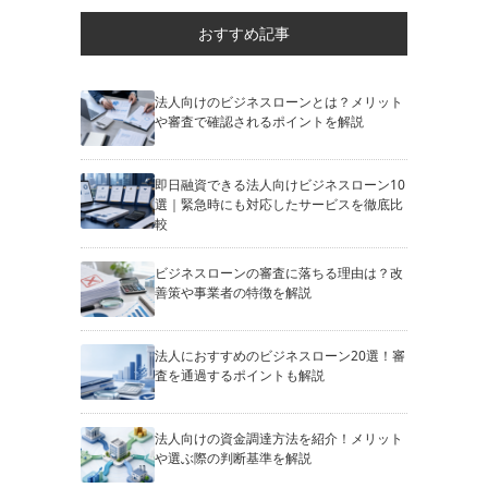
おすすめ記事
法人向けのビジネスローンとは？メリット
や審査で確認されるポイントを解説
即日融資できる法人向けビジネスローン10
選｜緊急時にも対応したサービスを徹底比
較
ビジネスローンの審査に落ちる理由は？改
善策や事業者の特徴を解説
法人におすすめのビジネスローン20選！審
査を通過するポイントも解説
法人向けの資金調達方法を紹介！メリット
や選ぶ際の判断基準を解説