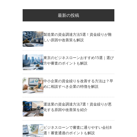
最新の投稿
製造業の資金調達方法5選！資金繰りが難
しい原因や改善策も解説
東京のビジネスローンおすすめ15選｜選び
方や審査のポイントも解説
中小企業の資金繰りを改善する方法は？早
めに相談すべき企業の特徴を解説
運送業の資金調達方法7選！資金繰りが悪
化する原因や改善策を紹介
ビジネスローンで審査に通りやすい会社8
選！審査通過のポイントも解説