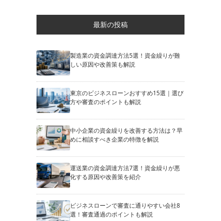
最新の投稿
製造業の資金調達方法5選！資金繰りが難
しい原因や改善策も解説
東京のビジネスローンおすすめ15選｜選び
方や審査のポイントも解説
中小企業の資金繰りを改善する方法は？早
めに相談すべき企業の特徴を解説
運送業の資金調達方法7選！資金繰りが悪
化する原因や改善策を紹介
ビジネスローンで審査に通りやすい会社8
選！審査通過のポイントも解説