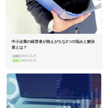
中小企業の経営者が抱えがちな2つの悩みと解決
策とは？
2025.12.24
公開日
2026.04.15
更新日