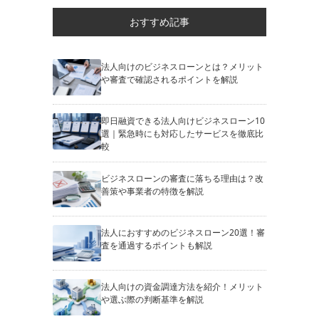
おすすめ記事
法人向けのビジネスローンとは？メリット
や審査で確認されるポイントを解説
即日融資できる法人向けビジネスローン10
選｜緊急時にも対応したサービスを徹底比
較
ビジネスローンの審査に落ちる理由は？改
善策や事業者の特徴を解説
法人におすすめのビジネスローン20選！審
査を通過するポイントも解説
法人向けの資金調達方法を紹介！メリット
や選ぶ際の判断基準を解説