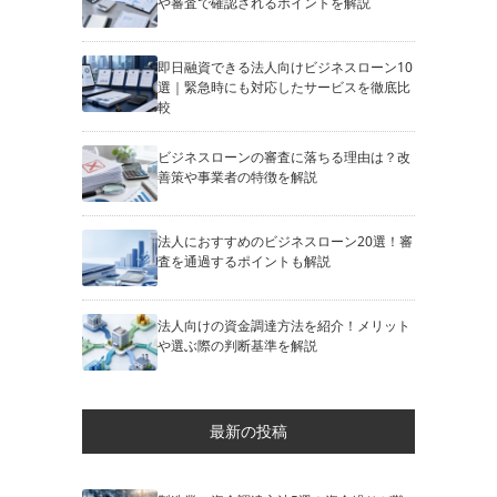
や審査で確認されるポイントを解説
即日融資できる法人向けビジネスローン10
選｜緊急時にも対応したサービスを徹底比
較
ビジネスローンの審査に落ちる理由は？改
善策や事業者の特徴を解説
法人におすすめのビジネスローン20選！審
査を通過するポイントも解説
法人向けの資金調達方法を紹介！メリット
や選ぶ際の判断基準を解説
最新の投稿