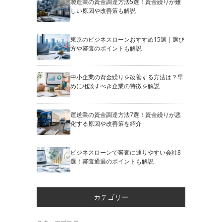
製造業の資金調達方法5選！資金繰りが難
しい原因や改善策も解説
東京のビジネスローンおすすめ15選｜選び
方や審査のポイントも解説
中小企業の資金繰りを改善する方法は？早
めに相談すべき企業の特徴を解説
運送業の資金調達方法7選！資金繰りが悪
化する原因や改善策を紹介
ビジネスローンで審査に通りやすい会社8
選！審査通過のポイントも解説
カテゴリー