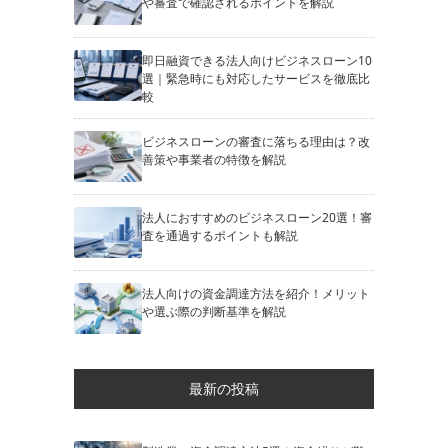
や審査で確認されるポイントを解説
即日融資できる法人向けビジネスローン10
選｜緊急時にも対応したサービスを徹底比
較
ビジネスローンの審査に落ちる理由は？改
善策や事業者の特徴を解説
法人におすすめのビジネスローン20選！審
査を通過するポイントも解説
法人向けの資金調達方法を紹介！メリット
や選ぶ際の判断基準を解説
最新の投稿