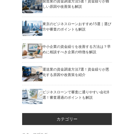
製造業の資金調達方法5選！資金繰りが難
しい原因や改善策も解説
東京のビジネスローンおすすめ15選｜選び
方や審査のポイントも解説
中小企業の資金繰りを改善する方法は？早
めに相談すべき企業の特徴を解説
運送業の資金調達方法7選！資金繰りが悪
化する原因や改善策を紹介
ビジネスローンで審査に通りやすい会社8
選！審査通過のポイントも解説
カテゴリー