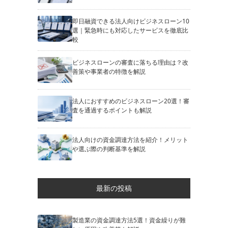
即日融資できる法人向けビジネスローン10
選｜緊急時にも対応したサービスを徹底比
較
ビジネスローンの審査に落ちる理由は？改
善策や事業者の特徴を解説
法人におすすめのビジネスローン20選！審
査を通過するポイントも解説
法人向けの資金調達方法を紹介！メリット
や選ぶ際の判断基準を解説
最新の投稿
製造業の資金調達方法5選！資金繰りが難