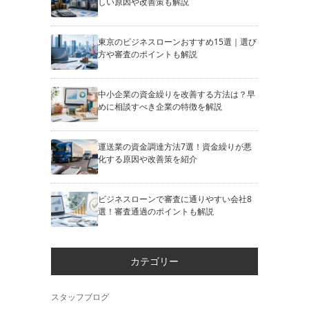
しい原因や改善策も解説
東京のビジネスローンおすすめ15選｜選び
方や審査のポイントも解説
中小企業の資金繰りを改善する方法は？早
めに相談すべき企業の特徴を解説
運送業の資金調達方法7選！資金繰りが悪
化する原因や改善策を紹介
ビジネスローンで審査に通りやすい会社8
選！審査通過のポイントも解説
カテゴリー
スタッフブログ