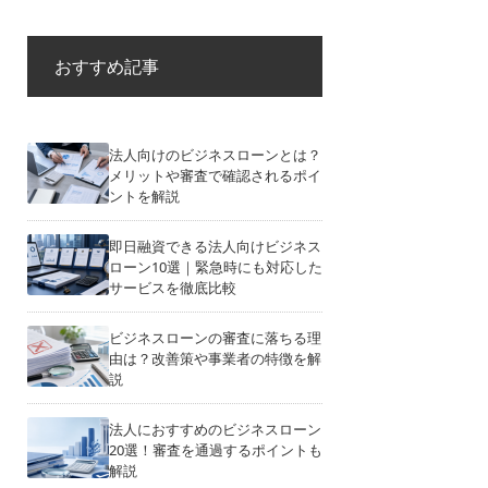
おすすめ記事
法人向けのビジネスローンとは？
メリットや審査で確認されるポイ
ントを解説
即日融資できる法人向けビジネス
ローン10選｜緊急時にも対応した
サービスを徹底比較
ビジネスローンの審査に落ちる理
由は？改善策や事業者の特徴を解
説
法人におすすめのビジネスローン
20選！審査を通過するポイントも
解説