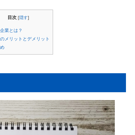
目次
[
隠す
]
企業とは？
のメリットとデメリット
め