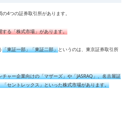
岡の4つの証券取引所があります。
開する「株式市場」があります。
う
「東証一部」「東証二部」
というのは、東京証券取引所
ンチャー企業向けの「マザーズ」や「JASRAQ」、名古屋証
」「セントレックス」といった株式市場があります。