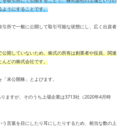
どを取引所にて公開することで、株式会社の上場というの
るようにすることです。
取引所で一般に公開して取引可能な状態にし、広く出資者
で公開していないため、株式の所有は創業者や役員、関連
とんどの株式会社です。
を「未公開株」とよびます。
りますが、そのうち上場企業は3713社（2020年4月時
いう言葉を目にしたり耳にしたりするため、相当な数の上