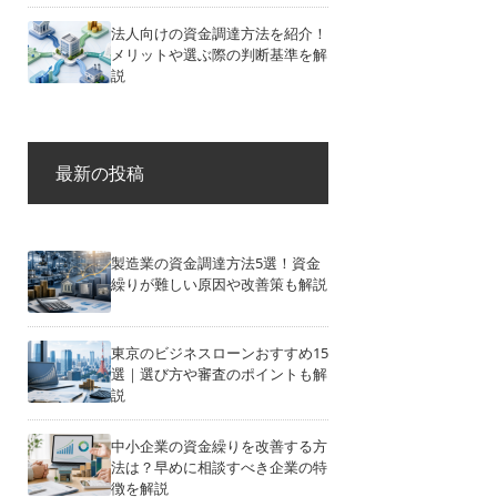
法人向けの資金調達方法を紹介！
メリットや選ぶ際の判断基準を解
説
最新の投稿
製造業の資金調達方法5選！資金
繰りが難しい原因や改善策も解説
東京のビジネスローンおすすめ15
選｜選び方や審査のポイントも解
説
中小企業の資金繰りを改善する方
法は？早めに相談すべき企業の特
徴を解説