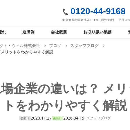
社
0120-44-9168
東京都豊島区東池袋3-11-9 [受付時間] 平日10:00
流れ
返済例
会社概要
お取り扱い業務
クト・ウィル株式会社
ブログ
スタッフブログ
デメリットをわかりやすく解説
場企業の違いは？ メ
トをわかりやすく解説
2020.11.27
2026.04.15
スタッフブログ
公開日
更新日