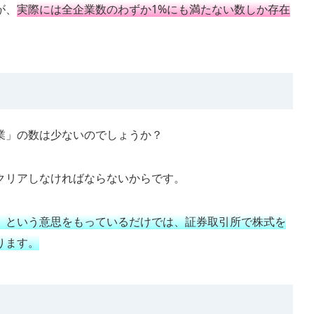
が、
実際には全企業数のわずか1%にも満たない数しか存在
業」の数は少ないのでしょうか？
クリアしなければならないからです。
」という意思をもっているだけでは、証券取引所で株式を
ります。