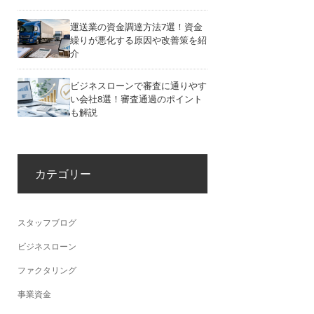
運送業の資金調達方法7選！資金
繰りが悪化する原因や改善策を紹
介
ビジネスローンで審査に通りやす
い会社8選！審査通過のポイント
も解説
カテゴリー
スタッフブログ
ビジネスローン
ファクタリング
事業資金