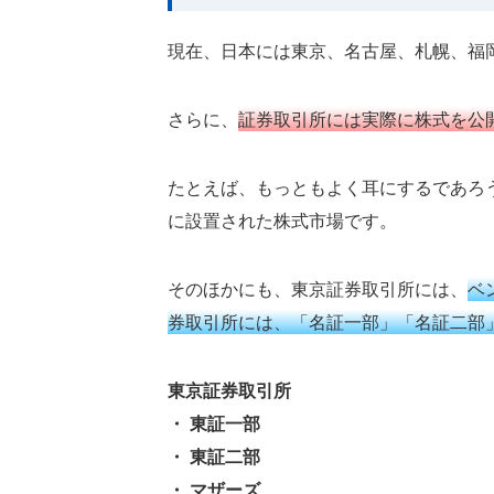
現在、日本には東京、名古屋、札幌、福
さらに、
証券取引所には実際に株式を公
たとえば、もっともよく耳にするであろ
に設置された株式市場です。
そのほかにも、東京証券取引所には、
ベ
券取引所には、「名証一部」「名証二部
東京証券取引所
・ 東証一部
・ 東証二部
・ マザーズ