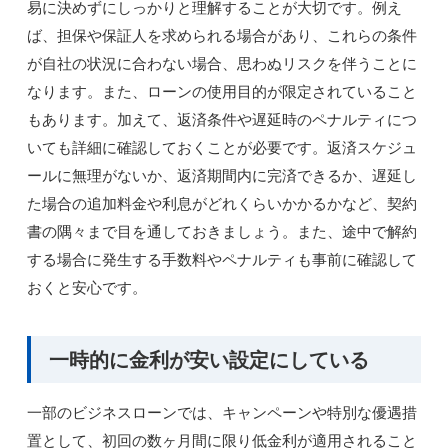
易に決めずにしっかりと理解することが大切です。例え
ば、担保や保証人を求められる場合があり、これらの条件
が自社の状況に合わない場合、思わぬリスクを伴うことに
なります。また、ローンの使用目的が限定されていること
もあります。加えて、返済条件や遅延時のペナルティにつ
いても詳細に確認しておくことが必要です。返済スケジュ
ールに無理がないか、返済期間内に完済できるか、遅延し
た場合の追加料金や利息がどれくらいかかるかなど、契約
書の隅々まで目を通しておきましょう。また、途中で解約
する場合に発生する手数料やペナルティも事前に確認して
おくと安心です。
一時的に金利が安い設定にしている
一部のビジネスローンでは、キャンペーンや特別な優遇措
置として、初回の数ヶ月間に限り低金利が適用されること