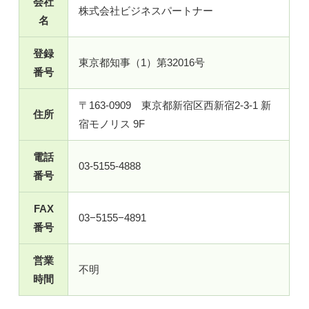
会社
株式会社ビジネスパートナー
名
登録
東京都知事（1）第32016号
番号
〒163-0909 東京都新宿区西新宿2-3-1 新
住所
宿モノリス 9F
電話
03-5155-4888
番号
FAX
03−5155−4891
番号
営業
不明
時間