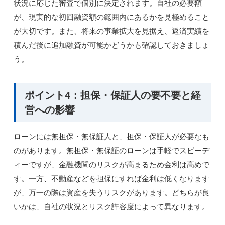
状況に応じた審査で個別に決定されます。自社の必要額
が、現実的な初回融資額の範囲内にあるかを見極めること
が大切です。また、将来の事業拡大を見据え、返済実績を
積んだ後に追加融資が可能かどうかも確認しておきましょ
う。
ポイント4：担保・保証人の要不要と経
営への影響
ローンには無担保・無保証人と、担保・保証人が必要なも
のがあります。無担保・無保証のローンは手軽でスピーデ
ィーですが、金融機関のリスクが高まるため金利は高めで
す。一方、不動産などを担保にすれば金利は低くなります
が、万一の際は資産を失うリスクがあります。どちらが良
いかは、自社の状況とリスク許容度によって異なります。