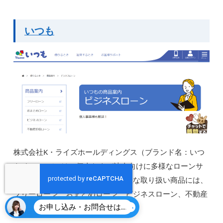
いつも
株式会社K・ライズホールディングス（ブランド名：いつ
も -itsumo-） は、個人および法人向けに多様なローンサ
ービスを提供する金融会社です。主な取り扱い商品には、
フリーローン、おまとめローン、ビジネスローン、不動産
お申し込み・お問合せはこちら
担保ローンなどがあります。