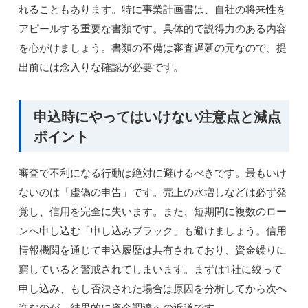
れることもあります。特に事業計画書は、自社の将来性を
アピールする重要な書類です。具体的で説得力のある内容
を心がけましょう。書類の不備は審査遅延の元なので、提
出前には念入りな確認が必要です。
申込時にやってはいけない注意点と減点
ポイント
審査で不利になる行動は絶対に避けるべきです。最もいけ
ないのは「虚偽の申告」です。売上の水増しなどは必ず発
覚し、信用を完全に失います。また、短期間に複数のロー
ンへ申し込む「申し込みブラック」も避けましょう。信用
情報機関を通じて申込履歴は共有されており、資金繰りに
窮していると警戒されてしまいます。まずは1社に絞って
申し込み、もし否決された場合は原因を分析してから次へ
進むのが、結果的に資金調達への近道です。