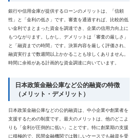
銀行や信用金庫が提供するローンのメリットは、「信頼
性」と「金利の低さ」です。審査を通過すれば、比較的低
い金利でまとまった資金を調達でき、企業の信用力向上に
もつながります。しかし、デメリットは「審査の厳しさ」
と「融資までの時間」です。決算内容を厳しく評価され、
融資実行まで数週間以上かかることも珍しくありません。
時間に余裕がある計画的な資金調達に向いています。
日本政策金融公庫など公的融資の特徴
（メリット・デメリット）
日本政策金融公庫などの公的融資は、中小企業や創業者を
支援するための制度です。最大のメリットは、他のどこよ
りも「金利が圧倒的に低い」ことです。特に創業期の支援
に積極的で、民間金融機関では難しいケースでも融資を受