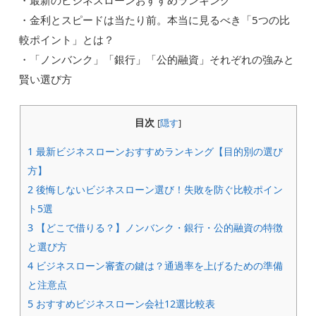
・最新のビジネスローンおすすめランキング
・金利とスピードは当たり前。本当に見るべき「5つの比
較ポイント」とは？
・「ノンバンク」「銀行」「公的融資」それぞれの強みと
賢い選び方
目次
[
隠す
]
1
最新ビジネスローンおすすめランキング【目的別の選び
方】
2
後悔しないビジネスローン選び！失敗を防ぐ比較ポイン
ト5選
3
【どこで借りる？】ノンバンク・銀行・公的融資の特徴
と選び方
4
ビジネスローン審査の鍵は？通過率を上げるための準備
と注意点
5
おすすめビジネスローン会社12選比較表