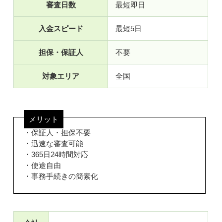
審査日数
最短即日
入金スピード
最短5日
担保・保証人
不要
対象エリア
全国
メリット
・保証人・担保不要
・迅速な審査可能
・365日24時間対応
・使途自由
・事務手続きの簡素化