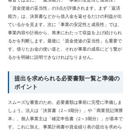
「資金使途の妥当性」の3点が評価されます。まず「返済
能力」は、決算書などから借入金を返せるだけの利益が出
ているかを見ます。次に「事業の安定性と成長性」では、
事業内容や計画から、将来にわたって収益を上げ続けられ
るかを判断します。最後に「資金使途の妥当性」も重要で
す。借りたお金の使い道と、それが事業の成長にどう繋が
るかを明確に説明できなければなりません。
提出を求められる必要書類一覧と準備の
ポイント
スムーズな審査のため、必要書類は事前に完璧に準備しま
しょう。法人は「決算書（2～3期分）」や「商業登記簿謄
本」、個人事業主は「確定申告書（2～3期分）」が基本で
す。これに加え、事業計画書や資金繰り表の提出を求めら