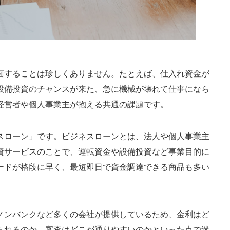
面することは珍しくありません。たとえば、仕入れ資金が
設備投資のチャンスが来た、急に機械が壊れて仕事になら
経営者や個人事業主が抱える共通の課題です。
スローン」です。ビジネスローンとは、法人や個人事業主
資サービスのことで、運転資金や設備投資など事業目的に
ードが格段に早く、最短即日で資金調達できる商品も多い
ノンバンクなど多くの会社が提供しているため、金利はど
られるのか、審査はどこが通りやすいのかといった点で迷