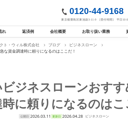
社
0120-44-9168
東京都豊島区東池袋3-11-9 [受付時間] 平日10:00
流れ
返済例
会社概要
お取り扱い業務
クト・ウィル株式会社
ブログ
ビジネスローン
！急な資金調達時に頼りになるのはここだ！
ビジネスローンおすす
達時に頼りになるのはこ
2026.03.11
2026.04.28
ビジネスローン
公開日
更新日