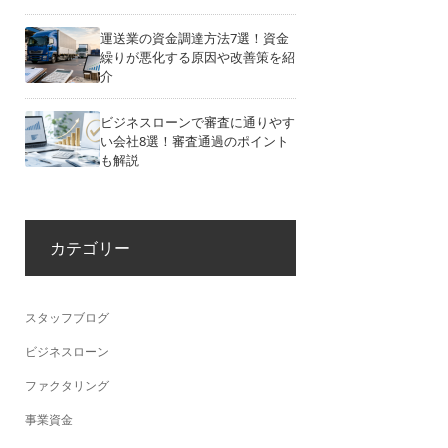
運送業の資金調達方法7選！資金
繰りが悪化する原因や改善策を紹
介
ビジネスローンで審査に通りやす
い会社8選！審査通過のポイント
も解説
カテゴリー
スタッフブログ
ビジネスローン
ファクタリング
事業資金