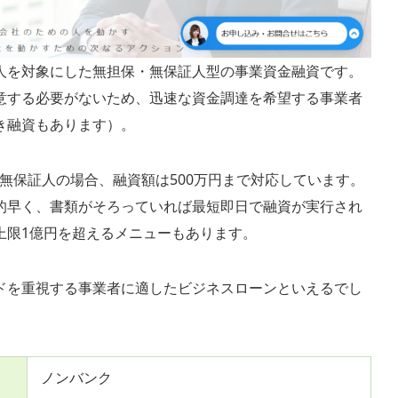
人を対象にした無担保・無保証人型の事業資金融資です。
意する必要がないため、迅速な資金調達を希望する事業者
き融資もあります）。
無担保無保証人の場合、融資額は500万円まで対応しています。
的早く、書類がそろっていれば最短即日で融資が実行され
上限1億円を超えるメニューもあります。
ドを重視する事業者に適したビジネスローンといえるでし
ノンバンク