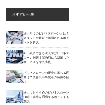
おすすめ記事
法人向けのビジネスローンとは？
メリットや審査で確認されるポイ
ントを解説
即日融資できる法人向けビジネス
ローン10選｜緊急時にも対応した
サービスを徹底比較
ビジネスローンの審査に落ちる理
由は？改善策や事業者の特徴を解
説
法人におすすめのビジネスローン
20選！審査を通過するポイントも
解説