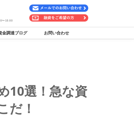
〜18:00
資金調達ブログ
お問い合わせ
め10選！急な資
こだ！