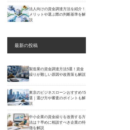
法人向けの資金調達方法を紹介！
メリットや選ぶ際の判断基準を解
説
最新の投稿
製造業の資金調達方法5選！資金
繰りが難しい原因や改善策も解説
東京のビジネスローンおすすめ15
選｜選び方や審査のポイントも解
説
中小企業の資金繰りを改善する方
法は？早めに相談すべき企業の特
徴を解説