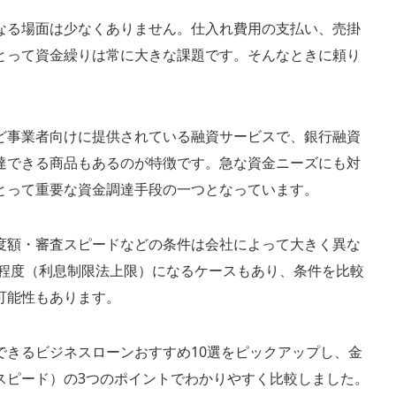
なる場面は少なくありません。仕入れ費用の支払い、売掛
とって資金繰りは常に大きな課題です。そんなときに頼り
ど事業者向けに提供されている融資サービスで、銀行融資
達できる商品もあるのが特徴です。急な資金ニーズにも対
とって重要な資金調達手段の一つとなっています。
度額・審査スピードなどの条件は会社によって大きく異な
％程度（利息制限法上限）になるケースもあり、条件を比較
可能性もあります。
できるビジネスローンおすすめ10選をピックアップし、金
スピード）の3つのポイントでわかりやすく比較しました。