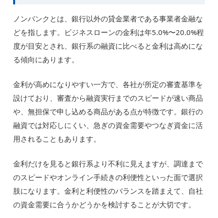
ノンバンクとは、銀行以外の貸金業者である事業者金融な
どを指します。ビジネスローンの金利は年5.0%〜20.0%程
度が目安とされ、銀行系の融資に比べると金利は高めにな
る傾向にあります。
金利が高めになりやすい一方で、各社が所定の審査基準を
設けており、審査から融資実行までのスピードが速い商品
や、無担保で申し込める商品がある点が特徴です。銀行の
融資では対応しにくい、急ぎの資金需要やつなぎ資金に活
用されることもあります。
金利だけを見ると銀行系より不利に見えますが、調達まで
のスピードやオンライン手続きの利便性といった面で選択
肢になります。金利と利便性のバランスを踏まえて、自社
の資金需要に合うかどうかを検討することが大切です。