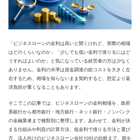
「ビジネスローンの金利は高いと聞くけれど、実際の相場
はどのくらいなのか」「少しでも低い金利で借りるにはど
うすればよいのか」と気になっている経営者の方は少なく
ありません。金利の水準は資金調達の総コストを大きく左
右するため、相場を知らないまま契約すると、想定より返
済負担が重くなることもあります。
そこでこの記事では、ビジネスローンの金利相場を、政府
系銀行から都市銀行・地方銀行・ネット銀行・ノンバンク
の金融業者まで種類別に整理します。あわせて、金利が決
まる仕組みや利息の計算方法、低金利で借りる方法と選び
方、法人向けのビジネスローン会社10社の比較まで、順を