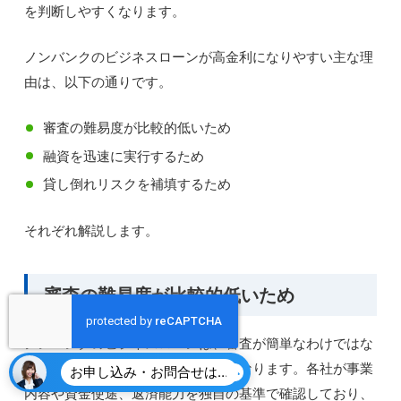
を判断しやすくなります。
ノンバンクのビジネスローンが高金利になりやすい主な理
由は、以下の通りです。
審査の難易度が比較的低いため
融資を迅速に実行するため
貸し倒れリスクを補填するため
それぞれ解説します。
審査の難易度が比較的低いため
ノンバンクのビジネスローンは、審査が簡単なわけではな
く、銀行とは審査の基準や方法が異なります。各社が事業
お申し込み・お問合せはこちら
内容や資金使途、返済能力を独自の基準で確認しており、