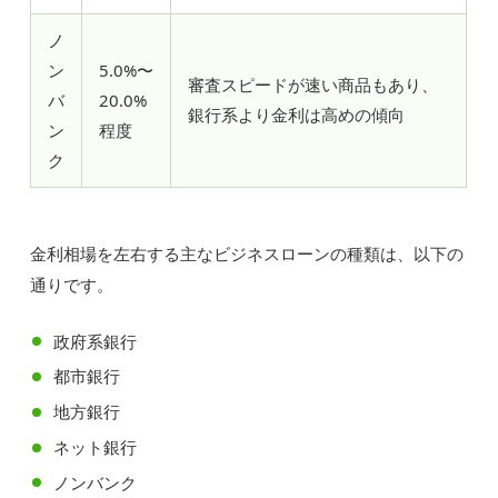
ノ
ン
5.0%〜
審査スピードが速い商品もあり、
バ
20.0%
銀行系より金利は高めの傾向
ン
程度
ク
金利相場を左右する主なビジネスローンの種類は、以下の
通りです。
政府系銀行
都市銀行
地方銀行
ネット銀行
ノンバンク