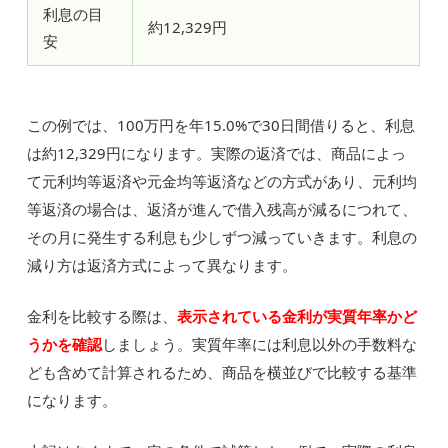
利息の目
約12,329円
安
この例では、100万円を年15.0%で30日間借りると、利息
は約12,329円になります。実際の返済では、商品によっ
て元利均等返済や元金均等返済などの方式があり、元利均
等返済の場合は、返済が進んで借入残高が減るにつれて、
その月に発生する利息も少しずつ減っていきます。利息の
減り方は返済方式によって異なります。
金利を比較する際は、
表示されている金利が実質年率かど
うかを確認
しましょう。実質年率には利息以外の手数料な
ども含めて計算されるため、商品を横並びで比較する基準
になります。