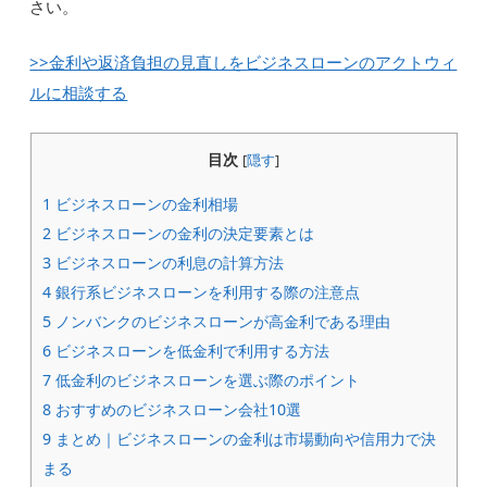
さい。
>>金利や返済負担の見直しをビジネスローンのアクトウィ
ルに相談する
目次
[
隠す
]
1
ビジネスローンの金利相場
2
ビジネスローンの金利の決定要素とは
3
ビジネスローンの利息の計算方法
4
銀行系ビジネスローンを利用する際の注意点
5
ノンバンクのビジネスローンが高金利である理由
6
ビジネスローンを低金利で利用する方法
7
低金利のビジネスローンを選ぶ際のポイント
8
おすすめのビジネスローン会社10選
9
まとめ｜ビジネスローンの金利は市場動向や信用力で決
まる