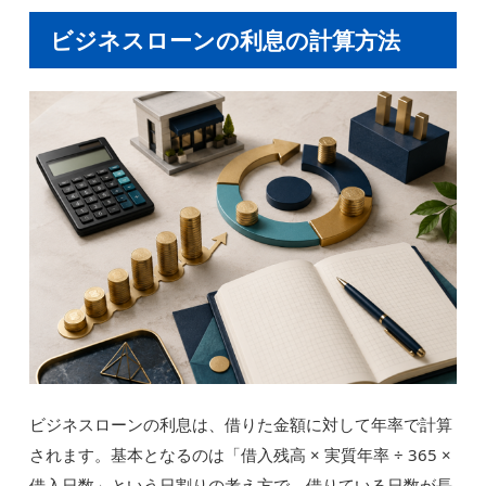
ビジネスローンの利息の計算方法
ビジネスローンの利息は、借りた金額に対して年率で計算
されます。基本となるのは「借入残高 × 実質年率 ÷ 365 ×
借入日数」という日割りの考え方で、借りている日数が長